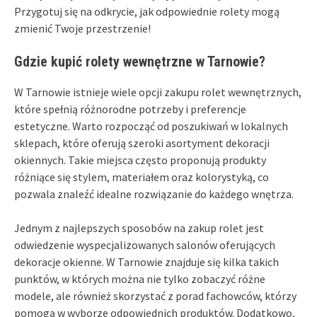
Przygotuj się na odkrycie, jak odpowiednie rolety mogą
zmienić Twoje przestrzenie!
Gdzie kupić rolety wewnętrzne w Tarnowie?
W Tarnowie istnieje wiele opcji zakupu rolet wewnętrznych,
które spełnią różnorodne potrzeby i preferencje
estetyczne. Warto rozpocząć od poszukiwań w lokalnych
sklepach, które oferują szeroki asortyment dekoracji
okiennych. Takie miejsca często proponują produkty
różniące się stylem, materiałem oraz kolorystyką, co
pozwala znaleźć idealne rozwiązanie do każdego wnętrza.
Jednym z najlepszych sposobów na zakup rolet jest
odwiedzenie wyspecjalizowanych salonów oferujących
dekoracje okienne. W Tarnowie znajduje się kilka takich
punktów, w których można nie tylko zobaczyć różne
modele, ale również skorzystać z porad fachowców, którzy
pomogą w wyborze odpowiednich produktów. Dodatkowo,