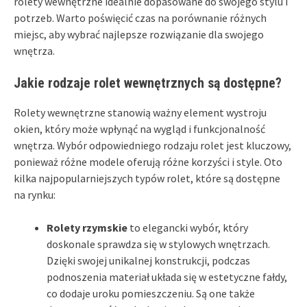
rolety wewnętrzne idealnie dopasowane do swojego stylu i
potrzeb. Warto poświęcić czas na porównanie różnych
miejsc, aby wybrać najlepsze rozwiązanie dla swojego
wnętrza.
Jakie rodzaje rolet wewnętrznych są dostępne?
Rolety wewnętrzne stanowią ważny element wystroju
okien, który może wpłynąć na wygląd i funkcjonalność
wnętrza. Wybór odpowiedniego rodzaju rolet jest kluczowy,
ponieważ różne modele oferują różne korzyści i style. Oto
kilka najpopularniejszych typów rolet, które są dostępne
na rynku:
Rolety rzymskie
to elegancki wybór, który
doskonale sprawdza się w stylowych wnętrzach.
Dzięki swojej unikalnej konstrukcji, podczas
podnoszenia materiał układa się w estetyczne fałdy,
co dodaje uroku pomieszczeniu. Są one także