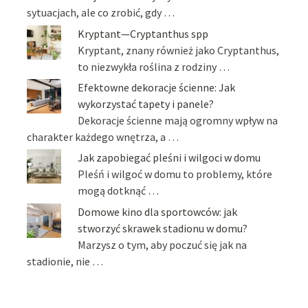
sytuacjach, ale co zrobić, gdy …
Kryptant—Cryptanthus spp
Kryptant, znany również jako Cryptanthus,
to niezwykła roślina z rodziny …
Efektowne dekoracje ścienne: Jak
wykorzystać tapety i panele?
Dekoracje ścienne mają ogromny wpływ na
charakter każdego wnętrza, a …
Jak zapobiegać pleśni i wilgoci w domu
Pleśń i wilgoć w domu to problemy, które
mogą dotknąć …
Domowe kino dla sportowców: jak
stworzyć skrawek stadionu w domu?
Marzysz o tym, aby poczuć się jak na
stadionie, nie …