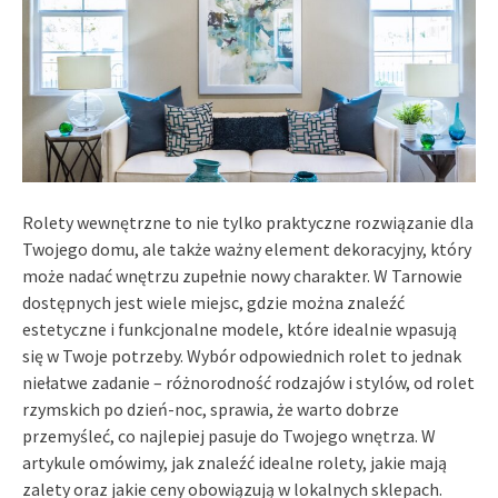
Rolety wewnętrzne to nie tylko praktyczne rozwiązanie dla
Twojego domu, ale także ważny element dekoracyjny, który
może nadać wnętrzu zupełnie nowy charakter. W Tarnowie
dostępnych jest wiele miejsc, gdzie można znaleźć
estetyczne i funkcjonalne modele, które idealnie wpasują
się w Twoje potrzeby. Wybór odpowiednich rolet to jednak
niełatwe zadanie – różnorodność rodzajów i stylów, od rolet
rzymskich po dzień-noc, sprawia, że warto dobrze
przemyśleć, co najlepiej pasuje do Twojego wnętrza. W
artykule omówimy, jak znaleźć idealne rolety, jakie mają
zalety oraz jakie ceny obowiązują w lokalnych sklepach.