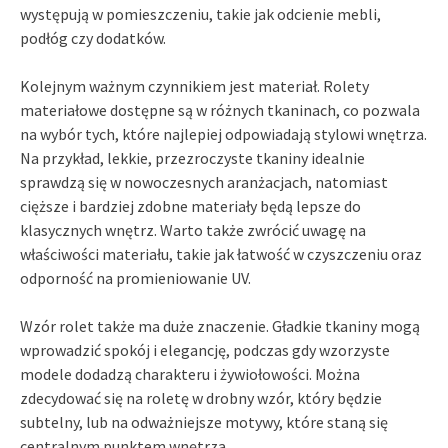
występują w pomieszczeniu, takie jak odcienie mebli,
podłóg czy dodatków.
Kolejnym ważnym czynnikiem jest materiał. Rolety
materiałowe dostępne są w różnych tkaninach, co pozwala
na wybór tych, które najlepiej odpowiadają stylowi wnętrza.
Na przykład, lekkie, przezroczyste tkaniny idealnie
sprawdzą się w nowoczesnych aranżacjach, natomiast
cięższe i bardziej zdobne materiały będą lepsze do
klasycznych wnętrz. Warto także zwrócić uwagę na
właściwości materiału, takie jak łatwość w czyszczeniu oraz
odporność na promieniowanie UV.
Wzór rolet także ma duże znaczenie. Gładkie tkaniny mogą
wprowadzić spokój i elegancję, podczas gdy wzorzyste
modele dodadzą charakteru i żywiołowości. Można
zdecydować się na roletę w drobny wzór, który będzie
subtelny, lub na odważniejsze motywy, które staną się
centralnym punktem wnętrza.