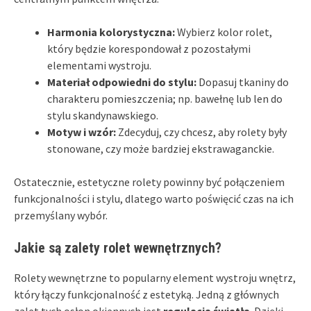
Harmonia kolorystyczna:
Wybierz kolor rolet,
który będzie korespondował z pozostałymi
elementami wystroju.
Materiał odpowiedni do stylu:
Dopasuj tkaniny do
charakteru pomieszczenia; np. bawełnę lub len do
stylu skandynawskiego.
Motyw i wzór:
Zdecyduj, czy chcesz, aby rolety były
stonowane, czy może bardziej ekstrawaganckie.
Ostatecznie, estetyczne rolety powinny być połączeniem
funkcjonalności i stylu, dlatego warto poświęcić czas na ich
przemyślany wybór.
Jakie są zalety rolet wewnętrznych?
Rolety wewnętrzne to popularny element wystroju wnętrz,
który łączy funkcjonalność z estetyką. Jedną z głównych
zalet tych osłon okiennych jest
regulacja światła
. Dzięki