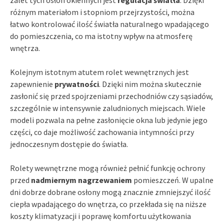
różnym materiałom i stopniom przejrzystości, można
łatwo kontrolować ilość światła naturalnego wpadającego
do pomieszczenia, co ma istotny wpływ na atmosferę
wnętrza.
Kolejnym istotnym atutem rolet wewnętrznych jest
zapewnienie
prywatności
. Dzięki nim można skutecznie
zasłonić się przed spojrzeniami przechodniów czy sąsiadów,
szczególnie w intensywnie zaludnionych miejscach. Wiele
modeli pozwala na pełne zasłonięcie okna lub jedynie jego
części, co daje możliwość zachowania intymności przy
jednoczesnym dostępie do światła.
Rolety wewnętrzne mogą również pełnić funkcję ochrony
przed
nadmiernym nagrzewaniem
pomieszczeń. W upalne
dni dobrze dobrane osłony mogą znacznie zmniejszyć ilość
ciepła wpadającego do wnętrza, co przekłada się na niższe
koszty klimatyzacji i poprawę komfortu użytkowania