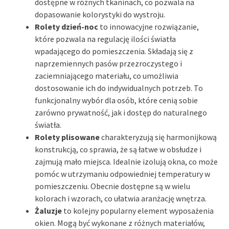
dostępne w różnych tkaninach, co pozwala na
dopasowanie kolorystyki do wystroju.
Rolety dzień-noc
to innowacyjne rozwiązanie,
które pozwala na regulację ilości światła
wpadającego do pomieszczenia. Składają się z
naprzemiennych pasów przezroczystego i
zaciemniającego materiału, co umożliwia
dostosowanie ich do indywidualnych potrzeb. To
funkcjonalny wybór dla osób, które cenią sobie
zarówno prywatność, jak i dostęp do naturalnego
światła.
Rolety plisowane
charakteryzują się harmonijkową
konstrukcją, co sprawia, że są łatwe w obsłudze i
zajmują mało miejsca. Idealnie izolują okna, co może
pomóc w utrzymaniu odpowiedniej temperatury w
pomieszczeniu. Obecnie dostępne są w wielu
kolorach i wzorach, co ułatwia aranżację wnętrza.
Żaluzje
to kolejny popularny element wyposażenia
okien. Mogą być wykonane z różnych materiałów,