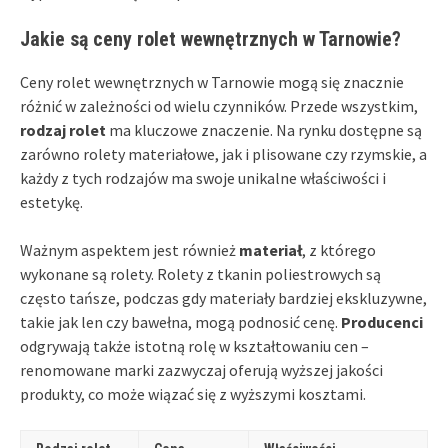
Jakie są ceny rolet wewnętrznych w Tarnowie?
Ceny rolet wewnętrznych w Tarnowie mogą się znacznie
różnić w zależności od wielu czynników. Przede wszystkim,
rodzaj rolet
ma kluczowe znaczenie. Na rynku dostępne są
zarówno rolety materiałowe, jak i plisowane czy rzymskie, a
każdy z tych rodzajów ma swoje unikalne właściwości i
estetykę.
Ważnym aspektem jest również
materiał
, z którego
wykonane są rolety. Rolety z tkanin poliestrowych są
często tańsze, podczas gdy materiały bardziej ekskluzywne,
takie jak len czy bawełna, mogą podnosić cenę.
Producenci
odgrywają także istotną rolę w kształtowaniu cen –
renomowane marki zazwyczaj oferują wyższej jakości
produkty, co może wiązać się z wyższymi kosztami.