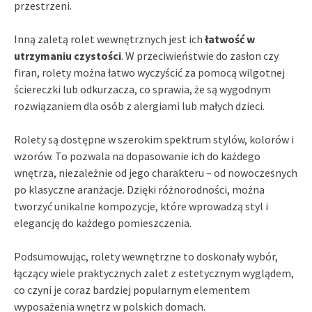
przestrzeni.
Inną zaletą rolet wewnętrznych jest ich
łatwość w
utrzymaniu czystości
. W przeciwieństwie do zasłon czy
firan, rolety można łatwo wyczyścić za pomocą wilgotnej
ściereczki lub odkurzacza, co sprawia, że są wygodnym
rozwiązaniem dla osób z alergiami lub małych dzieci.
Rolety są dostępne w szerokim spektrum stylów, kolorów i
wzorów. To pozwala na dopasowanie ich do każdego
wnętrza, niezależnie od jego charakteru – od nowoczesnych
po klasyczne aranżacje. Dzięki różnorodności, można
tworzyć unikalne kompozycje, które wprowadzą styl i
elegancję do każdego pomieszczenia.
Podsumowując, rolety wewnętrzne to doskonały wybór,
łączący wiele praktycznych zalet z estetycznym wyglądem,
co czyni je coraz bardziej popularnym elementem
wyposażenia wnętrz w polskich domach.