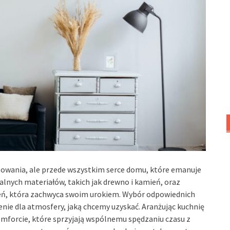
otowania, ale przede wszystkim serce domu, które emanuje
alnych materiałów, takich jak drewno i kamień, oraz
ń, która zachwyca swoim urokiem. Wybór odpowiednich
ie dla atmosfery, jaką chcemy uzyskać. Aranżując kuchnię
omforcie, które sprzyjają wspólnemu spędzaniu czasu z