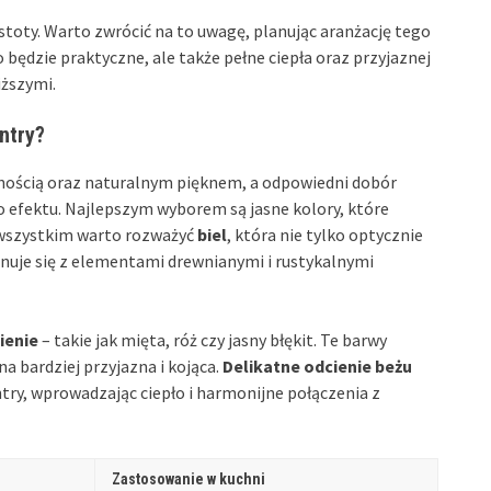
ostoty. Warto zwrócić na to uwagę, planując aranżację tego
 będzie praktyczne, ale także pełne ciepła oraz przyjaznej
iższymi.
ntry?
ulnością oraz naturalnym pięknem, a odpowiedni dobór
 efektu. Najlepszym wyborem są jasne kolory, które
 wszystkim warto rozważyć
biel
, która nie tylko optycznie
nuje się z elementami drewnianymi i rustykalnymi
ienie
– takie jak mięta, róż czy jasny błękit. Te barwy
ona bardziej przyjazna i kojąca.
Delikatne odcienie beżu
try, wprowadzając ciepło i harmonijne połączenia z
Zastosowanie w kuchni