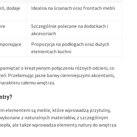
eń, dodaje
Idealna na ścianach oraz frontach mebli
óre
Szczególnie polecane na dodatkach i
akcesoriach
omponujące
Propozycja na podłogach oraz dużych
elementach kuchni
o pamiętać o kreatywnym połączeniu różnych odcieni, co
eń. Przełamując jasne barwy ciemniejszymi akcentami,
charakteru całemu wnętrzu.
ntry?
wym elementem są meble, które wprowadzą przytulny,
wykonane z naturalnych materiałów, z szczególnym
iepła, ale także wprowadza elementy natury do wnętrza.