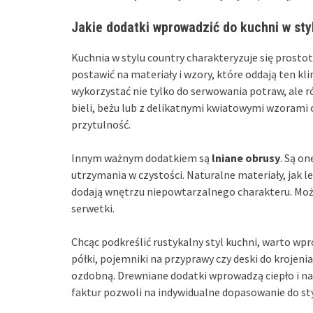
Jakie dodatki wprowadzić do kuchni w sty
Kuchnia w stylu country charakteryzuje się prostot
postawić na materiały i wzory, które oddają ten kl
wykorzystać nie tylko do serwowania potraw, ale r
bieli, beżu lub z delikatnymi kwiatowymi wzorami 
przytulność.
Innym ważnym dodatkiem są
lniane obrusy
. Są on
utrzymania w czystości. Naturalne materiały, jak 
dodają wnętrzu niepowtarzalnego charakteru. Można
serwetki.
Chcąc podkreślić rustykalny styl kuchni, warto w
półki, pojemniki na przyprawy czy deski do krojenia
ozdobną. Drewniane dodatki wprowadzą ciepło i na
faktur pozwoli na indywidualne dopasowanie do styl