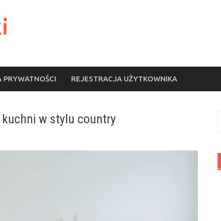
i
A PRYWATNOŚCI
REJESTRACJA UŻYTKOWNIKA
 kuchni w stylu country
S