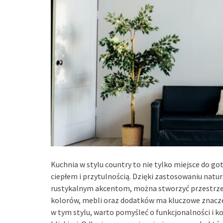
Kuchnia w stylu country to nie tylko miejsce do g
ciepłem i przytulnością. Dzięki zastosowaniu natur
rustykalnym akcentom, można stworzyć przestrze
kolorów, mebli oraz dodatków ma kluczowe znaczen
w tym stylu, warto pomyśleć o funkcjonalności i k