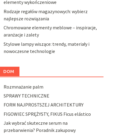
elementy wykończeniowe
Rodzaje regałów magazynowych: wybierz
najlepsze rozwiązania
Chromowane elementy meblowe – inspiracje,
aranżacje i zalety
Stylowe lampy wiszące: trendy, materiały i
nowoczesne technologie
DOM
Rozmnażanie palm
SPRAWY TECHNICZNE
FORM NAJPROSTSZEJ ARCHITEKTURY
FIGOWIEC SPRĘŻYSTY, FIKUS Ficus elástico
Jak wybrać skuteczne serum na
przebarwienia? Poradnik zakupowy