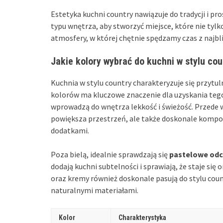
Estetyka kuchni country nawiązuje do tradycji i pr
typu wnętrza, aby stworzyć miejsce, które nie tylko
atmosfery, w której chętnie spędzamy czas z najbl
Jakie kolory wybrać do kuchni w stylu cou
Kuchnia w stylu country charakteryzuje się przyt
kolorów ma kluczowe znaczenie dla uzyskania tego
wprowadzą do wnętrza lekkość i świeżość. Przede
powiększa przestrzeń, ale także doskonale kompo
dodatkami.
Poza bielą, idealnie sprawdzają się
pastelowe odc
dodają kuchni subtelności i sprawiają, że staje się 
oraz kremy również doskonale pasują do stylu coun
naturalnymi materiałami.
Kolor
Charakterystyka