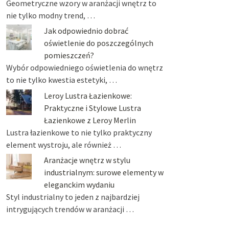
Geometryczne wzory w aranżacji wnętrz to
nie tylko modny trend, …
Jak odpowiednio dobrać
oświetlenie do poszczególnych
pomieszczeń?
Wybór odpowiedniego oświetlenia do wnętrz
to nie tylko kwestia estetyki, …
Leroy Lustra Łazienkowe:
Praktyczne i Stylowe Lustra
Łazienkowe z Leroy Merlin
Lustra łazienkowe to nie tylko praktyczny
element wystroju, ale również …
Aranżacje wnętrz w stylu
industrialnym: surowe elementy w
eleganckim wydaniu
Styl industrialny to jeden z najbardziej
intrygujących trendów w aranżacji …