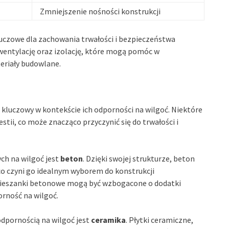
Zmniejszenie nośności konstrukcji
luczowe dla zachowania trwałości i bezpieczeństwa
wentylację oraz izolację, które mogą pomóc w
eriały budowlane.
luczowy w kontekście ich odporności na wilgoć. Niektóre
stii, co może znacząco przyczynić się do trwałości i
ch na wilgoć jest
beton
. Dzięki swojej strukturze, beton
, co czyni go idealnym wyborem do konstrukcji
ieszanki betonowe mogą być wzbogacone o dodatki
orność na wilgoć.
dpornością na wilgoć jest
ceramika
. Płytki ceramiczne,