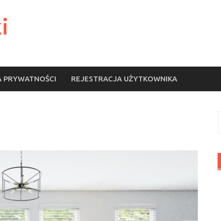
i
A PRYWATNOŚCI
REJESTRACJA UŻYTKOWNIKA
S