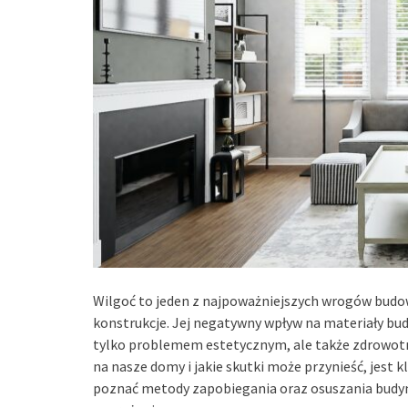
Wilgoć to jeden z najpoważniejszych wrogów budow
konstrukcje. Jej negatywny wpływ na materiały budow
tylko problemem estetycznym, ale także zdrowotn
na nasze domy i jakie skutki może przynieść, jest 
poznać metody zapobiegania oraz osuszania budyn