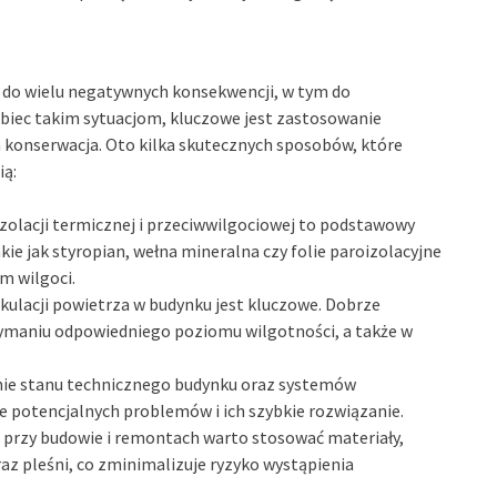
do wielu negatywnych konsekwencji, w tym do
obiec takim sytuacjom, kluczowe jest zastosowanie
 konserwacja. Oto kilka skutecznych sposobów, które
ą:
izolacji termicznej i przeciwwilgociowej to podstawowy
kie jak styropian, wełna mineralna czy folie paroizolacyjne
m wilgoci.
kulacji powietrza w budynku jest kluczowe. Dobrze
maniu odpowiedniego poziomu wilgotności, a także w
ie stanu technicznego budynku oraz systemów
e potencjalnych problemów i ich szybkie rozwiązanie.
 przy budowie i remontach warto stosować materiały,
raz pleśni, co zminimalizuje ryzyko wystąpienia