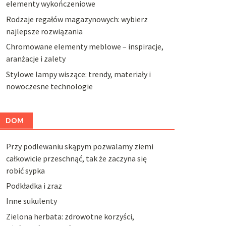
elementy wykończeniowe
Rodzaje regałów magazynowych: wybierz
najlepsze rozwiązania
Chromowane elementy meblowe – inspiracje,
aranżacje i zalety
Stylowe lampy wiszące: trendy, materiały i
nowoczesne technologie
DOM
Przy podlewaniu skąpym pozwalamy ziemi
całkowicie przeschnąć, tak że zaczyna się
robić sypka
Podkładka i zraz
Inne sukulenty
Zielona herbata: zdrowotne korzyści,