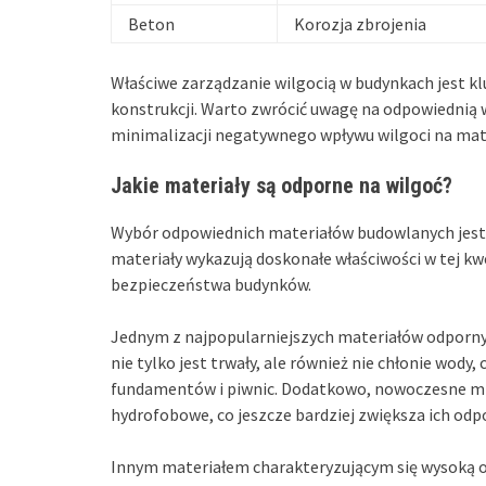
Beton
Korozja zbrojenia
Właściwe zarządzanie wilgocią w budynkach jest k
konstrukcji. Warto zwrócić uwagę na odpowiednią 
minimalizacji negatywnego wpływu wilgoci na mat
Jakie materiały są odporne na wilgoć?
Wybór odpowiednich materiałów budowlanych jest k
materiały wykazują doskonałe właściwości w tej kwe
bezpieczeństwa budynków.
Jednym z najpopularniejszych materiałów odporny
nie tylko jest trwały, ale również nie chłonie wody
fundamentów i piwnic. Dodatkowo, nowoczesne m
hydrofobowe, co jeszcze bardziej zwiększa ich odp
Innym materiałem charakteryzującym się wysoką o