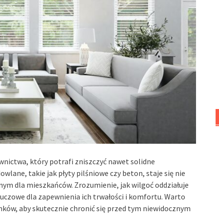
nictwa, który potrafi zniszczyć nawet solidne
lane, takie jak płyty pilśniowe czy beton, staje się nie
ym dla mieszkańców. Zrozumienie, jak wilgoć oddziałuje
kluczowe dla zapewnienia ich trwałości i komfortu. Warto
ków, aby skutecznie chronić się przed tym niewidocznym