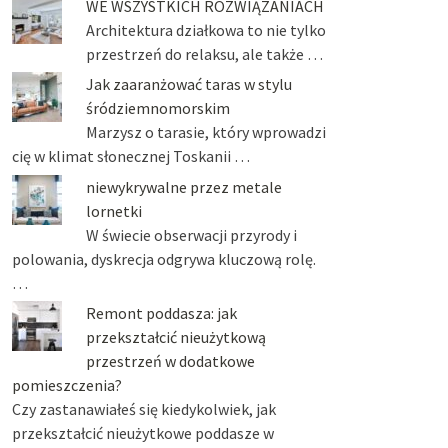
WE WSZYSTKICH ROZWIĄZANIACH
Architektura działkowa to nie tylko
przestrzeń do relaksu, ale także …
Jak zaaranżować taras w stylu
śródziemnomorskim
Marzysz o tarasie, który wprowadzi
cię w klimat słonecznej Toskanii …
niewykrywalne przez metale
lornetki
W świecie obserwacji przyrody i
polowania, dyskrecja odgrywa kluczową rolę.
…
Remont poddasza: jak
przekształcić nieużytkową
przestrzeń w dodatkowe
pomieszczenia?
Czy zastanawiałeś się kiedykolwiek, jak
przekształcić nieużytkowe poddasze w