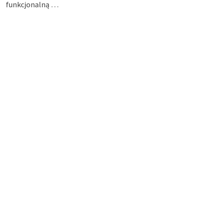
funkcjonalną …