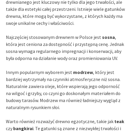
drewnianego jest kluczowy nie tylko dla jego trwałości, ale
także dla estetyki całej przestrzeni. Istnieje wiele gatunków
drewna, które mogą być wykorzystane, z których każdy ma
swoje unikalne cechy i właściwości.
Najczęściej stosowanym drewnem w Polsce jest
sosna
,
która jest ceniona za dostępność i przystępną cenę. Jednak
sosna wymaga regularnego impregnacji i konserwacji, aby
była odporna na działanie wody oraz promieniowania UV.
Innym popularnym wyborem jest
modrzew
, który jest
bardziej wytrzymały na czynniki atmosferyczne niż sosna.
Naturalnie zawiera oleje, które wspierają jego odporność
na wilgoć i grzyby, co czyni go doskonałym materiałem do
budowy tarasów. Modrzew ma również ładniejszy wygląd z
naturalnym rysunkiem słoi.
Warto również rozważyć drewno egzotyczne, takie jak
teak
czy
bangkirai
. Te gatunki są znane z niezwykłej trwałości i