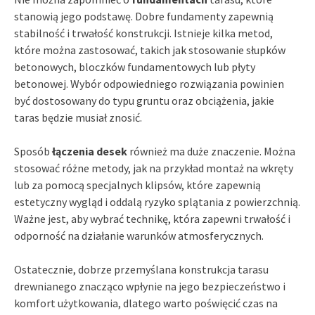
stanowią jego podstawę. Dobre fundamenty zapewnią
stabilność i trwałość konstrukcji. Istnieje kilka metod,
które można zastosować, takich jak stosowanie słupków
betonowych, bloczków fundamentowych lub płyty
betonowej. Wybór odpowiedniego rozwiązania powinien
być dostosowany do typu gruntu oraz obciążenia, jakie
taras będzie musiał znosić.
Sposób
łączenia desek
również ma duże znaczenie. Można
stosować różne metody, jak na przykład montaż na wkręty
lub za pomocą specjalnych klipsów, które zapewnią
estetyczny wygląd i oddalą ryzyko splątania z powierzchnią.
Ważne jest, aby wybrać technikę, która zapewni trwałość i
odporność na działanie warunków atmosferycznych.
Ostatecznie, dobrze przemyślana konstrukcja tarasu
drewnianego znacząco wpłynie na jego bezpieczeństwo i
komfort użytkowania, dlatego warto poświęcić czas na