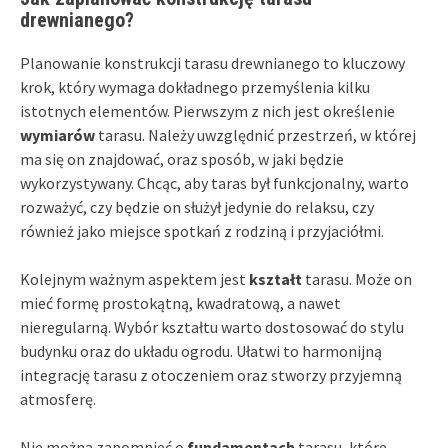
drewnianego?
Planowanie konstrukcji tarasu drewnianego to kluczowy
krok, który wymaga dokładnego przemyślenia kilku
istotnych elementów. Pierwszym z nich jest określenie
wymiarów
tarasu. Należy uwzględnić przestrzeń, w której
ma się on znajdować, oraz sposób, w jaki będzie
wykorzystywany. Chcąc, aby taras był funkcjonalny, warto
rozważyć, czy będzie on służył jedynie do relaksu, czy
również jako miejsce spotkań z rodziną i przyjaciółmi.
Kolejnym ważnym aspektem jest
kształt
tarasu. Może on
mieć formę prostokątną, kwadratową, a nawet
nieregularną. Wybór kształtu warto dostosować do stylu
budynku oraz do układu ogrodu. Ułatwi to harmonijną
integrację tarasu z otoczeniem oraz stworzy przyjemną
atmosferę.
Nie można zapomnieć o
fundamentach
tarasu, które