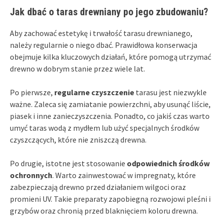
Jak dbać o taras drewniany po jego zbudowaniu?
Aby zachować estetykę i trwałość tarasu drewnianego,
należy regularnie o niego dbać. Prawidłowa konserwacja
obejmuje kilka kluczowych działań, które pomogą utrzymać
drewno w dobrym stanie przez wiele lat.
Po pierwsze,
regularne czyszczenie
tarasu jest niezwykle
ważne. Zaleca się zamiatanie powierzchni, aby usunąć liście,
piasek i inne zanieczyszczenia. Ponadto, co jakiś czas warto
umyć taras wodą z mydłem lub użyć specjalnych środków
czyszczących, które nie zniszczą drewna.
Po drugie, istotne jest stosowanie
odpowiednich środków
ochronnych
. Warto zainwestować w impregnaty, które
zabezpieczają drewno przed działaniem wilgoci oraz
promieni UV. Takie preparaty zapobiegną rozwojowi pleśni i
grzybów oraz chronią przed blaknięciem koloru drewna.