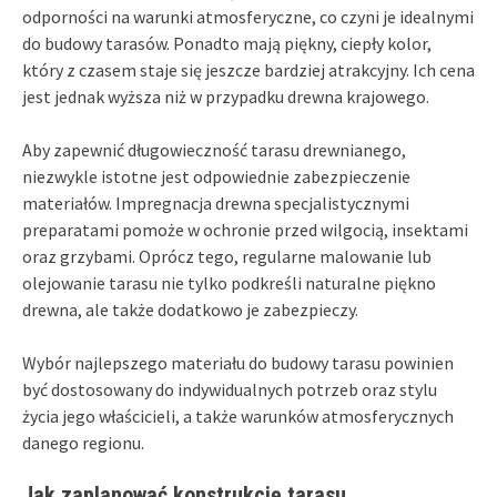
odporności na warunki atmosferyczne, co czyni je idealnymi
do budowy tarasów. Ponadto mają piękny, ciepły kolor,
który z czasem staje się jeszcze bardziej atrakcyjny. Ich cena
jest jednak wyższa niż w przypadku drewna krajowego.
Aby zapewnić długowieczność tarasu drewnianego,
niezwykle istotne jest odpowiednie zabezpieczenie
materiałów. Impregnacja drewna specjalistycznymi
preparatami pomoże w ochronie przed wilgocią, insektami
oraz grzybami. Oprócz tego, regularne malowanie lub
olejowanie tarasu nie tylko podkreśli naturalne piękno
drewna, ale także dodatkowo je zabezpieczy.
Wybór najlepszego materiału do budowy tarasu powinien
być dostosowany do indywidualnych potrzeb oraz stylu
życia jego właścicieli, a także warunków atmosferycznych
danego regionu.
Jak zaplanować konstrukcję tarasu