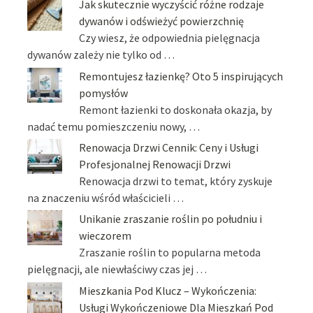
Jak skutecznie wyczyścić różne rodzaje
dywanów i odświeżyć powierzchnię
Czy wiesz, że odpowiednia pielęgnacja
dywanów zależy nie tylko od …
Remontujesz łazienkę? Oto 5 inspirujących
pomysłów
Remont łazienki to doskonała okazja, by
nadać temu pomieszczeniu nowy, …
Renowacja Drzwi Cennik: Ceny i Usługi
Profesjonalnej Renowacji Drzwi
Renowacja drzwi to temat, który zyskuje
na znaczeniu wśród właścicieli …
Unikanie zraszanie roślin po południu i
wieczorem
Zraszanie roślin to popularna metoda
pielęgnacji, ale niewłaściwy czas jej …
Mieszkania Pod Klucz – Wykończenia:
Usługi Wykończeniowe Dla Mieszkań Pod