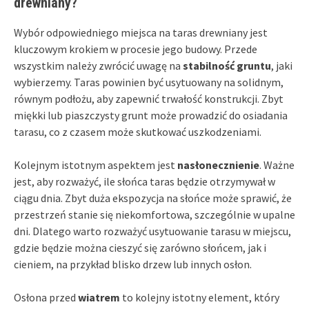
drewniany?
Wybór odpowiedniego miejsca na taras drewniany jest
kluczowym krokiem w procesie jego budowy. Przede
wszystkim należy zwrócić uwagę na
stabilność gruntu
, jaki
wybierzemy. Taras powinien być usytuowany na solidnym,
równym podłożu, aby zapewnić trwałość konstrukcji. Zbyt
miękki lub piaszczysty grunt może prowadzić do osiadania
tarasu, co z czasem może skutkować uszkodzeniami.
Kolejnym istotnym aspektem jest
nasłonecznienie
. Ważne
jest, aby rozważyć, ile słońca taras będzie otrzymywał w
ciągu dnia. Zbyt duża ekspozycja na słońce może sprawić, że
przestrzeń stanie się niekomfortowa, szczególnie w upalne
dni. Dlatego warto rozważyć usytuowanie tarasu w miejscu,
gdzie będzie można cieszyć się zarówno słońcem, jak i
cieniem, na przykład blisko drzew lub innych osłon.
Osłona przed
wiatrem
to kolejny istotny element, który