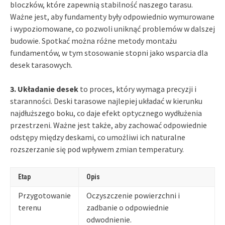
bloczków, które zapewnią stabilność naszego tarasu.
Ważne jest, aby fundamenty były odpowiednio wymurowane
i wypoziomowane, co pozwoli uniknąć problemów w dalszej
budowie. Spotkać można różne metody montażu
fundamentów, w tym stosowanie stopni jako wsparcia dla
desek tarasowych.
3. Układanie desek
to proces, który wymaga precyzji i
staranności. Deski tarasowe najlepiej układać w kierunku
najdłuższego boku, co daje efekt optycznego wydłużenia
przestrzeni. Ważne jest także, aby zachować odpowiednie
odstępy między deskami, co umożliwi ich naturalne
rozszerzanie się pod wpływem zmian temperatury.
Etap
Opis
Przygotowanie
Oczyszczenie powierzchni i
terenu
zadbanie o odpowiednie
odwodnienie.