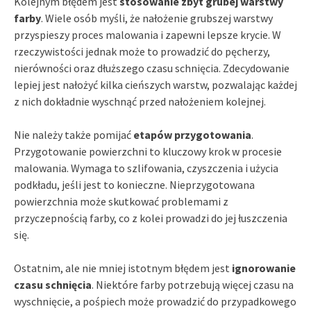
Kolejnym błędem jest
stosowanie zbyt grubej warstwy
farby
. Wiele osób myśli, że nałożenie grubszej warstwy
przyspieszy proces malowania i zapewni lepsze krycie. W
rzeczywistości jednak może to prowadzić do pęcherzy,
nierówności oraz dłuższego czasu schnięcia. Zdecydowanie
lepiej jest nałożyć kilka cieńszych warstw, pozwalając każdej
z nich dokładnie wyschnąć przed nałożeniem kolejnej.
Nie należy także pomijać
etapów przygotowania
.
Przygotowanie powierzchni to kluczowy krok w procesie
malowania. Wymaga to szlifowania, czyszczenia i użycia
podkładu, jeśli jest to konieczne. Nieprzygotowana
powierzchnia może skutkować problemami z
przyczepnością farby, co z kolei prowadzi do jej łuszczenia
się.
Ostatnim, ale nie mniej istotnym błędem jest
ignorowanie
czasu schnięcia
. Niektóre farby potrzebują więcej czasu na
wyschnięcie, a pośpiech może prowadzić do przypadkowego