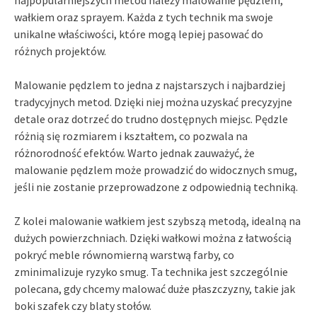
wałkiem oraz sprayem. Każda z tych technik ma swoje
unikalne właściwości, które mogą lepiej pasować do
różnych projektów.
Malowanie pędzlem to jedna z najstarszych i najbardziej
tradycyjnych metod. Dzięki niej można uzyskać precyzyjne
detale oraz dotrzeć do trudno dostępnych miejsc. Pędzle
różnią się rozmiarem i kształtem, co pozwala na
różnorodność efektów. Warto jednak zauważyć, że
malowanie pędzlem może prowadzić do widocznych smug,
jeśli nie zostanie przeprowadzone z odpowiednią techniką.
Z kolei malowanie wałkiem jest szybszą metodą, idealną na
dużych powierzchniach. Dzięki wałkowi można z łatwością
pokryć meble równomierną warstwą farby, co
zminimalizuje ryzyko smug. Ta technika jest szczególnie
polecana, gdy chcemy malować duże płaszczyzny, takie jak
boki szafek czy blaty stołów.