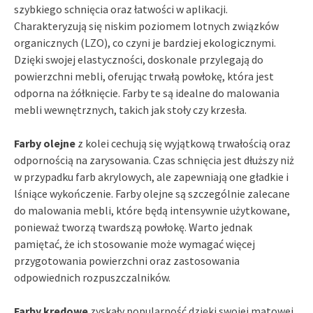
szybkiego schnięcia oraz łatwości w aplikacji.
Charakteryzują się niskim poziomem lotnych związków
organicznych (LZO), co czyni je bardziej ekologicznymi.
Dzięki swojej elastyczności, doskonale przylegają do
powierzchni mebli, oferując trwałą powłokę, która jest
odporna na żółknięcie. Farby te są idealne do malowania
mebli wewnętrznych, takich jak stoły czy krzesła.
Farby olejne
z kolei cechują się wyjątkową trwałością oraz
odpornością na zarysowania. Czas schnięcia jest dłuższy niż
w przypadku farb akrylowych, ale zapewniają one gładkie i
lśniące wykończenie. Farby olejne są szczególnie zalecane
do malowania mebli, które będą intensywnie użytkowane,
ponieważ tworzą twardszą powłokę. Warto jednak
pamiętać, że ich stosowanie może wymagać więcej
przygotowania powierzchni oraz zastosowania
odpowiednich rozpuszczalników.
Farby kredowe
zyskały popularność dzięki swojej matowej,