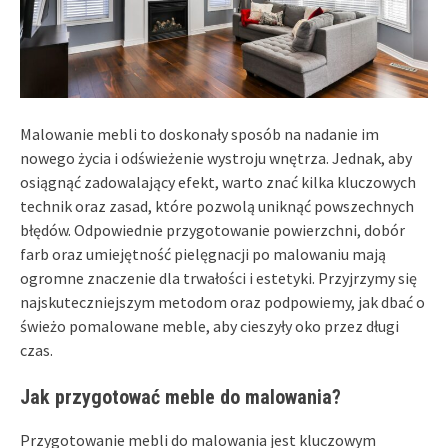
Malowanie mebli to doskonały sposób na nadanie im
nowego życia i odświeżenie wystroju wnętrza. Jednak, aby
osiągnąć zadowalający efekt, warto znać kilka kluczowych
technik oraz zasad, które pozwolą uniknąć powszechnych
błędów. Odpowiednie przygotowanie powierzchni, dobór
farb oraz umiejętność pielęgnacji po malowaniu mają
ogromne znaczenie dla trwałości i estetyki. Przyjrzymy się
najskuteczniejszym metodom oraz podpowiemy, jak dbać o
świeżo pomalowane meble, aby cieszyły oko przez długi
czas.
Jak przygotować meble do malowania?
Przygotowanie mebli do malowania jest kluczowym