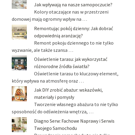
Jak wpływają na nasze samopoczucie?
Kolory otaczające nas w przestrzeni
domowej mają ogromny wpływ na …
Remontując pokój dzienny: Jak dobrać
odpowiednią aranżację?
Remont pokoju dziennego to nie tylko
wyzwanie, ale także szansa …
Oświetlenie tarasu: jak wykorzystać
różnorodne źródła światła?
Oświetlenie tarasu to kluczowy element,
który wpływa na atmosferę oraz …
Jak DIY zrobić abażur: wskazówki,
materiały i pomysły
Tworzenie własnego abażura to nie tylko
sposobność do odświeżenia wnętrza, …
Diagno Serw: Fachowe Naprawy i Serwis
Twojego Samochodu