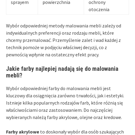
sprayem
powierzchnia
ochrony
otoczenia
Wybór odpowiedniej metody malowania mebli zależy od
indywidualnych preferencji oraz rodzaju mebli, które
chcemy przemalować. Przemyślenie zalet i wad każdej z
technik pomoże w podjęciu właściwej decyzji, co z
pewnością wpłynie na ostateczny efekt pracy.
Jakie farby najlepiej nadają się do malowania
mebli?
Wybór odpowiedniej farby do malowania mebli jest
kluczowy dla osiągnięcia zarówno trwałości, jak i estetyki.
Istnieje kilka popularnych rodzajów farb, które różnią się
właściwościami oraz zastosowaniem. Do najczęściej
wybieranych należą farby akrylowe, olejne oraz kredowe.
Farby akrylowe
to doskonały wybór dla osób szukających