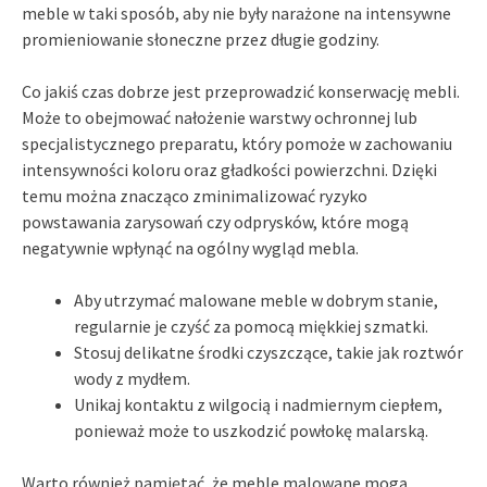
meble w taki sposób, aby nie były narażone na intensywne
promieniowanie słoneczne przez długie godziny.
Co jakiś czas dobrze jest przeprowadzić konserwację mebli.
Może to obejmować nałożenie warstwy ochronnej lub
specjalistycznego preparatu, który pomoże w zachowaniu
intensywności koloru oraz gładkości powierzchni. Dzięki
temu można znacząco zminimalizować ryzyko
powstawania zarysowań czy odprysków, które mogą
negatywnie wpłynąć na ogólny wygląd mebla.
Aby utrzymać malowane meble w dobrym stanie,
regularnie je czyść za pomocą miękkiej szmatki.
Stosuj delikatne środki czyszczące, takie jak roztwór
wody z mydłem.
Unikaj kontaktu z wilgocią i nadmiernym ciepłem,
ponieważ może to uszkodzić powłokę malarską.
Warto również pamiętać, że meble malowane mogą