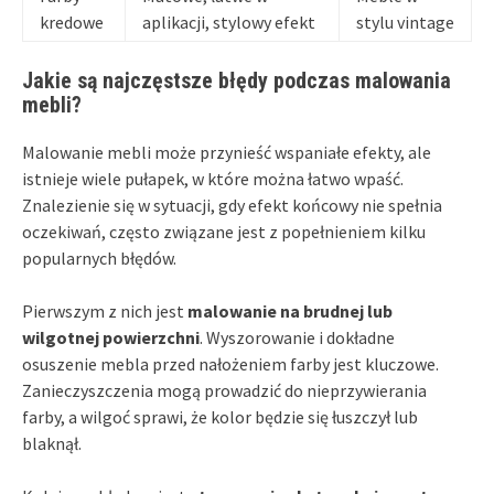
kredowe
aplikacji, stylowy efekt
stylu vintage
Jakie są najczęstsze błędy podczas malowania
mebli?
Malowanie mebli może przynieść wspaniałe efekty, ale
istnieje wiele pułapek, w które można łatwo wpaść.
Znalezienie się w sytuacji, gdy efekt końcowy nie spełnia
oczekiwań, często związane jest z popełnieniem kilku
popularnych błędów.
Pierwszym z nich jest
malowanie na brudnej lub
wilgotnej powierzchni
. Wyszorowanie i dokładne
osuszenie mebla przed nałożeniem farby jest kluczowe.
Zanieczyszczenia mogą prowadzić do nieprzywierania
farby, a wilgoć sprawi, że kolor będzie się łuszczył lub
blaknął.