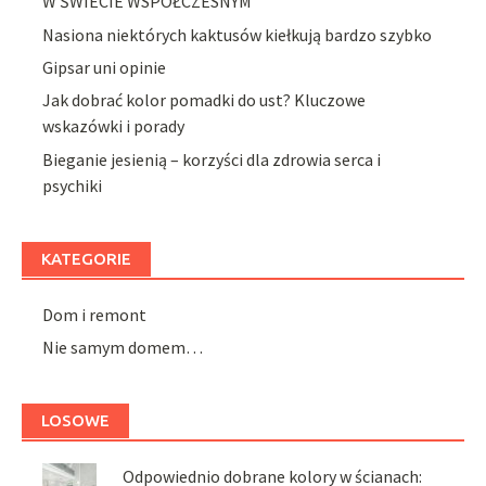
W ŚWIECIE WSPÓŁCZESNYM
Nasiona niektórych kaktusów kiełkują bardzo szybko
Gipsar uni opinie
Jak dobrać kolor pomadki do ust? Kluczowe
wskazówki i porady
Bieganie jesienią – korzyści dla zdrowia serca i
psychiki
KATEGORIE
Dom i remont
Nie samym domem…
LOSOWE
Odpowiednio dobrane kolory w ścianach: