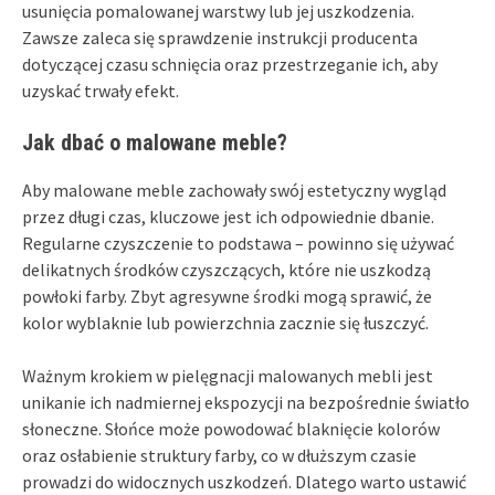
usunięcia pomalowanej warstwy lub jej uszkodzenia.
Zawsze zaleca się sprawdzenie instrukcji producenta
dotyczącej czasu schnięcia oraz przestrzeganie ich, aby
uzyskać trwały efekt.
Jak dbać o malowane meble?
Aby malowane meble zachowały swój estetyczny wygląd
przez długi czas, kluczowe jest ich odpowiednie dbanie.
Regularne czyszczenie to podstawa – powinno się używać
delikatnych środków czyszczących, które nie uszkodzą
powłoki farby. Zbyt agresywne środki mogą sprawić, że
kolor wyblaknie lub powierzchnia zacznie się łuszczyć.
Ważnym krokiem w pielęgnacji malowanych mebli jest
unikanie ich nadmiernej ekspozycji na bezpośrednie światło
słoneczne. Słońce może powodować blaknięcie kolorów
oraz osłabienie struktury farby, co w dłuższym czasie
prowadzi do widocznych uszkodzeń. Dlatego warto ustawić