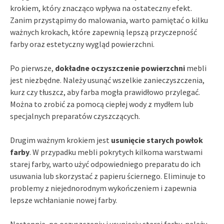
krokiem, który znacząco wpływa na ostateczny efekt.
Zanim przystąpimy do malowania, warto pamiętać o kilku
ważnych krokach, które zapewnią lepszą przyczepność
farby oraz estetyczny wygląd powierzchni.
Po pierwsze,
dokładne oczyszczenie powierzchni
mebli
jest niezbędne. Należy usunąć wszelkie zanieczyszczenia,
kurz czy tłuszcz, aby farba mogła prawidłowo przylegać.
Można to zrobić za pomocą ciepłej wody z mydłem lub
specjalnych preparatów czyszczących.
Drugim ważnym krokiem jest
usunięcie starych powłok
farby
. W przypadku mebli pokrytych kilkoma warstwami
starej farby, warto użyć odpowiedniego preparatu do ich
usuwania lub skorzystać z papieru ściernego. Eliminuje to
problemy z niejednorodnym wykończeniem i zapewnia
lepsze wchłanianie nowej farby.
Następnie, po oczyszczeniu i usunięciu starej farby, należy