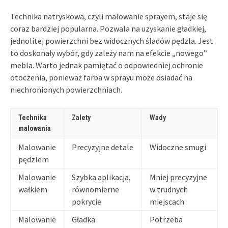
Technika natryskowa, czyli malowanie sprayem, staje się
coraz bardziej popularna. Pozwala na uzyskanie gładkiej,
jednolitej powierzchni bez widocznych śladów pędzla. Jest
to doskonały wybór, gdy zależy nam na efekcie „nowego”
mebla. Warto jednak pamiętać o odpowiedniej ochronie
otoczenia, ponieważ farba w sprayu może osiadać na
niechronionych powierzchniach.
Technika
Zalety
Wady
malowania
Malowanie
Precyzyjne detale
Widoczne smugi
pędzlem
Malowanie
Szybka aplikacja,
Mniej precyzyjne
wałkiem
równomierne
w trudnych
pokrycie
miejscach
Malowanie
Gładka
Potrzeba