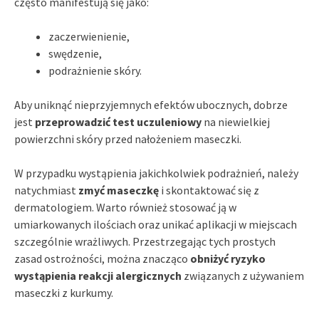
często manifestują się jako:
zaczerwienienie,
swędzenie,
podrażnienie skóry.
Aby uniknąć nieprzyjemnych efektów ubocznych, dobrze
jest
przeprowadzić test uczuleniowy
na niewielkiej
powierzchni skóry przed nałożeniem maseczki.
W przypadku wystąpienia jakichkolwiek podrażnień, należy
natychmiast
zmyć maseczkę
i skontaktować się z
dermatologiem. Warto również stosować ją w
umiarkowanych ilościach oraz unikać aplikacji w miejscach
szczególnie wrażliwych. Przestrzegając tych prostych
zasad ostrożności, można znacząco
obniżyć ryzyko
wystąpienia reakcji alergicznych
związanych z używaniem
maseczki z kurkumy.