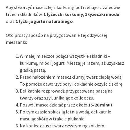
Aby stworzyć maseczkę z kurkumy, potrzebujesz zaledwie
trzech składników:
1 łyżeczki kurkumy
,
1 łyżeczki miodu
oraz
1 łyżki jogurtu naturalnego
.
Oto prosty sposób na przygotowanie tej odżywczej
mieszanki:
W małej miseczce połącz wszystkie składniki –
kurkumę, miód i jogurt. Mieszaj je razem, aż uzyskasz
gładką pastę.
Przed nałożeniem maseczki umyj twarz ciepłą wodą.
To pomoże otworzyć pory i dokładnie oczyścić skórę.
Delikatnie rozprowadź przygotowaną pastę na
twarzy oraz szyi, unikając okolic oczu.
Pozwól masce działać przez około
15-20 minut
.
Po tym czasie spłucz ją letnią wodą, delikatnie
masując skórę w trakcie płukania.
Na koniec osusz twarz czystym ręcznikiem.