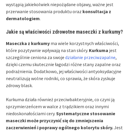
wystąpią jakiekolwiek niepożądane objawy, ważne jest
przerwanie stosowania produktu oraz
konsultacja z
dermatologiem
.
Jakie są właściwości zdrowotne maseczki z kurkumy?
Maseczka z kurkumy
ma wiele korzystnych właściwości,
które pozytywnie wpływają na stan skóry.
Kurkuma
jest
szczególnie ceniona za swoje
działanie przeciwzapalne
,
dzięki czemu skutecznie łagodzi różne stany zapalne oraz
podrażnienia. Dodatkowo, jej właściwości antyoksydacyjne
neutralizują wolne rodniki, co sprawia, że skóra zyskuje
zdrowy blask.
Kurkuma działa również przeciwbakteryjnie, co czyni ją
sprzymierzeńcem w walce z trądzikiem oraz innymi
niedoskonałościami cery.
Systematyczne stosowanie
maseczki może przyczynić się do zmniejszenia
zaczerwienień i poprawy ogólnego kolorytu skóry.
Jest