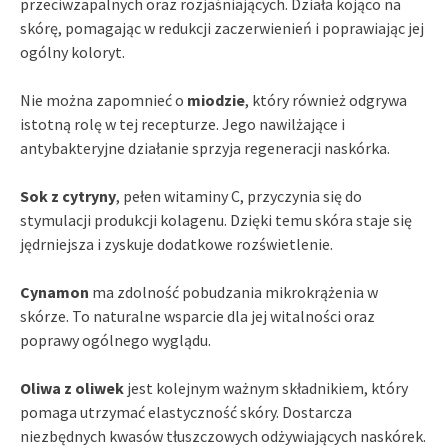
przeciwzapalnych oraz rozjaśniających. Działa kojąco na
skórę, pomagając w redukcji zaczerwienień i poprawiając jej
ogólny koloryt.
Nie można zapomnieć o
miodzie
, który również odgrywa
istotną rolę w tej recepturze. Jego nawilżające i
antybakteryjne działanie sprzyja regeneracji naskórka.
Sok z cytryny
, pełen witaminy C, przyczynia się do
stymulacji produkcji kolagenu. Dzięki temu skóra staje się
jędrniejsza i zyskuje dodatkowe rozświetlenie.
Cynamon
ma zdolność pobudzania mikrokrążenia w
skórze. To naturalne wsparcie dla jej witalności oraz
poprawy ogólnego wyglądu.
Oliwa z oliwek
jest kolejnym ważnym składnikiem, który
pomaga utrzymać elastyczność skóry. Dostarcza
niezbędnych kwasów tłuszczowych odżywiających naskórek.