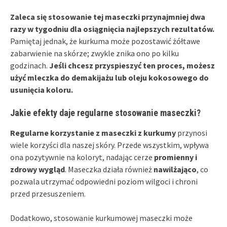
Zaleca się stosowanie tej maseczki przynajmniej dwa
razy w tygodniu dla osiągnięcia najlepszych rezultatów.
Pamiętaj jednak, że kurkuma może pozostawić żółtawe
zabarwienie na skórze; zwykle znika ono po kilku
godzinach.
Jeśli chcesz przyspieszyć ten proces, możesz
użyć mleczka do demakijażu lub oleju kokosowego do
usunięcia koloru.
Jakie efekty daje regularne stosowanie maseczki?
Regularne korzystanie z maseczki z kurkumy
przynosi
wiele korzyści dla naszej skóry. Przede wszystkim, wpływa
ona pozytywnie na koloryt, nadając cerze
promienny i
zdrowy wygląd
. Maseczka działa również
nawilżająco
, co
pozwala utrzymać odpowiedni poziom wilgoci i chroni
przed przesuszeniem.
Dodatkowo, stosowanie kurkumowej maseczki może