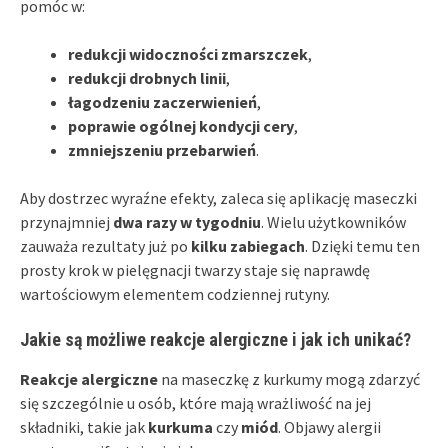
pomóc w:
redukcji widoczności zmarszczek
,
redukcji drobnych linii
,
łagodzeniu zaczerwienień
,
poprawie ogólnej kondycji cery
,
zmniejszeniu przebarwień
.
Aby dostrzec wyraźne efekty, zaleca się aplikację maseczki
przynajmniej
dwa razy w tygodniu
. Wielu użytkowników
zauważa rezultaty już po
kilku zabiegach
. Dzięki temu ten
prosty krok w pielęgnacji twarzy staje się naprawdę
wartościowym elementem codziennej rutyny.
Jakie są możliwe reakcje alergiczne i jak ich unikać?
Reakcje alergiczne
na maseczkę z kurkumy mogą zdarzyć
się szczególnie u osób, które mają wrażliwość na jej
składniki, takie jak
kurkuma
czy
miód
. Objawy alergii