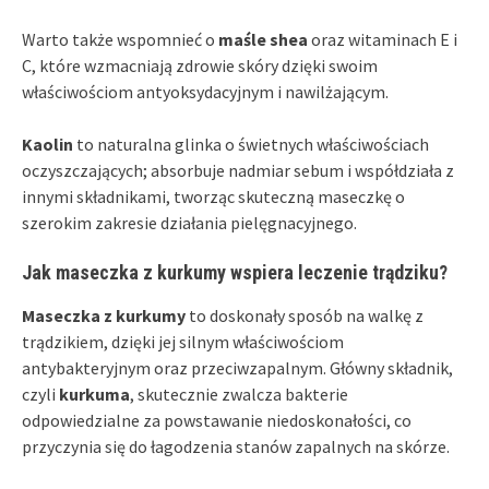
Warto także wspomnieć o
maśle shea
oraz witaminach E i
C, które wzmacniają zdrowie skóry dzięki swoim
właściwościom antyoksydacyjnym i nawilżającym.
Kaolin
to naturalna glinka o świetnych właściwościach
oczyszczających; absorbuje nadmiar sebum i współdziała z
innymi składnikami, tworząc skuteczną maseczkę o
szerokim zakresie działania pielęgnacyjnego.
Jak maseczka z kurkumy wspiera leczenie trądziku?
Maseczka z kurkumy
to doskonały sposób na walkę z
trądzikiem, dzięki jej silnym właściwościom
antybakteryjnym oraz przeciwzapalnym. Główny składnik,
czyli
kurkuma
, skutecznie zwalcza bakterie
odpowiedzialne za powstawanie niedoskonałości, co
przyczynia się do łagodzenia stanów zapalnych na skórze.