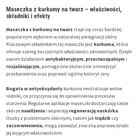
Maseczka z kurkumy na twarz – właściwości,
składniki i efekty
Maseczka z kurkumy na twarz
staje się coraz bardziej
popularnym wyborem w naturalnej pielęgnacji skóry.
Kluczowym składnikiem tej maseczki jest
kurkuma
, która
oferuje szereg korzystnych właściwości zdrowotnych. Dzięki
swoim działaniom
antybakteryjnym
,
przeciwzapalnym
i
rozjaśniającym
, pomaga ona skutecznie zmniejszyć
przebarwienia oraz poprawić ogólny koloryt cery.
Bogata w antyoksydanty
kurkuma neutralizuje wolne
rodniki, co przyczynia się do spowolnienia procesów
starzenia. Regularne aplikacje maseczki dostarczają także
skórze
nawilżenia
i wspierają
regenerację naskórka
.
Osoby z problemami skórnymi, takimi jak
trądzik
czy
zaczerwienienia
, mogą zauważyć znaczną poprawę dzięki
jej kojącym właściwościom.