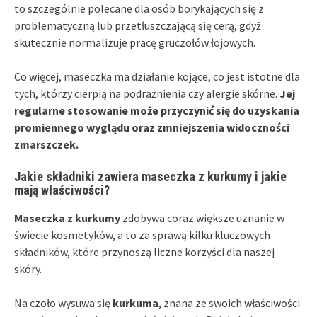
to szczególnie polecane dla osób borykających się z
problematyczną lub przetłuszczającą się cerą, gdyż
skutecznie normalizuje pracę gruczołów łojowych.
Co więcej, maseczka ma działanie kojące, co jest istotne dla
tych, którzy cierpią na podrażnienia czy alergie skórne.
Jej
regularne stosowanie może przyczynić się do uzyskania
promiennego wyglądu oraz zmniejszenia widoczności
zmarszczek.
Jakie składniki zawiera maseczka z kurkumy i jakie
mają właściwości?
Maseczka z kurkumy
zdobywa coraz większe uznanie w
świecie kosmetyków, a to za sprawą kilku kluczowych
składników, które przynoszą liczne korzyści dla naszej
skóry.
Na czoło wysuwa się
kurkuma
, znana ze swoich właściwości