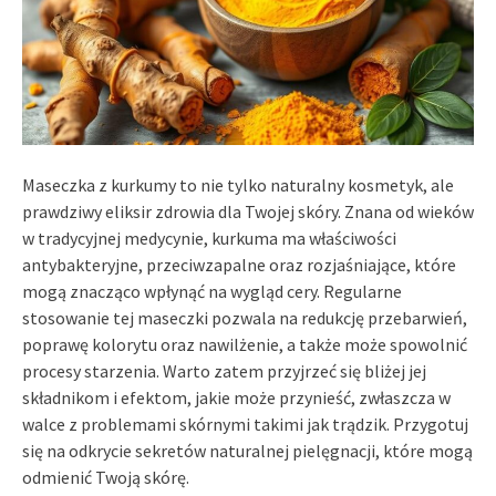
Maseczka z kurkumy to nie tylko naturalny kosmetyk, ale
prawdziwy eliksir zdrowia dla Twojej skóry. Znana od wieków
w tradycyjnej medycynie, kurkuma ma właściwości
antybakteryjne, przeciwzapalne oraz rozjaśniające, które
mogą znacząco wpłynąć na wygląd cery. Regularne
stosowanie tej maseczki pozwala na redukcję przebarwień,
poprawę kolorytu oraz nawilżenie, a także może spowolnić
procesy starzenia. Warto zatem przyjrzeć się bliżej jej
składnikom i efektom, jakie może przynieść, zwłaszcza w
walce z problemami skórnymi takimi jak trądzik. Przygotuj
się na odkrycie sekretów naturalnej pielęgnacji, które mogą
odmienić Twoją skórę.