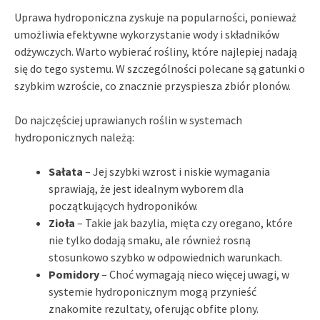
Uprawa hydroponiczna zyskuje na popularności, ponieważ
umożliwia efektywne wykorzystanie wody i składników
odżywczych. Warto wybierać rośliny, które najlepiej nadają
się do tego systemu. W szczególności polecane są gatunki o
szybkim wzroście, co znacznie przyspiesza zbiór plonów.
Do najczęściej uprawianych roślin w systemach
hydroponicznych należą:
Sałata
– Jej szybki wzrost i niskie wymagania
sprawiają, że jest idealnym wyborem dla
początkujących hydroponików.
Zioła
– Takie jak bazylia, mięta czy oregano, które
nie tylko dodają smaku, ale również rosną
stosunkowo szybko w odpowiednich warunkach.
Pomidory
– Choć wymagają nieco więcej uwagi, w
systemie hydroponicznym mogą przynieść
znakomite rezultaty, oferując obfite plony.