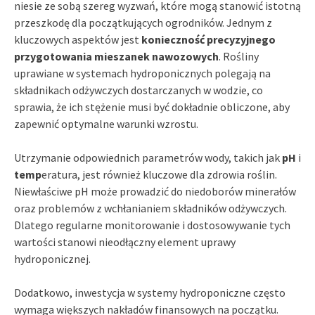
niesie ze sobą szereg wyzwań, które mogą stanowić istotną
przeszkodę dla początkujących ogrodników. Jednym z
kluczowych aspektów jest
konieczność precyzyjnego
przygotowania mieszanek nawozowych
. Rośliny
uprawiane w systemach hydroponicznych polegają na
składnikach odżywczych dostarczanych w wodzie, co
sprawia, że ich stężenie musi być dokładnie obliczone, aby
zapewnić optymalne warunki wzrostu.
Utrzymanie odpowiednich parametrów wody, takich jak
pH
i
temp
eratura, jest również kluczowe dla zdrowia roślin.
Niewłaściwe pH może prowadzić do niedoborów minerałów
oraz problemów z wchłanianiem składników odżywczych.
Dlatego regularne monitorowanie i dostosowywanie tych
wartości stanowi nieodłączny element uprawy
hydroponicznej.
Dodatkowo, inwestycja w systemy hydroponiczne często
wymaga większych nakładów finansowych na początku.