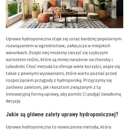
Uprawa hydroponiczna staje się coraz bardziej popularnym
rozwiązaniem w ogrodnictwie, zwłaszcza w miejskich
warunkach. Dzięki niej możemy cieszyć się szybszym
wzrostem roślin, które są mniej narażone na choroby i
szkodniki. Choć metoda ta oferuje wiele korzyści, wiąże się
także z pewnymi wyzwaniami, które warto poznać przed
rozpoczęciem przygody z hydroponiką. Przyjrzymy się
zarówno zaletom, jak i kosztom związanym z tą
innowacyjną formą uprawy, aby pomóc Ci podjąć świadomą
decyzję.
Jakie są główne zalety uprawy hydroponicznej?
Uprawa hydroponiczna to nowoczesna metoda, która