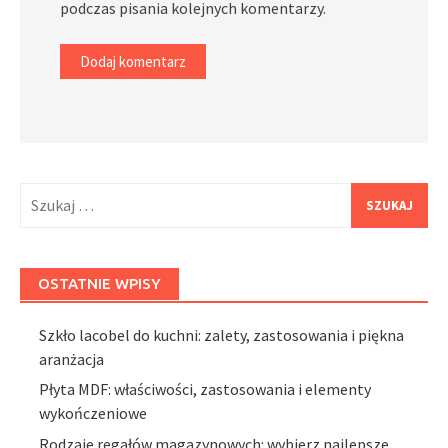
podczas pisania kolejnych komentarzy.
Szukaj:
OSTATNIE WPISY
Szkło lacobel do kuchni: zalety, zastosowania i piękna
aranżacja
Płyta MDF: właściwości, zastosowania i elementy
wykończeniowe
Rodzaje regałów magazynowych: wybierz najlepsze