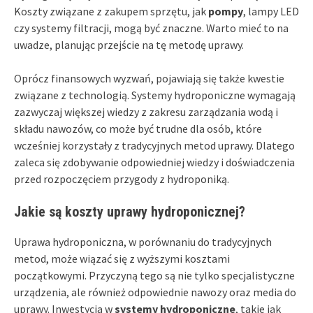
Koszty związane z zakupem sprzętu, jak
pompy
, lampy LED
czy systemy filtracji, mogą być znaczne. Warto mieć to na
uwadze, planując przejście na tę metodę uprawy.
Oprócz finansowych wyzwań, pojawiają się także kwestie
związane z technologią. Systemy hydroponiczne wymagają
zazwyczaj większej wiedzy z zakresu zarządzania wodą i
składu nawozów, co może być trudne dla osób, które
wcześniej korzystały z tradycyjnych metod uprawy. Dlatego
zaleca się zdobywanie odpowiedniej wiedzy i doświadczenia
przed rozpoczęciem przygody z hydroponiką.
Jakie są koszty uprawy hydroponicznej?
Uprawa hydroponiczna, w porównaniu do tradycyjnych
metod, może wiązać się z wyższymi kosztami
początkowymi. Przyczyną tego są nie tylko specjalistyczne
urządzenia, ale również odpowiednie nawozy oraz media do
uprawy. Inwestycja w
systemy hydroponiczne
, takie jak