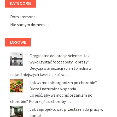
KATEGORIE
Dom i remont
Nie samym domem…
LOSOWE
Oryginalne dekoracje ścienne: Jak
wykorzystać fototapety i obrazy?
Decyzja o aranżacji ścian to jedna z
najważniejszych kwestii, która …
Jak wzmocnić organizm po chorobie?
Dieta i naturalne wsparcia
Co jeść, aby wzmocnić organizm po
chorobie? Po przejściu choroby …
Jak zaprojektować przestrzeń do pracy w
domu?