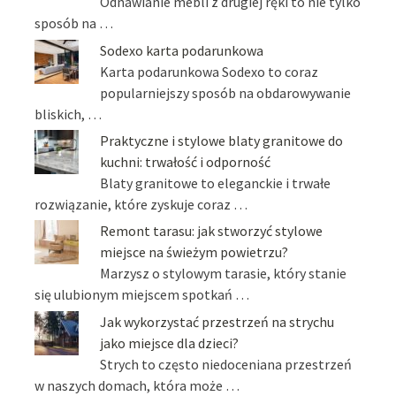
Odnawianie mebli z drugiej ręki to nie tylko
sposób na …
Sodexo karta podarunkowa
Karta podarunkowa Sodexo to coraz
popularniejszy sposób na obdarowywanie
bliskich, …
Praktyczne i stylowe blaty granitowe do
kuchni: trwałość i odporność
Blaty granitowe to eleganckie i trwałe
rozwiązanie, które zyskuje coraz …
Remont tarasu: jak stworzyć stylowe
miejsce na świeżym powietrzu?
Marzysz o stylowym tarasie, który stanie
się ulubionym miejscem spotkań …
Jak wykorzystać przestrzeń na strychu
jako miejsce dla dzieci?
Strych to często niedoceniana przestrzeń
w naszych domach, która może …