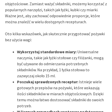
objętościowe. Zamiast ważyć składniki, możemy korzystać z
popularnych narzędzi, takich jak łyżki, kubki czy miarki.
Ważne jest, aby zachować odpowiednie proporcje, które
można znaleźć w wielu dostępnych recepturach.
Oto kilka wskazówek, jak skutecznie przygotować pożywki
bez użycia wagi:
Wykorzystuj standardowe miary:
Uniwersalne
naczynia, takie jak łyżki stołowe czy filiżanki, mogą
być używane do odmierzania potrzebnych
składników. Na przykład, 1 łyżka stołowa to
zazwyczaj około 15 ml.
Poszukaj sprawdzonych receptur:
Istnieje wiele
gotowych przepisów na pożywki, które wskazują
ilości składników w miarach objętościowych. Dzięki
temu można łatwo dostosować składniki do swoich
potrzeb.
W licznych przypadkach wystarczą podstawowe