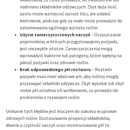
nadmiaru składników odżywczych. Zbyt duża ilość
azotu może wzmocnić wzrost liści, ale osłabić
kwitnienie, podczas gdy za mało może prowadzić do
zahamowania ogólnego wzrostu roślin.
Użycie zanieczyszczonych naczyń
– Oczyszczanie
pojemników, w których przygotowujemy pożywki,
jest niezwykle istotne. Zanieczyszczenia mogą
wprowadzić bakterie lub patogeny, które wpłyną na
jakość pożywki oraz zdrowie roślin.
Brak odpowiedniego pH roztworu
– Roztwór
pożywki musi mieć właściwe pH, aby rośliny mogły
przyswajać składniki odżywcze. Zbyt wysokie lub zbyt
niskie pH utrudnia ich wchłanianie, co prowadzi do
problemów z rozwojem roślin.
Unikanie tych błędów jest kluczem do sukcesu w uprawie
zdrowych roślin. Dostosowanie proporcji składników,
dbanie o czystość naczyń oraz monitorowanie pH to