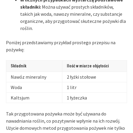
składniki:
Można używać prostych składników,
takich jak woda, nawozy mineralne, czy substancje
organiczne, aby przygotować skuteczne pożywki dla
roślin.
Poniżej przedstawiamy przykład prostego przepisu na
pożywkę:
Składnik
Ilość w miarze objętości
Nawóz mineralny
2 łyżki stołowe
Woda
1 litr
Kaltsjum
1 łyżeczka
Tak przygotowana pożywka może być używana do
nawadniania roślin, co pozytywnie wpłynie na ich rozwój.
Użycie domowych metod przygotowania pożywek nie tylko