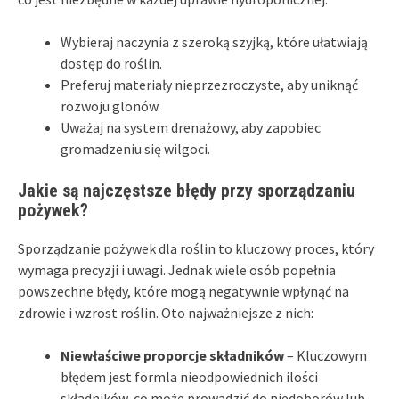
Wybieraj naczynia z szeroką szyjką, które ułatwiają
dostęp do roślin.
Preferuj materiały nieprzezroczyste, aby uniknąć
rozwoju glonów.
Uważaj na system drenażowy, aby zapobiec
gromadzeniu się wilgoci.
Jakie są najczęstsze błędy przy sporządzaniu
pożywek?
Sporządzanie pożywek dla roślin to kluczowy proces, który
wymaga precyzji i uwagi. Jednak wiele osób popełnia
powszechne błędy, które mogą negatywnie wpłynąć na
zdrowie i wzrost roślin. Oto najważniejsze z nich:
Niewłaściwe proporcje składników
– Kluczowym
błędem jest formla nieodpowiednich ilości
składników, co może prowadzić do niedoborów lub