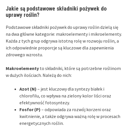
Jakie są podstawowe składniki pożywek do
uprawy roślin?
Podstawowe składniki pożywek do uprawy roślin dzielą się
na dwa główne kategorie: makroelementy i mikroelementy.
Każda z tych grup odgrywa istotną rolę w rozwoju roślin, a
ich odpowiednie proporcje są kluczowe dla zapewnienia
zdrowego wzrostu.
Makroelementy
to składniki, które są potrzebne roślinom
w dużych ilościach. Należą do nich:
Azot (N)
– jest kluczowy dla syntezy białek i
chlorofilu, co wpływa na zielony kolor liści oraz
efektywność fotosyntezy.
Fosfor (P)
– odpowiada za rozwój korzeni oraz
kwitnienie, a także odgrywa ważną rolę w procesach
energetycznych roślin.