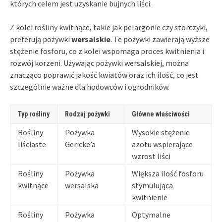
których celem jest uzyskanie bujnych liści.
Z kolei rośliny kwitnące, takie jak pelargonie czy storczyki,
preferują pożywki
wersalskie
. Te pożywki zawierają wyższe
stężenie fosforu, co z kolei wspomaga proces kwitnienia i
rozwój korzeni. Używając pożywki wersalskiej, można
znacząco poprawić jakość kwiatów oraz ich ilość, co jest
szczególnie ważne dla hodowców i ogrodników.
Typ rośliny
Rodzaj pożywki
Główne właściwości
Rośliny
Pożywka
Wysokie stężenie
liściaste
Gericke’a
azotu wspierające
wzrost liści
Rośliny
Pożywka
Większa ilość fosforu
kwitnące
wersalska
stymulująca
kwitnienie
Rośliny
Pożywka
Optymalne