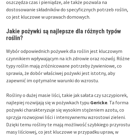
oszczędza czas i pieniądze, ale także pozwala na
dostosowanie składników do specyficznych potrzeb roślin,
co jest kluczowe w uprawach domowych.
Jakie pożywki są najlepsze dla różnych typów
roślin?
Wybór odpowiednich pożywek dla roślin jest kluczowym
czynnikiem wpływającym na ich zdrowie oraz rozwój. Różne
typy roślin mają zróżnicowane potrzeby żywieniowe, co
sprawia, że dobór właściwej pożywki jest istotny, aby
zapewnić im optymalne warunki do wzrostu.
Rośliny o dużej masie liści, takie jak sałata czy szczypiorek,
najlepiej rozwijają się w pożywkach typu
Gericke
. Ta forma
pożywki charakteryzuje się wysokim stężeniem azotu, co
sprzyja rozwojowi liści i intensywnemu wzrostowi zieleni.
Dzięki temu rośliny te mają możliwość szybkiego przyrostu
masy liściowej, co jest kluczowe w przypadku upraw, w