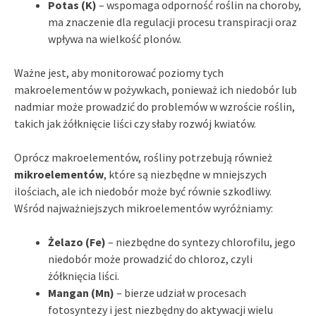
Potas (K)
– wspomaga odporność roślin na choroby,
ma znaczenie dla regulacji procesu transpiracji oraz
wpływa na wielkość plonów.
Ważne jest, aby monitorować poziomy tych
makroelementów w pożywkach, ponieważ ich niedobór lub
nadmiar może prowadzić do problemów w wzroście roślin,
takich jak żółknięcie liści czy słaby rozwój kwiatów.
Oprócz makroelementów, rośliny potrzebują również
mikroelementów
, które są niezbędne w mniejszych
ilościach, ale ich niedobór może być równie szkodliwy.
Wśród najważniejszych mikroelementów wyróżniamy:
Żelazo (Fe)
– niezbędne do syntezy chlorofilu, jego
niedobór może prowadzić do chloroz, czyli
żółknięcia liści.
Mangan (Mn)
– bierze udział w procesach
fotosyntezy i jest niezbędny do aktywacji wielu