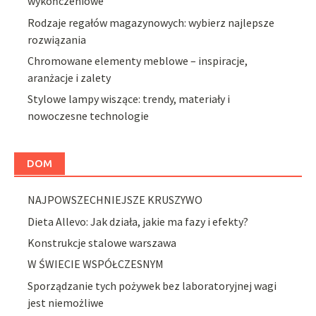
wykończeniowe
Rodzaje regałów magazynowych: wybierz najlepsze
rozwiązania
Chromowane elementy meblowe – inspiracje,
aranżacje i zalety
Stylowe lampy wiszące: trendy, materiały i
nowoczesne technologie
DOM
NAJPOWSZECHNIEJSZE KRUSZYWO
Dieta Allevo: Jak działa, jakie ma fazy i efekty?
Konstrukcje stalowe warszawa
W ŚWIECIE WSPÓŁCZESNYM
Sporządzanie tych pożywek bez laboratoryjnej wagi
jest niemożliwe