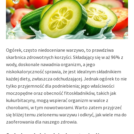
Ogórek, często niedoceniane warzywo, to prawdziwa
skarbnica zdrowotnych korzyści. Składający się w aż 96% z
wody, doskonale nawadnia organizm, a jego
niskokaloryczność sprawia, że jest idealnym składnikiem
każdej diety, zwłaszcza odchudzającej. Jednak ogórek to nie
tylko przyjemność dla podniebienia; jego właściwości
moczopędne oraz obecność fitoskładników, takich jak
kukurbitacyny, mogą wspierać organizm w walce z
chorobami, w tym nowotworami. Warto zatem przyjrzeć
się bliżej temu zielonemu warzywu i odkryć, jak wiele ma do
zaoferowania dla naszego zdrowia.