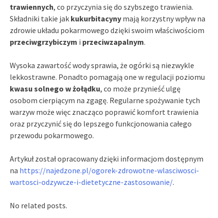
trawiennych
, co przyczynia się do szybszego trawienia.
Składniki takie jak
kukurbitacyny
mają korzystny wpływ na
zdrowie układu pokarmowego dzięki swoim właściwościom
przeciwgrzybiczym
i
przeciwzapalnym
.
Wysoka zawartość wody sprawia, że ogórki są niezwykle
lekkostrawne. Ponadto pomagają one w regulacji poziomu
kwasu solnego w żołądku
, co może przynieść ulgę
osobom cierpiącym na zgagę. Regularne spożywanie tych
warzyw może więc znacząco poprawić komfort trawienia
oraz przyczynić się do lepszego funkcjonowania całego
przewodu pokarmowego.
Artykuł został opracowany dzięki informacjom dostępnym
na
https://najedzone.pl/ogorek-zdrowotne-wlasciwosci-
wartosci-odzywcze-i-dietetyczne-zastosowanie/
.
No related posts.