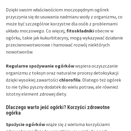
Dzięki swoim właściwościom moczopędnym ogórek
przyczynia się do usuwania nadmiaru wody z organizmu, co
może być szczególnie korzystne dla osób z problemami
układu moczowego. Co więcej,
fitoskładniki
obecne w
ogórku, takie jak kukurbitacyny, mogą wykazywać działanie
przeciwnowotworowe i hamować rozwój niektórych
nowotworów.
Regularne spożywanie ogórków
wspiera oczyszczanie
organizmu z toksyn oraz naturalne procesy detoksykacji
dzięki wysokiej zawartości
chlorofilu
. Dlatego też ogórek
to nie tylko pyszny dodatek do wielu potraw, ale również
istotny element zdrowej diety.
Dlaczego warto jeść ogórki? Korzyści zdrowotne
ogórka
Spożycie ogórków
wiąże się z wieloma korzyściami