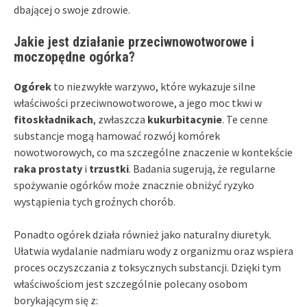
dbającej o swoje zdrowie.
Jakie jest działanie przeciwnowotworowe i
moczopędne ogórka?
Ogórek
to niezwykłe warzywo, które wykazuje silne
właściwości przeciwnowotworowe, a jego moc tkwi w
fitoskładnikach
, zwłaszcza
kukurbitacynie
. Te cenne
substancje mogą hamować rozwój komórek
nowotworowych, co ma szczególne znaczenie w kontekście
raka prostaty
i
trzustki
. Badania sugerują, że regularne
spożywanie ogórków może znacznie obniżyć ryzyko
wystąpienia tych groźnych chorób.
Ponadto ogórek działa również jako naturalny diuretyk.
Ułatwia wydalanie nadmiaru wody z organizmu oraz wspiera
proces oczyszczania z toksycznych substancji. Dzięki tym
właściwościom jest szczególnie polecany osobom
borykającym się z: