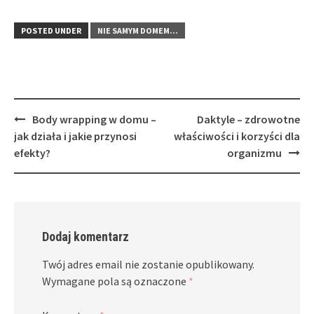
POSTED UNDER
NIE SAMYM DOMEM...
Post
Body wrapping w domu –
Daktyle – zdrowotne
navigation
jak działa i jakie przynosi
właściwości i korzyści dla
efekty?
organizmu
Dodaj komentarz
Twój adres email nie zostanie opublikowany.
Wymagane pola są oznaczone
*