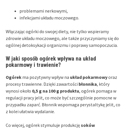
problemami nerkowymi,
infekcjami układu moczowego.
Włączając ogórki do swojej diety, nie tylko wspieramy
zdrowie układu moczowego, ale także przyczyniamy się do
ogólnej detoksykacji organizmu i poprawy samopoczucia.
W jaki sposób ogórek wpływa na układ
pokarmowy i trawienie?
Ogórek
ma pozytywny wpływ na
układ pokarmowy
oraz
procesy trawienne. Dzięki zawartości
błonnika
, który
wynosi około
0,5 g na 100 g produktu
, ogórek pomaga w
regulacji pracy jelit, co może być szczególnie pomocne w
przypadku zaparć. Błonnik wspomaga perystaltykę jelit, co
z kolei ułatwia wydalanie.
Co więcej, ogórek stymuluje produkcję
soków