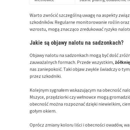
Warto zwrócić szczególną uwagę na aspekty związan
szkodników. Regularne monitorowanie roślin oraz 
wzrostu, mogą znacząco zredukować ryzyko nalot
Jakie są objawy nalotu na sadzonkach?
Objawy nalotu na sadzonkach mogą być dość zróżn
zauważalnych formach. Przede wszystkim,
żółknięc
nas zaniepokoić. Taki objaw zwykle świadczy o tym,
przez szkodniki.
Kolejnym sygnałem wskazującym na obecność nal
Mszyce, przędziorki czy wełnowce mogą gromadzić s
obecność można rozpoznać dzięki niewielkim, ci
gołym okiem.
Oprócz zmiany koloru liści i obecności owadów, w