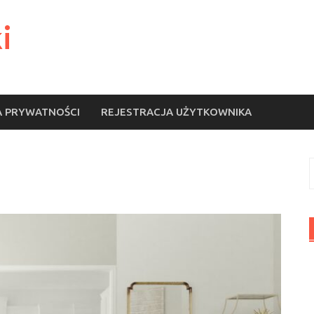
i
A PRYWATNOŚCI
REJESTRACJA UŻYTKOWNIKA
S