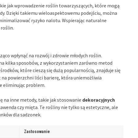
kie jak wprowadzenie roślin towarzyszących, które mogą
ady. Dzięki takiemu wieloaspektowemu podejściu, można
inimalizować ryzyko nalotu. Wspierając naturalne
roślin.
ąco wpłynąć na rozwój i zdrowie młodych roślin.
na kilka sposobów, z wykorzystaniem zarówno metod
środków, które cieszą się dużą popularnością, znajduje się
c na powierzchni liści barierę, która uniemożliwia
e eliminując problem.
 na inne metody, takie jak stosowanie
dekoracyjnych
lawenda czy mięta. Te rośliny nie tylko są estetyczne, ale
nków dla sadzonek.
Zastosowanie