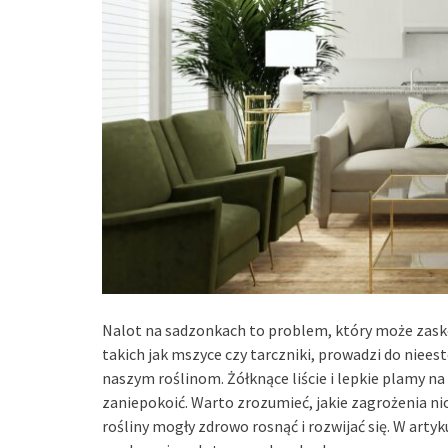
Nalot na sadzonkach to problem, który może zask
takich jak mszyce czy tarczniki, prowadzi do niee
naszym roślinom. Żółknące liście i lepkie plamy n
zaniepokoić. Warto zrozumieć, jakie zagrożenia nio
rośliny mogły zdrowo rosnąć i rozwijać się. W arty