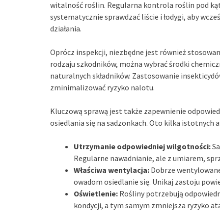
witalność roślin. Regularna kontrola roślin pod 
systematycznie sprawdzać liście i łodygi, aby wcz
działania.
Oprócz inspekcji, niezbędne jest również stosowan
rodzaju szkodników, można wybrać środki chemiczne
naturalnych składników. Zastosowanie insekticy
zminimalizować ryzyko nalotu.
Kluczową sprawą jest także zapewnienie odpowie
osiedlania się na sadzonkach. Oto kilka istotnych 
Utrzymanie odpowiedniej wilgotności:
Sa
Regularne nawadnianie, ale z umiarem, sprz
Właściwa wentylacja:
Dobrze wentylowane 
owadom osiedlanie się. Unikaj zastoju powi
Oświetlenie:
Rośliny potrzebują odpowiedni
kondycji, a tym samym zmniejsza ryzyko a