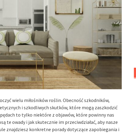
oczyć wielu miłośników roślin. Obecność szkodników,
stetycznych i szkodliwych skutków, które mogą zaszkodzić
a pędach to tylko niektóre z objawów, które powinny nas
są te owady i jak skutecznie im przeciwdziałać, aby nasze
kule znajdziesz konkretne porady dotyczące zapobiegania i