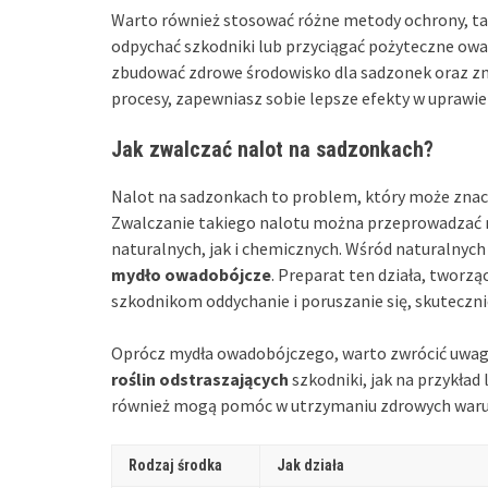
Warto również stosować różne metody ochrony, ta
odpychać szkodniki lub przyciągać pożyteczne ow
zbudować zdrowe środowisko dla sadzonek oraz zm
procesy, zapewniasz sobie lepsze efekty w uprawie 
Jak zwalczać nalot na sadzonkach?
Nalot na sadzonkach to problem, który może znacz
Zwalczanie takiego nalotu można przeprowadzać 
naturalnych, jak i chemicznych. Wśród naturalnych 
mydło owadobójcze
. Preparat ten działa, tworzą
szkodnikom oddychanie i poruszanie się, skuteczni
Oprócz mydła owadobójczego, warto zwrócić uwagę
roślin odstraszających
szkodniki, jak na przykład 
również mogą pomóc w utrzymaniu zdrowych waru
Rodzaj środka
Jak działa