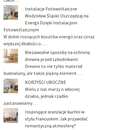
Instalacje Fotowoltaiczne
Wodzisław Śląski: Oszczędzaj na
Energii Dzięki Instalacjom
Fotowoltaicznym
W dobie rosnących kosztów energii oraz coraz
większej dbałości o …
Niezawodne sposoby na ochronę
drewna przed szkodnikami
Drewno to nie tylko materiał
budowlany, ale także piękny element …
KORZYŚCI UBOCZNE
Wielu z nas marzy o własnej
działce, jednak rzadko
zastanawiamy …
Inspirujące aranżacje kuchni w
stylu francuskim: Jak przywołać
romantyczną atmosferę?