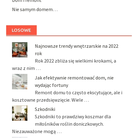
Nie samym domem…
LOSOWE
Najnowsze trendy wnętrzarskie na 2022
rok
Rok 2022 zbliża się wielkimi krokami, a
wraz z nim …
Jak efektywnie remontować dom, nie
wydając fortuny
Remont domu to często ekscytujące, ale i
kosztowne przedsięwzięcie. Wiele …
Szkodniki
Szkodniki to prawdziwy koszmar dla
miłośników roślin doniczkowych.
Niezauważone mogą …