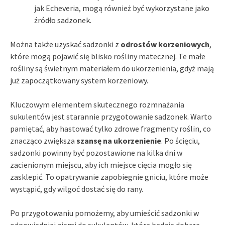
jak Echeveria, mogą również być wykorzystane jako
źródło sadzonek.
Można także uzyskać sadzonki z
odrostów korzeniowych
,
które mogą pojawić się blisko rośliny matecznej. Te małe
rośliny są świetnym materiałem do ukorzenienia, gdyż mają
już zapoczątkowany system korzeniowy.
Kluczowym elementem skutecznego rozmnażania
sukulentów jest starannie przygotowanie sadzonek. Warto
pamiętać, aby hastować tylko zdrowe fragmenty roślin, co
znacząco zwiększa
szansę na ukorzenienie
. Po ścięciu,
sadzonki powinny być pozostawione na kilka dni w
zacienionym miejscu, aby ich miejsce cięcia mogło się
zasklepić. To opatrywanie zapobiegnie gniciu, które może
wystąpić, gdy wilgoć dostać się do rany.
Po przygotowaniu pomożemy, aby umieścić sadzonki w
odpowiedniej ziemi do sukulentów, która będzie dobrze