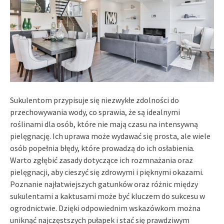
Sukulentom przypisuje się niezwykłe zdolności do
przechowywania wody, co sprawia, że są idealnymi
roślinami dla osób, które nie mają czasu na intensywną
pielęgnację. Ich uprawa może wydawać się prosta, ale wiele
osób popełnia błędy, które prowadzą do ich osłabienia.
Warto zgłębić zasady dotyczące ich rozmnażania oraz
pielęgnacji, aby cieszyć się zdrowymi i pięknymi okazami.
Poznanie najłatwiejszych gatunków oraz różnic między
sukulentami a kaktusami może być kluczem do sukcesu w
ogrodnictwie. Dzięki odpowiednim wskazówkom można
uniknąć najczęstszych pułapek i stać się prawdziwym