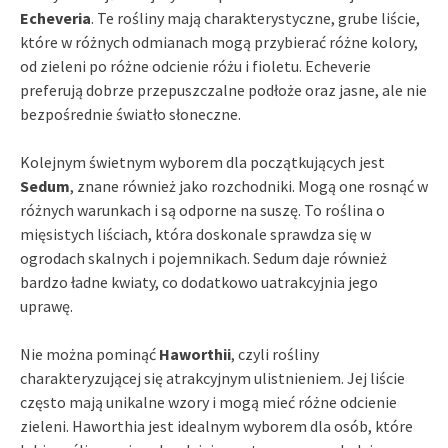
Echeveria
. Te rośliny mają charakterystyczne, grube liście,
które w różnych odmianach mogą przybierać różne kolory,
od zieleni po różne odcienie różu i fioletu. Echeverie
preferują dobrze przepuszczalne podłoże oraz jasne, ale nie
bezpośrednie światło słoneczne.
Kolejnym świetnym wyborem dla początkujących jest
Sedum
, znane również jako rozchodniki. Mogą one rosnąć w
różnych warunkach i są odporne na suszę. To roślina o
mięsistych liściach, która doskonale sprawdza się w
ogrodach skalnych i pojemnikach. Sedum daje również
bardzo ładne kwiaty, co dodatkowo uatrakcyjnia jego
uprawę.
Nie można pominąć
Haworthii
, czyli rośliny
charakteryzującej się atrakcyjnym ulistnieniem. Jej liście
często mają unikalne wzory i mogą mieć różne odcienie
zieleni. Haworthia jest idealnym wyborem dla osób, które