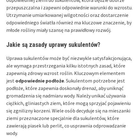
przepuszczalna i zapewni odpowiednie warunki do wzrostu.
Utrzymanie umiarkowanej wilgotności oraz dostarczenie
odpowiedniego światła również ma kluczowe znaczenie, by
młode rośliny miały szansę na prawidłowy rozwój.
Jakie są zasady uprawy sukulentów?
Uprawa sukulentów może być niezwykle satysfakcjonująca,
ale wymaga przestrzegania kilku istotnych zasad, które
zapewnią zdrowy wzrost roślin. Kluczowym elementem
jest
odpowiednie podłoże
. Sukulentom potrzebne jest
podłoże, które zapewnia doskonały drenaż, aby uniknąć
gromadzenia się nadmiaru wody. Należy unikać używania
ciężkich, gliniastych ziem, które mogą sprzyjać pojawieniu
się zgnilizny korzeni. Wiele osób decyduje się na mieszanki
ziemi przeznaczone specjalnie dla sukulentów, które
zawierają piasek lub perlit, co usprawnia odprowadzanie
wody.