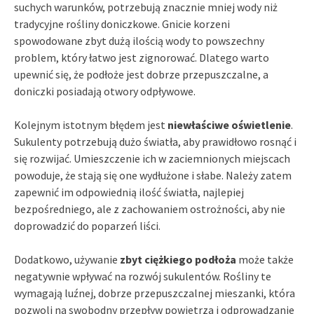
suchych warunków, potrzebują znacznie mniej wody niż
tradycyjne rośliny doniczkowe. Gnicie korzeni
spowodowane zbyt dużą ilością wody to powszechny
problem, który łatwo jest zignorować. Dlatego warto
upewnić się, że podłoże jest dobrze przepuszczalne, a
doniczki posiadają otwory odpływowe.
Kolejnym istotnym błędem jest
niewłaściwe oświetlenie
.
Sukulenty potrzebują dużo światła, aby prawidłowo rosnąć i
się rozwijać. Umieszczenie ich w zaciemnionych miejscach
powoduje, że stają się one wydłużone i słabe. Należy zatem
zapewnić im odpowiednią ilość światła, najlepiej
bezpośredniego, ale z zachowaniem ostrożności, aby nie
doprowadzić do poparzeń liści.
Dodatkowo, używanie
zbyt ciężkiego podłoża
może także
negatywnie wpływać na rozwój sukulentów. Rośliny te
wymagają luźnej, dobrze przepuszczalnej mieszanki, która
pozwoli na swobodny przepływ powietrza i odprowadzanie