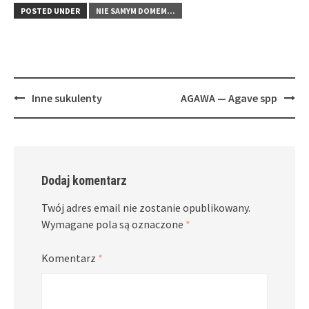
POSTED UNDER
NIE SAMYM DOMEM...
Post
Inne sukulenty
AGAWA — Agave spp
navigation
Dodaj komentarz
Twój adres email nie zostanie opublikowany.
Wymagane pola są oznaczone
*
Komentarz
*