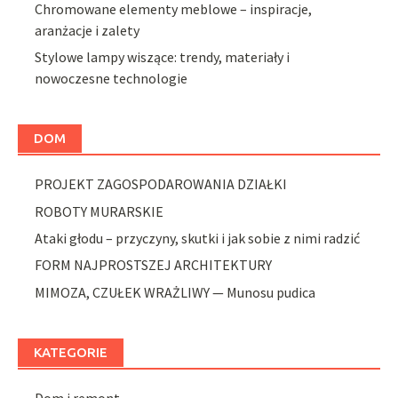
Chromowane elementy meblowe – inspiracje,
aranżacje i zalety
Stylowe lampy wiszące: trendy, materiały i
nowoczesne technologie
DOM
PROJEKT ZAGOSPODAROWANIA DZIAŁKI
ROBOTY MURARSKIE
Ataki głodu – przyczyny, skutki i jak sobie z nimi radzić
FORM NAJPROSTSZEJ ARCHITEKTURY
MIMOZA, CZUŁEK WRAŻLIWY — Munosu pudica
KATEGORIE
Dom i remont