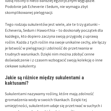
lubią rośliny o nieco bardziej egzotycznym wyglądzie.
Podobnie jak Echeverie i Sedum, nie wymaga zbyt
skomplikowanej pielęgnacji.
Tego rodzaju sukulentów jest wiele, ale te trzy gatunki –
Echeveria, Sedum i Haworthia – to doskonały początek dla
każdego, kto dopiero zaczyna swoją przygodę z uprawą
roślin. Każda z tych roślin ma swoje unikalne cechy, ale łączy
je łatwość w pielęgnacji i zdolność do przetrwania w
trudnych warunkach. Dzięki nim można zdobyć cenne
doświadczenie i z czasem wzbogacić swoją kolekcję o inne
ciekawe sukulenty.
Jakie są różnice między sukulentami a
kaktusami?
Sukulentami nazywamy rośliny, które mają zdolność
gromadzenia wody w swoich tkankach. Dzięki tej
umiejętności, sukulentom udaje się przetrwać w suchych i