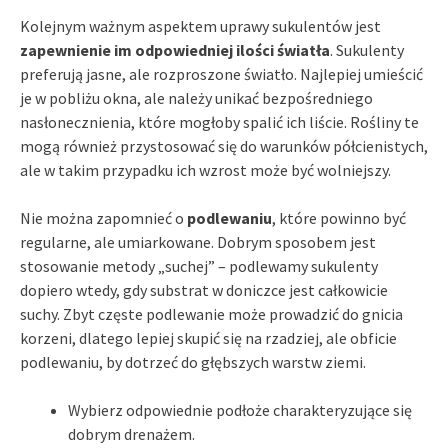
Kolejnym ważnym aspektem uprawy sukulentów jest
zapewnienie im odpowiedniej ilości światła
. Sukulenty
preferują jasne, ale rozproszone światło. Najlepiej umieścić
je w pobliżu okna, ale należy unikać bezpośredniego
nasłonecznienia, które mogłoby spalić ich liście. Rośliny te
mogą również przystosować się do warunków półcienistych,
ale w takim przypadku ich wzrost może być wolniejszy.
Nie można zapomnieć o
podlewaniu
, które powinno być
regularne, ale umiarkowane. Dobrym sposobem jest
stosowanie metody „suchej” – podlewamy sukulenty
dopiero wtedy, gdy substrat w doniczce jest całkowicie
suchy. Zbyt częste podlewanie może prowadzić do gnicia
korzeni, dlatego lepiej skupić się na rzadziej, ale obficie
podlewaniu, by dotrzeć do głębszych warstw ziemi.
Wybierz odpowiednie podłoże charakteryzujące się
dobrym drenażem.