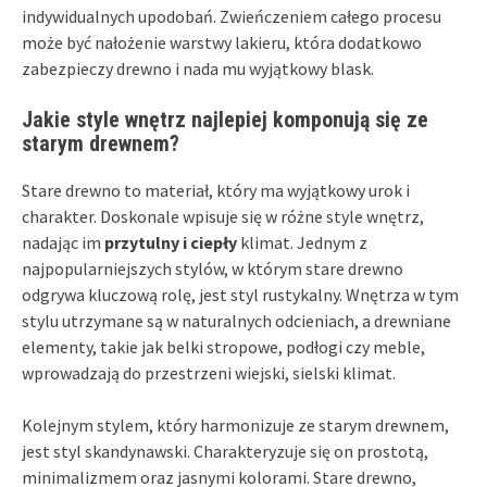
indywidualnych upodobań. Zwieńczeniem całego procesu
może być nałożenie warstwy lakieru, która dodatkowo
zabezpieczy drewno i nada mu wyjątkowy blask.
Jakie style wnętrz najlepiej komponują się ze
starym drewnem?
Stare drewno to materiał, który ma wyjątkowy urok i
charakter. Doskonale wpisuje się w różne style wnętrz,
nadając im
przytulny i ciepły
klimat. Jednym z
najpopularniejszych stylów, w którym stare drewno
odgrywa kluczową rolę, jest styl rustykalny. Wnętrza w tym
stylu utrzymane są w naturalnych odcieniach, a drewniane
elementy, takie jak belki stropowe, podłogi czy meble,
wprowadzają do przestrzeni wiejski, sielski klimat.
Kolejnym stylem, który harmonizuje ze starym drewnem,
jest styl skandynawski. Charakteryzuje się on prostotą,
minimalizmem oraz jasnymi kolorami. Stare drewno,