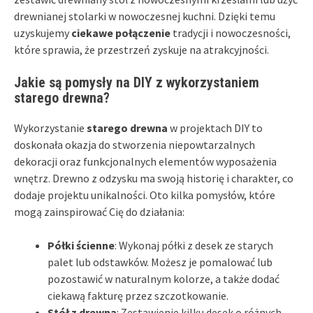
drewnianej stolarki w nowoczesnej kuchni. Dzięki temu
uzyskujemy
ciekawe połączenie
tradycji i nowoczesności,
które sprawia, że przestrzeń zyskuje na atrakcyjności.
Jakie są pomysły na DIY z wykorzystaniem
starego drewna?
Wykorzystanie
starego drewna
w projektach DIY to
doskonała okazja do stworzenia niepowtarzalnych
dekoracji oraz funkcjonalnych elementów wyposażenia
wnętrz. Drewno z odzysku ma swoją historię i charakter, co
dodaje projektu unikalności. Oto kilka pomysłów, które
mogą zainspirować Cię do działania:
Półki ścienne
: Wykonaj półki z desek ze starych
palet lub odstawków. Możesz je pomalować lub
pozostawić w naturalnym kolorze, a także dodać
ciekawą fakturę przez szczotkowanie.
Stół z drewna
: Zestawienie kilku desek o różnych