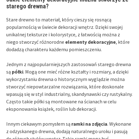
starego drewna?
Stare drewno to materiał, który cieszy się rosnącą
popularnością w świecie dekoracji wnętrz. Dzięki swojej
unikalnej teksturze i kolorystyce, z łatwością można z
niego stworzyć różnorodne
elementy dekoracyjne
, które
dodadzą charakteru każdemu pomieszczeniu.
Jednym z najpopularniejszych zastosowań starego drewna
są
półki
. Mogą one mieć różne kształty i rozmiary, a dzięki
wykorzystaniu drewna o historycznym wyglądzie można
stworzyć niepowtarzalne rozwiązania, które doskonale
wpasują się w styl industrialny, skandynawski czy rustykalny.
Często takie półki są montowane na ścianach w celu
eksponowania książek, roślin lub dekoracji.
Innym ciekawym pomysłem są
ramki na zdjęcia
. Wykonane
z odzyskanego drewna, dodają naturalnego uroku i pasują
do różnych stylów wnętrz. Takie ramki mogą być