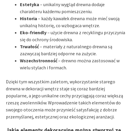
Estetyka
– unikalny wygląd drewna dodaje
charakteru każdemu pomieszczeniu.
Historia
– każdy kawałek drewna może mieć swoją
unikalną historię, co wzbogaca wnętrze.
Eko-friendly
– użycie drewna z recyklingu przyczynia
się do ochrony środowiska.
Trwałość
– materiały z naturalnego drewna są
zazwyczaj bardziej odporne na zużycie.
Wszechstronność
– drewno można zastosować w
wielu stylach i formach.
Dzięki tym wszystkim zaletom, wykorzystanie starego
drewna w dekoracji wnętrz staje się coraz bardziej
popularne, a jego unikalne cechy przyciągają coraz większą
rzeszę zwolenników. Wprowadzenie takich elementów do
swojego otoczenia może przynieść satysfakcję z dobrze
przemyślanej, estetycznej oraz ekologicznej aranżacji.
Jakie elementy dekoracyjne można stworzyć ze