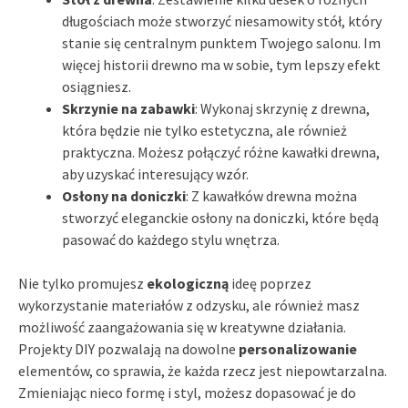
długościach może stworzyć niesamowity stół, który
stanie się centralnym punktem Twojego salonu. Im
więcej historii drewno ma w sobie, tym lepszy efekt
osiągniesz.
Skrzynie na zabawki
: Wykonaj skrzynię z drewna,
która będzie nie tylko estetyczna, ale również
praktyczna. Możesz połączyć różne kawałki drewna,
aby uzyskać interesujący wzór.
Osłony na doniczki
: Z kawałków drewna można
stworzyć eleganckie osłony na doniczki, które będą
pasować do każdego stylu wnętrza.
Nie tylko promujesz
ekologiczną
ideę poprzez
wykorzystanie materiałów z odzysku, ale również masz
możliwość zaangażowania się w kreatywne działania.
Projekty DIY pozwalają na dowolne
personalizowanie
elementów, co sprawia, że każda rzecz jest niepowtarzalna.
Zmieniając nieco formę i styl, możesz dopasować je do