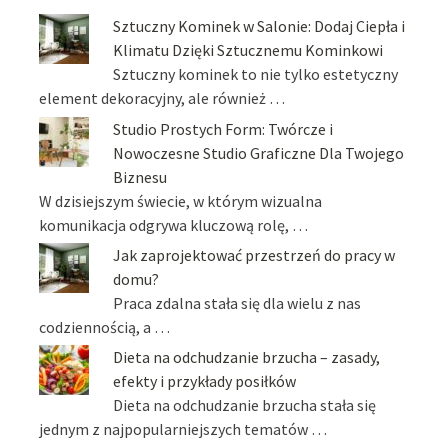
Sztuczny Kominek w Salonie: Dodaj Ciepła i
Klimatu Dzięki Sztucznemu Kominkowi
Sztuczny kominek to nie tylko estetyczny
element dekoracyjny, ale również …
Studio Prostych Form: Twórcze i
Nowoczesne Studio Graficzne Dla Twojego
Biznesu
W dzisiejszym świecie, w którym wizualna
komunikacja odgrywa kluczową rolę, …
Jak zaprojektować przestrzeń do pracy w
domu?
Praca zdalna stała się dla wielu z nas
codziennością, a …
Dieta na odchudzanie brzucha – zasady,
efekty i przykłady posiłków
Dieta na odchudzanie brzucha stała się
jednym z najpopularniejszych tematów …