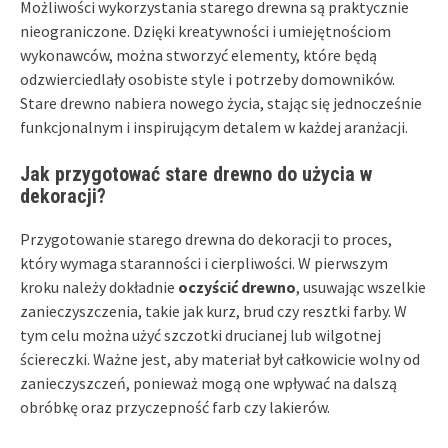
Możliwości wykorzystania starego drewna są praktycznie
nieograniczone. Dzięki kreatywności i umiejętnościom
wykonawców, można stworzyć elementy, które będą
odzwierciedlały osobiste style i potrzeby domowników.
Stare drewno nabiera nowego życia, stając się jednocześnie
funkcjonalnym i inspirującym detalem w każdej aranżacji.
Jak przygotować stare drewno do użycia w
dekoracji?
Przygotowanie starego drewna do dekoracji to proces,
który wymaga staranności i cierpliwości. W pierwszym
kroku należy dokładnie
oczyścić drewno
, usuwając wszelkie
zanieczyszczenia, takie jak kurz, brud czy resztki farby. W
tym celu można użyć szczotki drucianej lub wilgotnej
ściereczki. Ważne jest, aby materiał był całkowicie wolny od
zanieczyszczeń, ponieważ mogą one wpływać na dalszą
obróbkę oraz przyczepność farb czy lakierów.