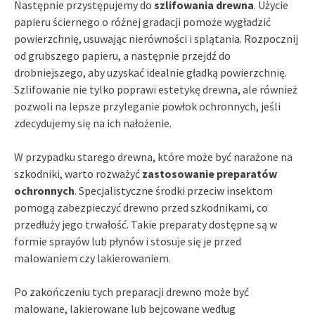
Następnie przystępujemy do
szlifowania drewna
. Użycie
papieru ściernego o różnej gradacji pomoże wygładzić
powierzchnię, usuwając nierówności i splątania. Rozpocznij
od grubszego papieru, a następnie przejdź do
drobniejszego, aby uzyskać idealnie gładką powierzchnię.
Szlifowanie nie tylko poprawi estetykę drewna, ale również
pozwoli na lepsze przyleganie powłok ochronnych, jeśli
zdecydujemy się na ich nałożenie.
W przypadku starego drewna, które może być narażone na
szkodniki, warto rozważyć
zastosowanie preparatów
ochronnych
. Specjalistyczne środki przeciw insektom
pomogą zabezpieczyć drewno przed szkodnikami, co
przedłuży jego trwałość. Takie preparaty dostępne są w
formie sprayów lub płynów i stosuje się je przed
malowaniem czy lakierowaniem.
Po zakończeniu tych preparacji drewno może być
malowane, lakierowane lub bejcowane według