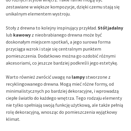
zestawiane w większe kompozycje, dzięki czemu stają się
unikalnym elementem wystroju.
Stoły z drewna to kolejny inspirujący przykład.
Stół jadalny
lub
kawowy
z nieobrabianego drewna może być
doskonałym miejscem spotkań, a jego surowa forma
przyciąga wzrok i staje się centralnym punktem
pomieszczenia. Dodatkowo można go ozdobić różnymi
akcesoriami, co jeszcze bardziej podkreśli jego estetykę.
Warto również zwrócić uwagę na
lampy
stworzone z
recyklingowanego drewna. Mogą mieć różne formy, od
minimalistycznych po bardziej dekoracyjne, i wprowadzą
ciepłe światło do każdego wnętrza. Tego rodzaju elementy
nie tylko spełniają swoją funkcję użytkową, ale także pełnią
rolę dekoracyjną, wnosząc do pomieszczenia wyjątkowy
klimat.