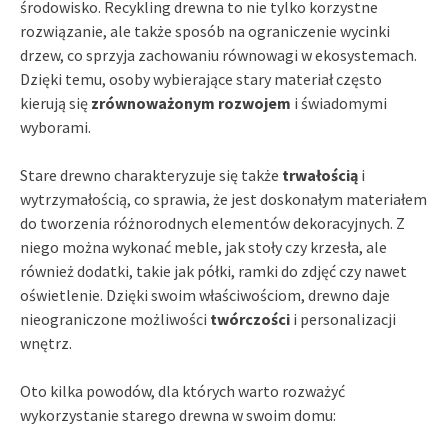
środowisko. Recykling drewna to nie tylko korzystne
rozwiązanie, ale także sposób na ograniczenie wycinki
drzew, co sprzyja zachowaniu równowagi w ekosystemach.
Dzięki temu, osoby wybierające stary materiał często
kierują się
zrównoważonym rozwojem
i świadomymi
wyborami.
Stare drewno charakteryzuje się także
trwałością
i
wytrzymałością, co sprawia, że jest doskonałym materiałem
do tworzenia różnorodnych elementów dekoracyjnych. Z
niego można wykonać meble, jak stoły czy krzesła, ale
również dodatki, takie jak półki, ramki do zdjęć czy nawet
oświetlenie. Dzięki swoim właściwościom, drewno daje
nieograniczone możliwości
twórczości
i personalizacji
wnętrz.
Oto kilka powodów, dla których warto rozważyć
wykorzystanie starego drewna w swoim domu: