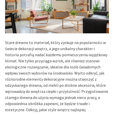
Stare drewno to materiał, który zyskuje na popularności w
świecie dekoracji wnętrz, a jego unikalny charakter i
historia potrafią nadać każdemu pomieszczeniu wyjątkowy
klimat. Nie tylko przyciąga wzrok, ale również stanowi
ekologiczne rozwiązanie, idealne dla osób świadomych
wpływu swoich wyborów na środowisko. Warto odkryć, jak
różnorodne elementy dekoracyjne można stworzyć z
odzyskanego drewna, od mebli po drobne akcesoria, które
wprowadzą do wnętrza ciepło i przytulność. Przygotowanie
starego drewna do użycia wymaga jednak nieco pracy, a
odpowiednia obróbka zapewni, że będzie trwałe i
estetyczne. Odkryj, jakie style wnętrz najlepiej