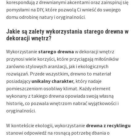
korespondują z drewnianymi akcentami oraz zainspiruj się
pomysłami na DIY, które pozwolą Ci wnieść do swojego
domu odrobinę natury i oryginalności.
Jakie są zalety wykorzystania starego drewna w
dekoracji wnętrz?
Wykorzystanie
starego drewna
w dekoracji wnętrz
przynosi wiele korzyści, które przyciągają miłośników
zarówno stylowych aranżacji, jak i ekologicznych
rozwiązań. Przede wszystkim, drewno to materiał
posiadający
unikalny charakter
, który nadaje
pomieszczeniom osobliwy klimat. Każdy element
wykonany z takiego drewna opowiada swoją własną
historię, co pozwala wnętrzom nabrać wyjątkowości i
oryginalności.
W kontekście ekologii, wykorzystanie
drewna z recyklingu
stanowi odpowiedź na rosnącą potrzebę dbania o