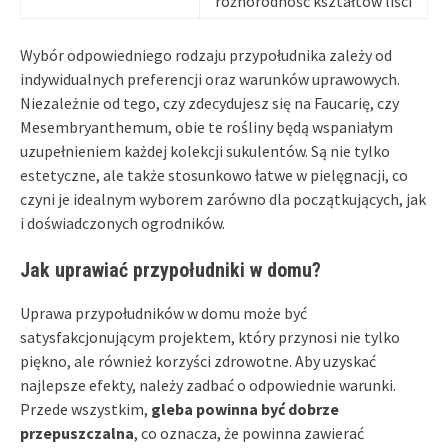
różnorodność kształtów liści
Wybór odpowiedniego rodzaju przypołudnika zależy od
indywidualnych preferencji oraz warunków uprawowych.
Niezależnie od tego, czy zdecydujesz się na Faucarię, czy
Mesembryanthemum, obie te rośliny będą wspaniałym
uzupełnieniem każdej kolekcji sukulentów. Są nie tylko
estetyczne, ale także stosunkowo łatwe w pielęgnacji, co
czyni je idealnym wyborem zarówno dla początkujących, jak
i doświadczonych ogrodników.
Jak uprawiać przypołudniki w domu?
Uprawa przypołudników w domu może być
satysfakcjonującym projektem, który przynosi nie tylko
piękno, ale również korzyści zdrowotne. Aby uzyskać
najlepsze efekty, należy zadbać o odpowiednie warunki.
Przede wszystkim,
gleba powinna być dobrze
przepuszczalna
, co oznacza, że powinna zawierać