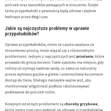
potrzeb oraz warunków panujących w otoczeniu. Dzięki
temu przypołudniki z pewnością będą zdrowe i pięknie
kwitnące przez długi czas.
Jakie są najczęstsze problemy w uprawie
przypołudników?
Uprawa przypołudników, mimo że często uważana za
stosunkowo prostą, może wiązać się z różnorodnymi
problemami. Jednym z najczęstszych jest
przelanie
, które
prowadzi do gnicia korzeni. Takie zjawisko ma miejsce, gdy
rośliny otrzymują nadmiar wody, co zaburza naturalny
proces wymiany gazów w glebie i uniemożliwia korzeniom
dostęp do tlenu. Dlatego niezwykle ważne jest, aby
monitorować wilgotność podłoża i dostosowywać
podlewanie do potrzeb roślin.
Kolejnym istotnym problemem są
choroby grzybowe
,
które mogą znacząco wpłynąć na zdrowie przypołudników.