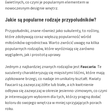
świetlnych, co czyni je popularnym elementem w
nowoczesnym designie wnętrz.
Jakie są popularne rodzaje przypołudników?
Przypołudniki, znane również jako sukulenty, to rośliny,
które zdobywają coraz większą popularność wśród
miłośników ogrodnictwa. Warto zwrócić uwagę na kilka
popularnych rodzajów, które wyróżniają się zarówno
wyglądem, jak i prostotą uprawy.
Jednym z najbardziej znanych rodzajów jest
Faucaria
. Te
suculenty charakteryzują się mięsistymi liśćmi, które mają
ząbkowane brzegi, co nadaje im unikalny kształt. Kwiaty
Faucarii są zazwyczaj żółte lub białe, a ich kwitnienie
odbywa się zazwyczaj w okresie jesienno-zimowym, co czyni
je interesującym wyborem dla tych, którzy pragną dodać
koloru do swojego wnętrza w mniej sprzyjających porach
roku.