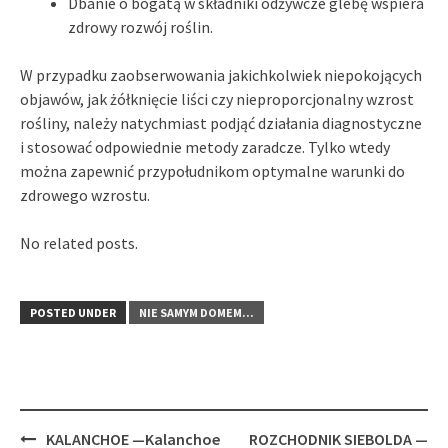
Dbanie o bogatą w składniki odżywcze glebę wspiera
zdrowy rozwój roślin.
W przypadku zaobserwowania jakichkolwiek niepokojących
objawów, jak żółknięcie liści czy nieproporcjonalny wzrost
rośliny, należy natychmiast podjąć działania diagnostyczne
i stosować odpowiednie metody zaradcze. Tylko wtedy
można zapewnić przypołudnikom optymalne warunki do
zdrowego wzrostu.
No related posts.
POSTED UNDER
NIE SAMYM DOMEM...
Post
KALANCHOE —Kalanchoe
ROZCHODNIK SIEBOLDA —