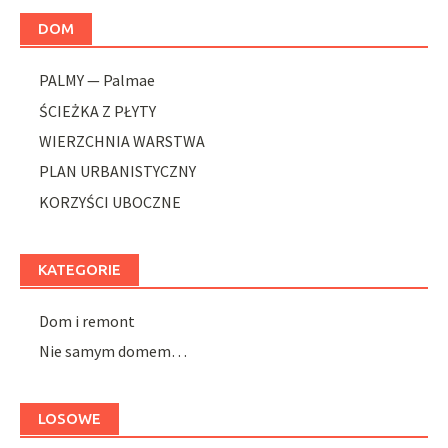
DOM
PALMY — Palmae
ŚCIEŻKA Z PŁYTY
WIERZCHNIA WARSTWA
PLAN URBANISTYCZNY
KORZYŚCI UBOCZNE
KATEGORIE
Dom i remont
Nie samym domem…
LOSOWE