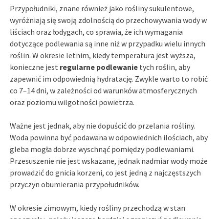
Przypołudniki, znane również jako rośliny sukulentowe,
wyróżniają się swoją zdolnością do przechowywania wody w
liściach oraz łodygach, co sprawia, że ich wymagania
dotyczące podlewania są inne niż w przypadku wielu innych
roślin. W okresie letnim, kiedy temperatura jest wyższa,
konieczne jest
regularne podlewanie
tych roślin, aby
zapewnić im odpowiednią hydratację. Zwykle warto to robić
co 7–14 dni, w zależności od warunków atmosferycznych
oraz poziomu wilgotności powietrza.
Ważne jest jednak, aby nie dopuścić do przelania rośliny.
Woda powinna być podawana w odpowiednich ilościach, aby
gleba mogła dobrze wyschnąć pomiędzy podlewaniami.
Przesuszenie nie jest wskazane, jednak nadmiar wody może
prowadzić do gnicia korzeni, co jest jedną z najczęstszych
przyczyn obumierania przypołudników.
W okresie zimowym, kiedy rośliny przechodzą w stan