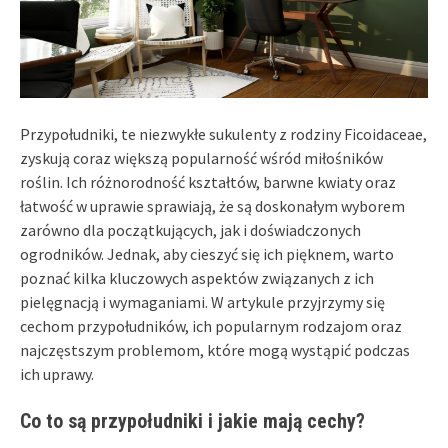
Przypołudniki, te niezwykłe sukulenty z rodziny Ficoidaceae,
zyskują coraz większą popularność wśród miłośników
roślin. Ich różnorodność kształtów, barwne kwiaty oraz
łatwość w uprawie sprawiają, że są doskonałym wyborem
zarówno dla początkujących, jak i doświadczonych
ogrodników. Jednak, aby cieszyć się ich pięknem, warto
poznać kilka kluczowych aspektów związanych z ich
pielęgnacją i wymaganiami. W artykule przyjrzymy się
cechom przypołudników, ich popularnym rodzajom oraz
najczęstszym problemom, które mogą wystąpić podczas
ich uprawy.
Co to są przypołudniki i jakie mają cechy?