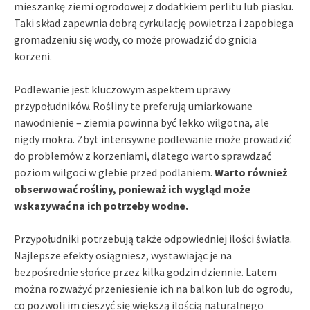
mieszankę ziemi ogrodowej z dodatkiem perlitu lub piasku.
Taki skład zapewnia dobrą cyrkulację powietrza i zapobiega
gromadzeniu się wody, co może prowadzić do gnicia
korzeni.
Podlewanie jest kluczowym aspektem uprawy
przypołudników. Rośliny te preferują umiarkowane
nawodnienie – ziemia powinna być lekko wilgotna, ale
nigdy mokra. Zbyt intensywne podlewanie może prowadzić
do problemów z korzeniami, dlatego warto sprawdzać
poziom wilgoci w glebie przed podlaniem.
Warto również
obserwować rośliny, ponieważ ich wygląd może
wskazywać na ich potrzeby wodne.
Przypołudniki potrzebują także odpowiedniej ilości światła.
Najlepsze efekty osiągniesz, wystawiając je na
bezpośrednie słońce przez kilka godzin dziennie. Latem
można rozważyć przeniesienie ich na balkon lub do ogrodu,
co pozwoli im cieszyć się większą ilością naturalnego