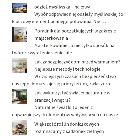
odzież myśliwska – na łowy
Wybór odpowiedniej odzieży myśliwskiej to
kluczowy element udanego polowania. Nie …
Poradnik dla początkujących w zakresie
majsterkowania
Majsterkowanie to nie tylko sposób na
twórcze wyrażenie siebie, ale …
Jak zabezpieczyć dom przed włamaniem?
Najlepsze metody i technologie
W dzisiejszych czasach bezpieczeństwo
naszego domu staje się priorytetem, zwłaszcza …
Jak wykorzystać światło naturalne w
aranżacji wnętrz?
Naturalne światło to jeden z
najważniejszych elementów wpływających na nasze …
Większość roślin doniczkowych
rozmnażamy z sadzonek zielnych