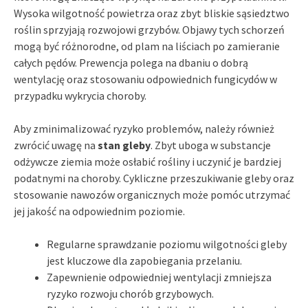
Wysoka wilgotność powietrza oraz zbyt bliskie sąsiedztwo
roślin sprzyjają rozwojowi grzybów. Objawy tych schorzeń
mogą być różnorodne, od plam na liściach po zamieranie
całych pędów. Prewencja polega na dbaniu o dobrą
wentylację oraz stosowaniu odpowiednich fungicydów w
przypadku wykrycia choroby.
Aby zminimalizować ryzyko problemów, należy również
zwrócić uwagę na
stan gleby
. Zbyt uboga w substancje
odżywcze ziemia może osłabić rośliny i uczynić je bardziej
podatnymi na choroby. Cykliczne przeszukiwanie gleby oraz
stosowanie nawozów organicznych może pomóc utrzymać
jej jakość na odpowiednim poziomie.
Regularne sprawdzanie poziomu wilgotności gleby
jest kluczowe dla zapobiegania przelaniu.
Zapewnienie odpowiedniej wentylacji zmniejsza
ryzyko rozwoju chorób grzybowych.