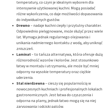
temperatury, co czyni je idealnym wyborem dla
intensywnie użytkowanej kuchni. Mogą posiadać
różne wykończenia, co daje możliwości dopasowania
do indywidualnych gustów.
Drewno
– nadaje kuchni ciepły i przytulny charakter.
Odpowiednio pielęgnowane, może służyć przez wiele
lat. Wymaga jednak regularnego olejowania i
unikania nadmiernego kontaktu z wodą, aby uniknąć
zniszczeń.
Laminat
– to tańsza alternatywa, która oferuje dużą
różnorodność wzorów i kolorów. Jest stosunkowo
łatwy w montażu i utrzymaniu, ale może być mniej
odporny na wysokie temperatury oraz ciężkie
uderzenia.
Stal nierdzewna
– cieszy się popularnością w
nowoczesnych kuchniach i profesjonalnych lokalach
gastronomicznych. Jest łatwa do czyszczenia i
odporna na plamy, jednak łatwo mogą się na niej
zarysowania i odciski palców.