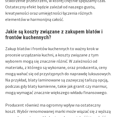
stworzenie przestrzeni, w której chętnie spędzamy czas.
Ostateczny efekt będzie zależał od naszego gustu,
kreatywności oraz umiejętności łączenia różnych
elementów w harmonijną całość.
Jakie są koszty związane z zakupem blatów i
frontów kuchennych?
Zakup blatów i frontów kuchennych to ważny krok w
procesie urządzania kuchni, a koszty związane z tym
wyborem mogą się znacznie różnić. W zależności od
materiału, z którego są wykonane, oraz producenta, ceny
mogą wahać się od przystępnych do naprawdę luksusowych.
Na przykład, blaty laminowane są zazwyczaj tańszą opcją,
podczas gdy blaty kamienne, takie jak granit czy marmur,
mogą wymagać znacznie większego wkładu finansowego.
Producent również ma ogromny wpływ na ostateczny
koszt. Wybór renomowanej marki może wiązać się z wyższą