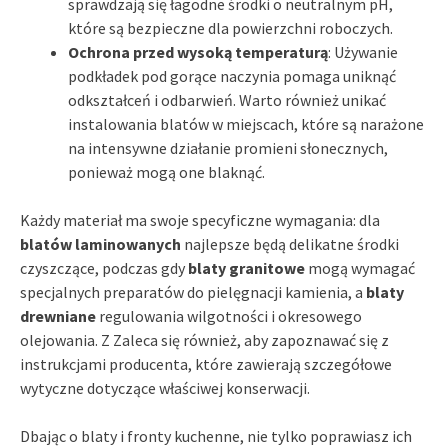
sprawdzają się łagodne środki o neutralnym pH,
które są bezpieczne dla powierzchni roboczych.
Ochrona przed wysoką temperaturą
: Używanie
podkładek pod gorące naczynia pomaga uniknąć
odkształceń i odbarwień. Warto również unikać
instalowania blatów w miejscach, które są narażone
na intensywne działanie promieni słonecznych,
ponieważ mogą one blaknąć.
Każdy materiał ma swoje specyficzne wymagania: dla
blatów laminowanych
najlepsze będą delikatne środki
czyszczące, podczas gdy
blaty granitowe
mogą wymagać
specjalnych preparatów do pielęgnacji kamienia, a
blaty
drewniane
regulowania wilgotności i okresowego
olejowania. Z Zaleca się również, aby zapoznawać się z
instrukcjami producenta, które zawierają szczegółowe
wytyczne dotyczące właściwej konserwacji.
Dbając o blaty i fronty kuchenne, nie tylko poprawiasz ich