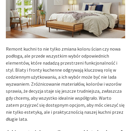
Remont kuchni to nie tylko zmiana koloru ścian czy nowa
podłoga, ale przede wszystkim wybór odpowiednich
elementów, które nadadzą przestrzeni funkcjonalność i
styl. Blaty i fronty kuchenne odgrywają kluczową rolę w
codziennym użytkowaniu, a ich wybór może być nie lada
wyzwaniem. Zróżnicowanie materiałów, kolorów i wzorów
sprawia, że decyzja staje się jeszcze trudniejsza, zwłaszcza
gdy chcemy, aby wszystko idealnie współgrało. Warto
zatem przyjrzeć się dostępnym opcjom, aby móc cieszyć się
nie tylko estetyką, ale i praktycznością naszej kuchni przez
długie lata.