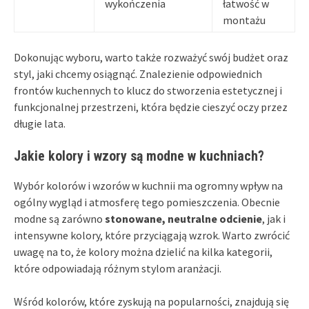
wykończenia
łatwość w
montażu
Dokonując wyboru, warto także rozważyć swój budżet oraz
styl, jaki chcemy osiągnąć. Znalezienie odpowiednich
frontów kuchennych to klucz do stworzenia estetycznej i
funkcjonalnej przestrzeni, która będzie cieszyć oczy przez
długie lata.
Jakie kolory i wzory są modne w kuchniach?
Wybór kolorów i wzorów w kuchnii ma ogromny wpływ na
ogólny wygląd i atmosferę tego pomieszczenia. Obecnie
modne są zarówno
stonowane, neutralne odcienie
, jak i
intensywne kolory, które przyciągają wzrok. Warto zwrócić
uwagę na to, że kolory można dzielić na kilka kategorii,
które odpowiadają różnym stylom aranżacji.
Wśród kolorów, które zyskują na popularności, znajdują się