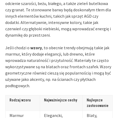
odcienie szarości, beżu, białego, a także zieleń butelkowa
czy granat. Te stonowane barwy będą doskonałym tłem dla
innych elementów kuchni, takich jak sprzęt AGD czy
dodatki. Alternatywnie, intensywne kolory, takie jak
czerwień czy głęboki niebieski, mogą wprowadzać energię i
dynamikę do przestrzeni.
Jeśli chodzi o
wzory
, to obecnie trendy obejmują takie jak
marmur, który dodaje elegancji, lub drewno, które
wprowadza naturalność i przytulność. Materiały te często
wykorzystywane są na blatach oraz frontach szafek. Wzory
geometryczne również cieszą się popularnością i mogą być
używane jako akcenty, np. na ścianach czy płytkach
podłogowych.
Rodzaj wzoru
Najważniejsze cechy
Najlepsze
zastosowanie
Marmur
Elegancki,
Blaty,