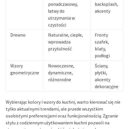
ponadczasowy,
backsplash,
łatwy do
akcenty
utrzymania w
czystości
Drewno
Naturalne, ciepłe,
Fronty
wprowadza
szafek,
przytulność
blaty,
podłogi
Wzory
Nowoczesne,
Ściany,
geometryczne
dynamiczne,
płytki,
różnorodne
akcenty
dekoracyjne
Wybierając kolory i wzory do kuchni, warto kierować się nie
tylko aktualnymi trendami, ale przede wszystkim
osobistymi preferencjami oraz funkcjonalnością. Zgranie
stylu z codziennym użytkowaniem kuchni pozwoli na