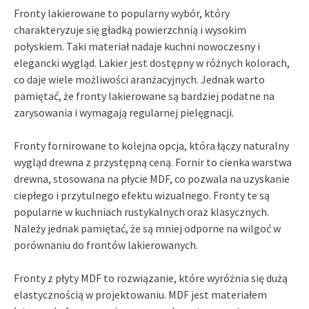
Fronty lakierowane to popularny wybór, który
charakteryzuje się gładką powierzchnią i wysokim
połyskiem. Taki materiał nadaje kuchni nowoczesny i
elegancki wygląd. Lakier jest dostępny w różnych kolorach,
co daje wiele możliwości aranżacyjnych. Jednak warto
pamiętać, że fronty lakierowane są bardziej podatne na
zarysowania i wymagają regularnej pielęgnacji.
Fronty fornirowane to kolejna opcja, która łączy naturalny
wygląd drewna z przystępną ceną. Fornir to cienka warstwa
drewna, stosowana na płycie MDF, co pozwala na uzyskanie
ciepłego i przytulnego efektu wizualnego. Fronty te są
popularne w kuchniach rustykalnych oraz klasycznych.
Należy jednak pamiętać, że są mniej odporne na wilgoć w
porównaniu do frontów lakierowanych.
Fronty z płyty MDF to rozwiązanie, które wyróżnia się dużą
elastycznością w projektowaniu. MDF jest materiałem