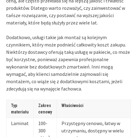
ceną, ale często przekłada się na lepszą jakość i trwałość
produktów. Dlatego warto rozważyć, czy zainwestować w
tańsze rozwiązanie, czy postawić na wyższej jakości
materiały, które będą służyły przez wiele lat.
Dodatkowo, usługi takie jak montaż są kolejnym
czynnikiem, który może podnieść całkowity koszt zakupu.
Niektórzy dostawcy oferują taką usługę w pakiecie, co może
być korzystne, ponieważ zapewnia profesjonalne
wykonanie bez dodatkowych zmartwień. Inni mogą
wymagać, aby klienci samodzielnie zajmowali się
montażem, co wiąże się z dodatkowymi kosztami, jeżeli
zdecydują się na wynajęcie fachowca.
Typ
Zakres
Właściwości
materiału
cenowy
Laminat
100-
Przystępny cenowo, łatwy w
300
utrzymaniu, dostępny w wielu