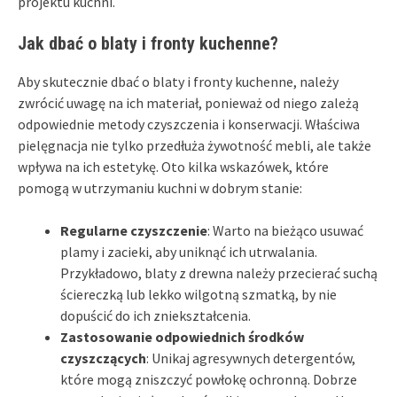
projektu kuchni.
Jak dbać o blaty i fronty kuchenne?
Aby skutecznie dbać o blaty i fronty kuchenne, należy
zwrócić uwagę na ich materiał, ponieważ od niego zależą
odpowiednie metody czyszczenia i konserwacji. Właściwa
pielęgnacja nie tylko przedłuża żywotność mebli, ale także
wpływa na ich estetykę. Oto kilka wskazówek, które
pomogą w utrzymaniu kuchni w dobrym stanie:
Regularne czyszczenie
: Warto na bieżąco usuwać
plamy i zacieki, aby uniknąć ich utrwalania.
Przykładowo, blaty z drewna należy przecierać suchą
ściereczką lub lekko wilgotną szmatką, by nie
dopuścić do ich zniekształcenia.
Zastosowanie odpowiednich środków
czyszczących
: Unikaj agresywnych detergentów,
które mogą zniszczyć powłokę ochronną. Dobrze