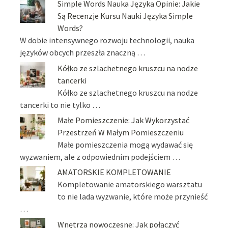
Simple Words Nauka Języka Opinie: Jakie
Są Recenzje Kursu Nauki Języka Simple
Words?
W dobie intensywnego rozwoju technologii, nauka
języków obcych przeszła znaczną …
Kółko ze szlachetnego kruszcu na nodze
tancerki
Kółko ze szlachetnego kruszcu na nodze
tancerki to nie tylko …
Małe Pomieszczenie: Jak Wykorzystać
Przestrzeń W Małym Pomieszczeniu
Małe pomieszczenia mogą wydawać się
wyzwaniem, ale z odpowiednim podejściem …
AMATORSKIE KOMPLETOWANIE
Kompletowanie amatorskiego warsztatu
to nie lada wyzwanie, które może przynieść
…
Wnętrza nowoczesne: Jak połączyć