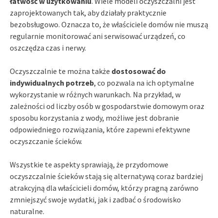
łatwość w użytkowaniu
. Wiele modeli oczyszczalni jest
zaprojektowanych tak, aby działały praktycznie
bezobsługowo. Oznacza to, że właściciele domów nie muszą
regularnie monitorować ani serwisować urządzeń, co
oszczędza czas i nerwy.
Oczyszczalnie te można także
dostosować do
indywidualnych potrzeb
, co pozwala na ich optymalne
wykorzystanie w różnych warunkach. Na przykład, w
zależności od liczby osób w gospodarstwie domowym oraz
sposobu korzystania z wody, możliwe jest dobranie
odpowiedniego rozwiązania, które zapewni efektywne
oczyszczanie ścieków.
Wszystkie te aspekty sprawiają, że przydomowe
oczyszczalnie ścieków stają się alternatywą coraz bardziej
atrakcyjną dla właścicieli domów, którzy pragną zarówno
zmniejszyć swoje wydatki, jak i zadbać o środowisko
naturalne.