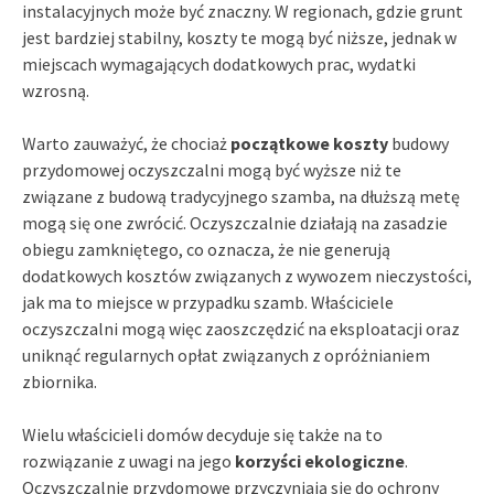
instalacyjnych może być znaczny. W regionach, gdzie grunt
jest bardziej stabilny, koszty te mogą być niższe, jednak w
miejscach wymagających dodatkowych prac, wydatki
wzrosną.
Warto zauważyć, że chociaż
początkowe koszty
budowy
przydomowej oczyszczalni mogą być wyższe niż te
związane z budową tradycyjnego szamba, na dłuższą metę
mogą się one zwrócić. Oczyszczalnie działają na zasadzie
obiegu zamkniętego, co oznacza, że nie generują
dodatkowych kosztów związanych z wywozem nieczystości,
jak ma to miejsce w przypadku szamb. Właściciele
oczyszczalni mogą więc zaoszczędzić na eksploatacji oraz
uniknąć regularnych opłat związanych z opróżnianiem
zbiornika.
Wielu właścicieli domów decyduje się także na to
rozwiązanie z uwagi na jego
korzyści ekologiczne
.
Oczyszczalnie przydomowe przyczyniają się do ochrony