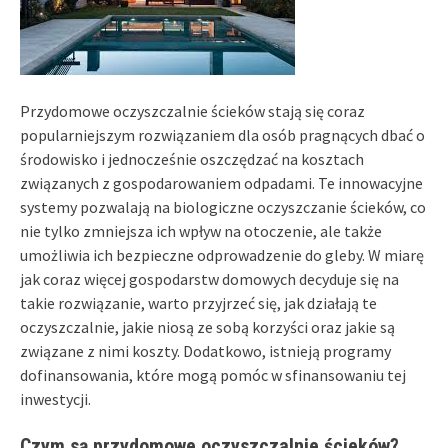
Przydomowe oczyszczalnie ścieków stają się coraz
popularniejszym rozwiązaniem dla osób pragnących dbać o
środowisko i jednocześnie oszczędzać na kosztach
związanych z gospodarowaniem odpadami. Te innowacyjne
systemy pozwalają na biologiczne oczyszczanie ścieków, co
nie tylko zmniejsza ich wpływ na otoczenie, ale także
umożliwia ich bezpieczne odprowadzenie do gleby. W miarę
jak coraz więcej gospodarstw domowych decyduje się na
takie rozwiązanie, warto przyjrzeć się, jak działają te
oczyszczalnie, jakie niosą ze sobą korzyści oraz jakie są
związane z nimi koszty. Dodatkowo, istnieją programy
dofinansowania, które mogą pomóc w sfinansowaniu tej
inwestycji.
Czym są przydomowe oczyszczalnie ścieków?