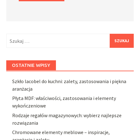
Szukaj:
OSTATNIE WPISY
Szkło lacobel do kuchni: zalety, zastosowania i piękna
aranżacja
Płyta MDF: właściwości, zastosowania i elementy
wykończeniowe
Rodzaje regałów magazynowych: wybierz najlepsze
rozwiązania
Chromowane elementy meblowe – inspiracje,
aranżacje i zalety