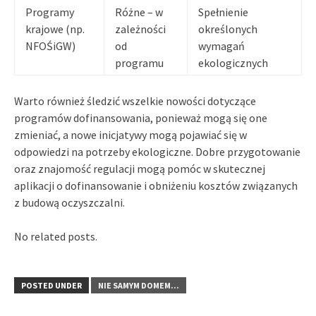
Programy
Różne – w
Spełnienie
krajowe (np.
zależności
określonych
NFOŚiGW)
od
wymagań
programu
ekologicznych
Warto również śledzić wszelkie nowości dotyczące
programów dofinansowania, ponieważ mogą się one
zmieniać, a nowe inicjatywy mogą pojawiać się w
odpowiedzi na potrzeby ekologiczne. Dobre przygotowanie
oraz znajomość regulacji mogą pomóc w skutecznej
aplikacji o dofinansowanie i obniżeniu kosztów związanych
z budową oczyszczalni.
No related posts.
POSTED UNDER
NIE SAMYM DOMEM...