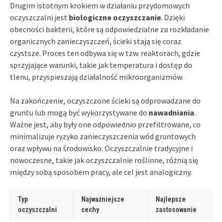
Drugim istotnym krokiem w działaniu przydomowych
oczyszczalni jest
biologiczne oczyszczanie
. Dzięki
obecności bakterii, które są odpowiedzialne za rozkładanie
organicznych zanieczyszczeń, ścieki stają się coraz
czystsze. Proces ten odbywa się w tzw. reaktorach, gdzie
sprzyjające warunki, takie jak temperatura i dostęp do
tlenu, przyspieszają działalność mikroorganizmów.
Na zakończenie, oczyszczone ścieki są odprowadzane do
gruntu lub mogą być wykorzystywane do
nawadniania
.
Ważne jest, aby były one odpowiednio przefiltrowane, co
minimalizuje ryzyko zanieczyszczenia wód gruntowych
oraz wpływu na środowisko. Oczyszczalnie tradycyjne i
nowoczesne, takie jak oczyszczalnie roślinne, różnią się
między sobą sposobem pracy, ale cel jest analogiczny.
Typ
Najważniejsze
Najlepsze
oczyszczalni
cechy
zastosowanie