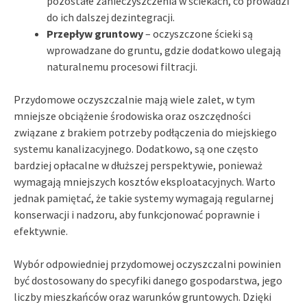
pozostałe zanieczyszczenia w ściekach, co prowadzi
do ich dalszej dezintegracji.
Przepływ gruntowy
– oczyszczone ścieki są
wprowadzane do gruntu, gdzie dodatkowo ulegają
naturalnemu procesowi filtracji.
Przydomowe oczyszczalnie mają wiele zalet, w tym
mniejsze obciążenie środowiska oraz oszczędności
związane z brakiem potrzeby podłączenia do miejskiego
systemu kanalizacyjnego. Dodatkowo, są one często
bardziej opłacalne w dłuższej perspektywie, ponieważ
wymagają mniejszych kosztów eksploatacyjnych. Warto
jednak pamiętać, że takie systemy wymagają regularnej
konserwacji i nadzoru, aby funkcjonować poprawnie i
efektywnie.
Wybór odpowiedniej przydomowej oczyszczalni powinien
być dostosowany do specyfiki danego gospodarstwa, jego
liczby mieszkańców oraz warunków gruntowych. Dzięki