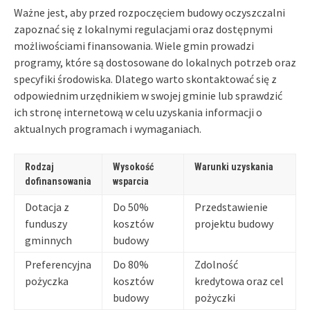
Ważne jest, aby przed rozpoczęciem budowy oczyszczalni
zapoznać się z lokalnymi regulacjami oraz dostępnymi
możliwościami finansowania. Wiele gmin prowadzi
programy, które są dostosowane do lokalnych potrzeb oraz
specyfiki środowiska. Dlatego warto skontaktować się z
odpowiednim urzędnikiem w swojej gminie lub sprawdzić
ich stronę internetową w celu uzyskania informacji o
aktualnych programach i wymaganiach.
Rodzaj
Wysokość
Warunki uzyskania
dofinansowania
wsparcia
Dotacja z
Do 50%
Przedstawienie
funduszy
kosztów
projektu budowy
gminnych
budowy
Preferencyjna
Do 80%
Zdolność
pożyczka
kosztów
kredytowa oraz cel
budowy
pożyczki