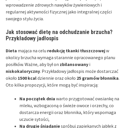
wprowadzenie zdrowych nawyków żywieniowych i
regularnej aktywności fizycznej jako integralnej części
swojego stylu życia.
Jak stosować dietę na odchudzanie brzucha?
Przykładowy jadłospis
Dieta
mająca na celu
redukcję tkanki tłuszczowej
w
okolicy brzucha wymaga starannie opracowanego planu
posiłków. Ważne, aby był on
zbilansowany
i
niskokaloryczny
. Przykładowy jadłospis może dostarczać
około
1500 kcal
dziennie oraz około
25 gramów błonnika
.
Oto kilka propozycji, które mogą być inspiracją:
Na początek dnia
warto przygotować owsiankę na
mleku, wzbogaconą o świeże owoce i orzechy, co
dostarcza energii oraz błonnika, który wspomaga
uczucie sytości,
Na drugie śniadanie
spróbuj zapiekanych jabłek z