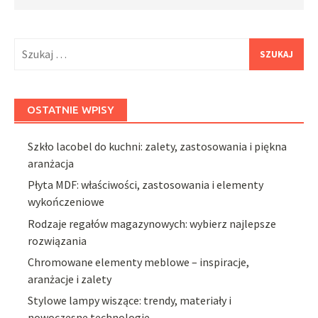
Szukaj:
OSTATNIE WPISY
Szkło lacobel do kuchni: zalety, zastosowania i piękna
aranżacja
Płyta MDF: właściwości, zastosowania i elementy
wykończeniowe
Rodzaje regałów magazynowych: wybierz najlepsze
rozwiązania
Chromowane elementy meblowe – inspiracje,
aranżacje i zalety
Stylowe lampy wiszące: trendy, materiały i
nowoczesne technologie