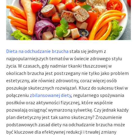
Dieta na odchudzanie brzucha
stała się jednym z
najpopularniejszych tematów w świecie zdrowego stylu
życia. W czasach, gdy nadmiar tkanki tłuszczowej w
okolicach brzucha jest postrzegany nie tylko jako problem
estetyczny, ale również zdrowotny, coraz więcej osób
poszukuje skutecznych rozwiązań. Klucz do sukcesu tkwi w
połączeniu
zbilansowanej diety
, regularnego spożywania
posiłków oraz aktywności fizycznej, które wspólnie
pozwalają osiągnąć wymarzoną sylwetkę. Czy jednak każdy
plan dietetyczny jest tak samo skuteczny? Zrozumienie
podstawowych zasad diety na odchudzanie brzucha może
być kluczowe dla efektywnej redukcji i trwałej zmiany