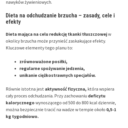
nawyków żywieniowych.
Dieta na odchudzanie brzucha – zasady, cele i
efekty
Dieta mająca na celu redukcję tkanki tłuszczowej
w
okolicy brzucha może przynieść zaskakujące efekty.
Kluczowe elementy tego planu to:
zrównoważone posiłki,
regularne spożywanie jedzenia,
unikanie ciężkostrawnych specjałów.
Równie istotna jest
aktywność fizyczna,
która wspiera
cały proces odchudzania. Przy zachowaniu
deficytu
kalorycznego
wynoszącego od 500 do 800 kcal dziennie,
można bezpiecznie tracić na wadze w tempie około
0,5-1
kg tygodniowo.