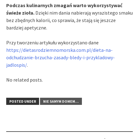
Podczas kulinarnych zmagań warto wykorzystywać
świeże zioła.
Dzięki nim dania nabierają wyrazistego smaku
bez zbędnych kalorii, co sprawia, że stają się jeszcze
bardziej apetyczne.
Przy tworzeniu artykułu wykorzystano dane
https://dietasrodziemnomorska.com.pl/dieta-na-
odchudzanie-brzucha-zasady-bledy-i-przykladowy-
jadlospis/
.
No related posts.
POSTED UNDER
NIE SAMYM DOMEM...