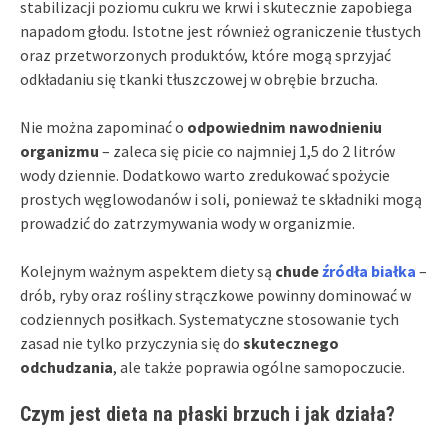
stabilizacji poziomu cukru we krwi i skutecznie zapobiega
napadom głodu. Istotne jest również ograniczenie tłustych
oraz przetworzonych produktów, które mogą sprzyjać
odkładaniu się tkanki tłuszczowej w obrębie brzucha.
Nie można zapominać o
odpowiednim nawodnieniu
organizmu
– zaleca się picie co najmniej 1,5 do 2 litrów
wody dziennie. Dodatkowo warto zredukować spożycie
prostych węglowodanów i soli, ponieważ te składniki mogą
prowadzić do zatrzymywania wody w organizmie.
Kolejnym ważnym aspektem diety są
chude
źródła białka
–
drób, ryby oraz rośliny strączkowe powinny dominować w
codziennych posiłkach. Systematyczne stosowanie tych
zasad nie tylko przyczynia się do
skutecznego
odchudzania
, ale także poprawia ogólne samopoczucie.
Czym jest dieta na płaski brzuch i jak działa?