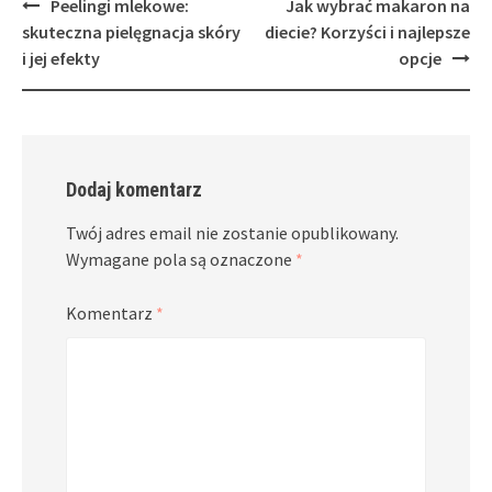
Post
Peelingi mlekowe:
Jak wybrać makaron na
navigation
skuteczna pielęgnacja skóry
diecie? Korzyści i najlepsze
i jej efekty
opcje
Dodaj komentarz
Twój adres email nie zostanie opublikowany.
Wymagane pola są oznaczone
*
Komentarz
*