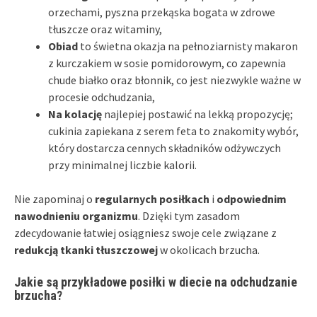
orzechami, pyszna przekąska bogata w zdrowe
tłuszcze oraz witaminy,
Obiad
to świetna okazja na pełnoziarnisty makaron
z kurczakiem w sosie pomidorowym, co zapewnia
chude białko oraz błonnik, co jest niezwykle ważne w
procesie odchudzania,
Na kolację
najlepiej postawić na lekką propozycję;
cukinia zapiekana z serem feta to znakomity wybór,
który dostarcza cennych składników odżywczych
przy minimalnej liczbie kalorii.
Nie zapominaj o
regularnych posiłkach
i
odpowiednim
nawodnieniu organizmu
. Dzięki tym zasadom
zdecydowanie łatwiej osiągniesz swoje cele związane z
redukcją tkanki tłuszczowej
w okolicach brzucha.
Jakie są przykładowe posiłki w diecie na odchudzanie
brzucha?