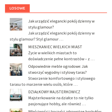
LOSOWE
Jak urządzić elegancki pokój dzienny w
stylu glamour?
Jak urządzić elegancki pokój dzienny w
stylu glamour? Styl glamour …
MIESZKANIEC WIELKICH MIAST
Życie w wielkich miastach to
doświadczenie pełne kontrastów – z …
Odpowiednie meble ogrodowe: Jak
stworzyć wygodny i stylowy taras?
Stworzenie komfortowego i stylowego
tarasu to marzenie wielu osób, które …
DZIAŁKOWY MAJSTERKOWICZ
Majsterkowanie na działce to nie tylko
pasjonujące hobby, ale również …
Właściwości i korzyści zdrowotne brokułów