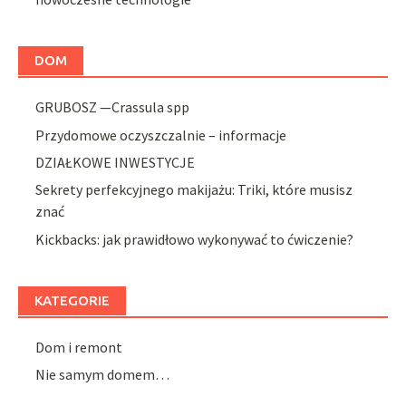
DOM
GRUBOSZ —Crassula spp
Przydomowe oczyszczalnie – informacje
DZIAŁKOWE INWESTYCJE
Sekrety perfekcyjnego makijażu: Triki, które musisz
znać
Kickbacks: jak prawidłowo wykonywać to ćwiczenie?
KATEGORIE
Dom i remont
Nie samym domem…