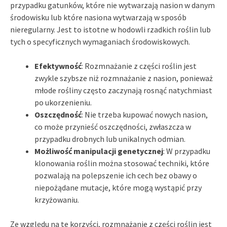
przypadku gatunków, które nie wytwarzają nasion w danym
środowisku lub które nasiona wytwarzają w sposób
nieregularny. Jest to istotne w hodowli rzadkich roślin lub
tych o specyficznych wymaganiach środowiskowych.
Efektywność
: Rozmnażanie z części roślin jest
zwykle szybsze niż rozmnażanie z nasion, ponieważ
młode rośliny często zaczynają rosnąć natychmiast
po ukorzenieniu.
Oszczędność
: Nie trzeba kupować nowych nasion,
co może przynieść oszczędności, zwłaszcza w
przypadku drobnych lub unikalnych odmian.
Możliwość manipulacji genetycznej
: W przypadku
klonowania roślin można stosować techniki, które
pozwalają na polepszenie ich cech bez obawy o
niepożądane mutacje, które mogą wystąpić przy
krzyżowaniu.
Ze względu na te korzyści, rozmnażanie z części roślin jest