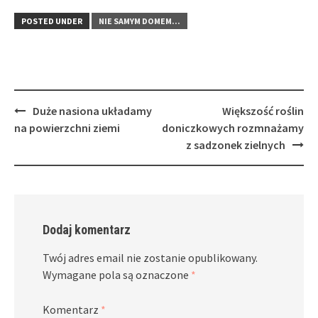
POSTED UNDER
NIE SAMYM DOMEM...
Post
Duże nasiona układamy
Większość roślin
navigation
na powierzchni ziemi
doniczkowych rozmnażamy
z sadzonek zielnych
Dodaj komentarz
Twój adres email nie zostanie opublikowany.
Wymagane pola są oznaczone
*
Komentarz
*