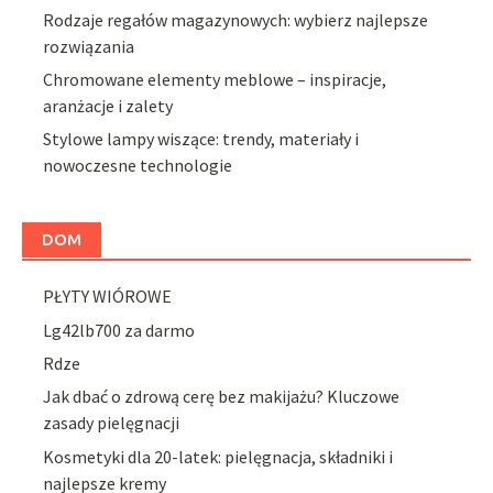
Rodzaje regałów magazynowych: wybierz najlepsze
rozwiązania
Chromowane elementy meblowe – inspiracje,
aranżacje i zalety
Stylowe lampy wiszące: trendy, materiały i
nowoczesne technologie
DOM
PŁYTY WIÓROWE
Lg42lb700 za darmo
Rdze
Jak dbać o zdrową cerę bez makijażu? Kluczowe
zasady pielęgnacji
Kosmetyki dla 20-latek: pielęgnacja, składniki i
najlepsze kremy