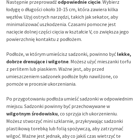
Następnie przeprowadź
odpowiednie cięcie
. Wybierz
łodygę o długości około 10-15 cm, która zawiera kilka
węzłów. Użyj ostrych narzędzi, takich jak sekator, aby
minimalizować uszkodzenia. Czasami pomocne jest
nacięcie dolnej części cięcia w kształcie V, co zwiększa jego
powierzchnię kontaktu z podłożem.
Podłoże, w którym umieścisz sadzonki, powinno być
lekke,
dobrze drenujące i wilgotne
. Możesz użyć mieszanki torfu
z perlitem lub piaskiem. Ważne jest, aby przed
umieszczeniem sadzonek podłoże było nawilżone, co
pomoże w procesie ukorzeniania.
Po przygotowaniu podłoża umieść sadzonki w odpowiednim
miejscu. Sadzonki powinny być przechowywane w
wilgotnym środowisku
, co sprzyja ich ukorzenieniu.
Możesz stworzyć mini szklarnie, przykrywając sadzonki
plastikową torebką lub folią spożywczą, aby zatrzymać
wilgoć. Ważne jest jednak, aby co jakiś czas wietrzyć te