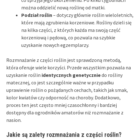
można oddzielić nową roślinę od matki.
Podział roślin
– dotyczy głównie roślin wieloletnich,
które mają zgrubienia korzeniowe. Rośliny dzieli się
na kilka części, z których każda ma swoją część
korzeniową i pędową, co pozwala na szybkie
uzyskanie nowych egzemplarzy.
Rozmnażanie z części roślin jest sprawdzoną metodą,
która oferuje wiele korzyści. Przede wszystkim pozwala na
uzyskanie roślin
identycznych genetycznie
do rośliny
matecznej, co jest szczególnie ważne w przypadku
uprawienie roślin o pożądanych cechach, takich jak smak,
kolor kwiatów czy odporność na choroby. Dodatkowo,
proces ten jest często mniej czasochłonny i bardziej
dostępny dla ogrodników amatorów niż rozmnażanie z
nasion.
Jakie są zalety rozmnażania z części roślin?