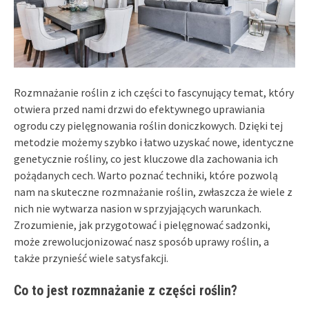
Rozmnażanie roślin z ich części to fascynujący temat, który
otwiera przed nami drzwi do efektywnego uprawiania
ogrodu czy pielęgnowania roślin doniczkowych. Dzięki tej
metodzie możemy szybko i łatwo uzyskać nowe, identyczne
genetycznie rośliny, co jest kluczowe dla zachowania ich
pożądanych cech. Warto poznać techniki, które pozwolą
nam na skuteczne rozmnażanie roślin, zwłaszcza że wiele z
nich nie wytwarza nasion w sprzyjających warunkach.
Zrozumienie, jak przygotować i pielęgnować sadzonki,
może zrewolucjonizować nasz sposób uprawy roślin, a
także przynieść wiele satysfakcji.
Co to jest rozmnażanie z części roślin?