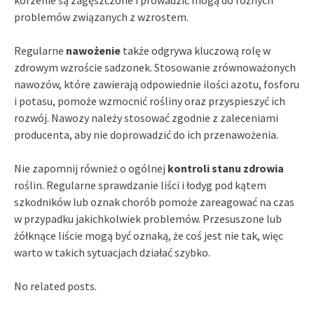
problemów związanych z wzrostem.
Regularne
nawożenie
także odgrywa kluczową rolę w
zdrowym wzroście sadzonek. Stosowanie zrównoważonych
nawozów, które zawierają odpowiednie ilości azotu, fosforu
i potasu, pomoże wzmocnić rośliny oraz przyspieszyć ich
rozwój. Nawozy należy stosować zgodnie z zaleceniami
producenta, aby nie doprowadzić do ich przenawożenia.
Nie zapomnij również o ogólnej
kontroli stanu zdrowia
roślin. Regularne sprawdzanie liści i łodyg pod kątem
szkodników lub oznak chorób pomoże zareagować na czas
w przypadku jakichkolwiek problemów. Przesuszone lub
żółknące liście mogą być oznaką, że coś jest nie tak, więc
warto w takich sytuacjach działać szybko.
No related posts.