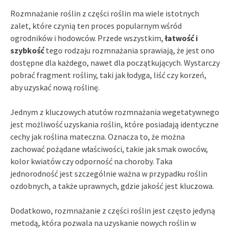
Rozmnażanie roślin z części roślin ma wiele istotnych
zalet, które czynią ten proces popularnym wśród
ogrodników i hodowców. Przede wszystkim,
łatwość i
szybkość
tego rodzaju rozmnażania sprawiają, że jest ono
dostępne dla każdego, nawet dla początkujących. Wystarczy
pobrać fragment rośliny, taki jak łodyga, liść czy korzeń,
aby uzyskać nową roślinę.
Jednym z kluczowych atutów rozmnażania wegetatywnego
jest możliwość uzyskania roślin, które posiadają identyczne
cechy jak roślina mateczna. Oznacza to, że można
zachować pożądane właściwości, takie jak smak owoców,
kolor kwiatów czy odporność na choroby. Taka
jednorodność jest szczególnie ważna w przypadku roślin
ozdobnych, a także uprawnych, gdzie jakość jest kluczowa.
Dodatkowo, rozmnażanie z części roślin jest często jedyną
metodą, która pozwala na uzyskanie nowych roślin w