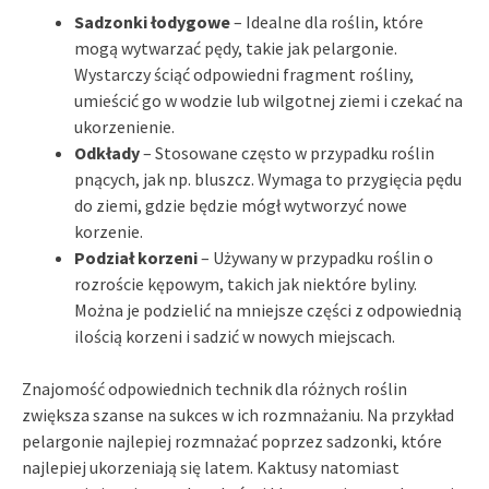
Sadzonki łodygowe
– Idealne dla roślin, które
mogą wytwarzać pędy, takie jak pelargonie.
Wystarczy ściąć odpowiedni fragment rośliny,
umieścić go w wodzie lub wilgotnej ziemi i czekać na
ukorzenienie.
Odkłady
– Stosowane często w przypadku roślin
pnących, jak np. bluszcz. Wymaga to przygięcia pędu
do ziemi, gdzie będzie mógł wytworzyć nowe
korzenie.
Podział korzeni
– Używany w przypadku roślin o
rozroście kępowym, takich jak niektóre byliny.
Można je podzielić na mniejsze części z odpowiednią
ilością korzeni i sadzić w nowych miejscach.
Znajomość odpowiednich technik dla różnych roślin
zwiększa szanse na sukces w ich rozmnażaniu. Na przykład
pelargonie najlepiej rozmnażać poprzez sadzonki, które
najlepiej ukorzeniają się latem. Kaktusy natomiast