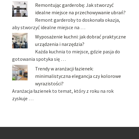
Remontując garderobę: Jak stworzyć
idealne miejsce na przechowywanie ubrań?
Remont garderoby to doskonała okazja,
aby stworzyć idealne miejsce na …
Wyposażenie kuchni: jak dobrać praktyczne
urządzenia i narzędzia?
Każda kuchnia to miejsce, gdzie pasja do
gotowania spotyka się …
Trendy w aranżacji łazienek:
minimalistyczna elegancja czy kolorowe
wyrazistości?
Aranżacja łazienek to temat, który z roku na rok
zyskuje …