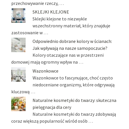
przechowywanie rzeczy, …
SKLEJKI KLEJONE
Sklejki klejone to niezwykle
wszechstronny materiał, który znajduje
zastosowanie w …
Odpowiednio dobrane kolory w ścianach:
Jak wpływają na nasze samopoczucie?
Kolory otaczające nas w przestrzeni
domowej mają ogromny wpływ na …
Wazonkowce
Wazonkowce to fascynujące, choć często
niedoceniane organizmy, które odgrywają
kluczową …
Naturalne kosmetyki do twarzy: skuteczna
pielęgnacja dla cery
Naturalne kosmetyki do twarzy zdobywają
coraz większą popularność wśród osób …