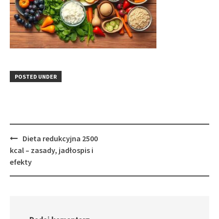
POSTED UNDER
Post
Dieta redukcyjna 2500
navigation
kcal – zasady, jadłospis i
efekty