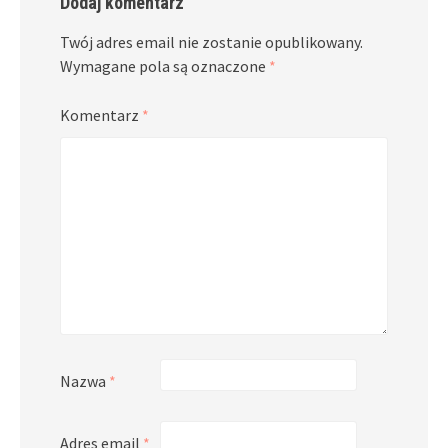
Dodaj komentarz
Twój adres email nie zostanie opublikowany.
Wymagane pola są oznaczone
*
Komentarz
*
Nazwa
*
Adres email
*