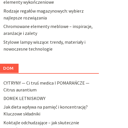
elementy wykończeniowe
Rodzaje regałów magazynowych: wybierz
najlepsze rozwiązania
Chromowane elementy meblowe – inspiracje,
aranżacje i zalety
Stylowe lampy wiszące: trendy, materiały i
nowoczesne technologie
DOM
CYTRYNY — Ci truś medica I POMARAŃCZE —
Citrus aurantium
DOMEK LETNISKOWY
Jak dieta wpływa na pamięć i koncentrację?
Kluczowe składniki
Koktajle odchudzające – jak skutecznie