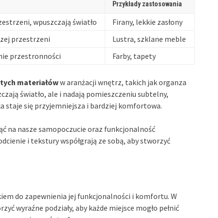
Przykłady zastosowania
zestrzeni, wpuszczają światło
Firany, lekkie zasłony
zej przestrzeni
Lustra, szklane meble
nie przestronności
Farby, tapety
stych materiałów
w aranżacji wnętrz, takich jak organza
czają światło, ale i nadają pomieszczeniu subtelny,
a staje się przyjemniejsza i bardziej komfortowa.
ąć na nasze samopoczucie oraz funkcjonalność
odcienie i tekstury współgrają ze sobą, aby stworzyć
iem do zapewnienia jej funkcjonalności i komfortu. W
orzyć wyraźne podziały, aby każde miejsce mogło pełnić