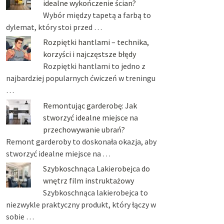
idealne wykończenie ścian?
Wybór między tapetą a farbą to
dylemat, który stoi przed …
Rozpiętki hantlami – technika,
korzyści i najczęstsze błędy
Rozpiętki hantlami to jedno z
najbardziej popularnych ćwiczeń w treningu
…
Remontując garderobę: Jak
stworzyć idealne miejsce na
przechowywanie ubrań?
Remont garderoby to doskonała okazja, aby
stworzyć idealne miejsce na …
Szybkoschnąca Lakierobejca do
wnętrz film instruktażowy
Szybkoschnąca lakierobejca to
niezwykle praktyczny produkt, który łączy w
sobie …