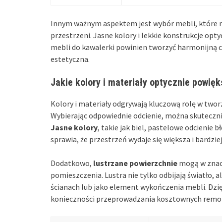
Innym ważnym aspektem jest wybór mebli, które ni
przestrzeni. Jasne kolory i lekkie konstrukcje op
mebli do kawalerki powinien tworzyć harmonijną ca
estetyczna.
Jakie kolory i materiały optycznie powię
Kolory i materiały odgrywają kluczową rolę w two
Wybierając odpowiednie odcienie, można skuteczn
Jasne kolory
, takie jak biel, pastelowe odcienie b
sprawia, że przestrzeń wydaje się większa i bardzie
Dodatkowo,
lustrzane powierzchnie
mogą w znac
pomieszczenia. Lustra nie tylko odbijają światło, a
ścianach lub jako element wykończenia mebli. Dzi
konieczności przeprowadzania kosztownych remo