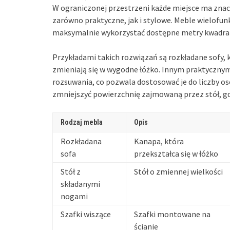
W ograniczonej przestrzeni każde miejsce ma zna
zarówno praktyczne, jak i stylowe. Meble wielofu
maksymalnie wykorzystać dostępne metry kwadra
Przykładami takich rozwiązań są rozkładane sofy, k
zmieniają się w wygodne łóżko. Innym praktycznym
rozsuwania, co pozwala dostosować je do liczby os
zmniejszyć powierzchnię zajmowaną przez stół, gdy
Rodzaj mebla
Opis
Rozkładana
Kanapa, która
sofa
przekształca się w łóżko
Stół z
Stół o zmiennej wielkości
składanymi
nogami
Szafki wiszące
Szafki montowane na
ścianie