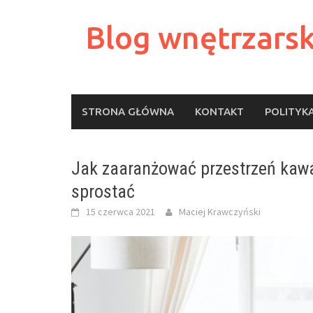
Skip
to
Blog wnętrzarsk
content
STRONA GŁÓWNA
KONTAKT
POLITYK
Jak zaaranżować przestrzeń kawa
sprostać
15 czerwca 2021
Maciej Krawczyński