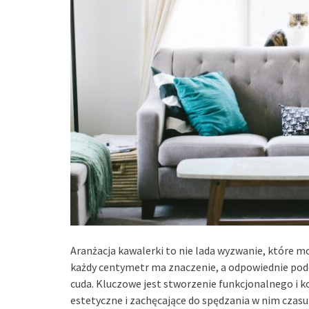
Aranżacja kawalerki to nie lada wyzwanie, które m
każdy centymetr ma znaczenie, a odpowiednie podej
cuda. Kluczowe jest stworzenie funkcjonalnego i 
estetyczne i zachęcające do spędzania w nim czas