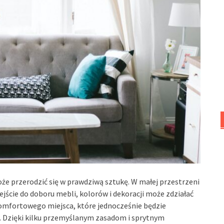
oże przerodzić się w prawdziwą sztukę. W małej przestrzeni
ście do doboru mebli, kolorów i dekoracji może zdziałać
komfortowego miejsca, które jednocześnie będzie
u. Dzięki kilku przemyślanym zasadom i sprytnym