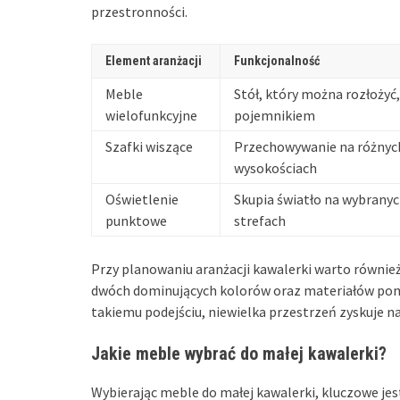
przestronności.
Element aranżacji
Funkcjonalność
Meble
Stół, który można rozłożyć,
wielofunkcyjne
pojemnikiem
Szafki wiszące
Przechowywanie na różnyc
wysokościach
Oświetlenie
Skupia światło na wybrany
punktowe
strefach
Przy planowaniu aranżacji kawalerki warto równie
dwóch dominujących kolorów oraz materiałów pom
takiemu podejściu, niewielka przestrzeń zyskuje na e
Jakie meble wybrać do małej kawalerki?
Wybierając meble do małej kawalerki, kluczowe jes