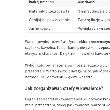
Rodzaj materiału
Właściwości
Materiały przezroczyste
Nie przytłaczają pr
Odbijające powierzchnie
Tworzą iluzję więks
Jasne kolory
Powiększają wraże
Warto również rozważyć użycie
lekko przezroczy
czy lekka bawełna. Takie tkaniny nie tylko przepusz
eteryczny charakter. Dzięki nim niewielka kawalerk
Wybór kolorów i materiałów może znacząco wpłyn
przestrzeni. Warto zwrócić uwagę na to, jak różne 
harmonijne i optycznie większe wnętrze.
Jak zorganizować strefy w kawalerce?
Organizacja stref w kawalerce jest kluczowym krok
małej przestrzeni, takiej jak kawalerka, warto stw