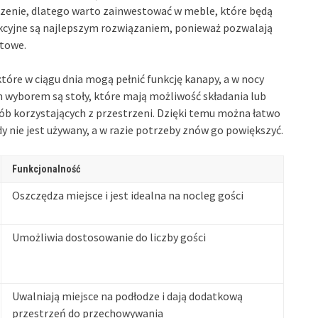
czenie, dlatego warto zainwestować w meble, które będą
nkcyjne są najlepszym rozwiązaniem, ponieważ pozwalają
towe.
tóre w ciągu dnia mogą pełnić funkcję kanapy, a w nocy
 wyborem są stoły, które mają możliwość składania lub
ób korzystających z przestrzeni. Dzięki temu można łatwo
 nie jest używany, a w razie potrzeby znów go powiększyć.
Funkcjonalność
Oszczędza miejsce i jest idealna na nocleg gości
Umożliwia dostosowanie do liczby gości
Uwalniają miejsce na podłodze i dają dodatkową
przestrzeń do przechowywania