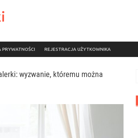
i
A PRYWATNOŚCI
REJESTRACJA UŻYTKOWNIKA
lerki: wyzwanie, któremu można
S