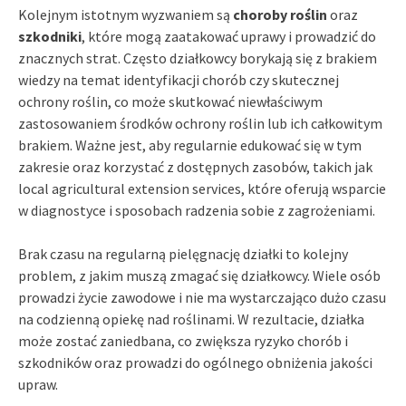
Kolejnym istotnym wyzwaniem są
choroby roślin
oraz
szkodniki
, które mogą zaatakować uprawy i prowadzić do
znacznych strat. Często działkowcy borykają się z brakiem
wiedzy na temat identyfikacji chorób czy skutecznej
ochrony roślin, co może skutkować niewłaściwym
zastosowaniem środków ochrony roślin lub ich całkowitym
brakiem. Ważne jest, aby regularnie edukować się w tym
zakresie oraz korzystać z dostępnych zasobów, takich jak
local agricultural extension services, które oferują wsparcie
w diagnostyce i sposobach radzenia sobie z zagrożeniami.
Brak czasu na regularną pielęgnację działki to kolejny
problem, z jakim muszą zmagać się działkowcy. Wiele osób
prowadzi życie zawodowe i nie ma wystarczająco dużo czasu
na codzienną opiekę nad roślinami. W rezultacie, działka
może zostać zaniedbana, co zwiększa ryzyko chorób i
szkodników oraz prowadzi do ogólnego obniżenia jakości
upraw.