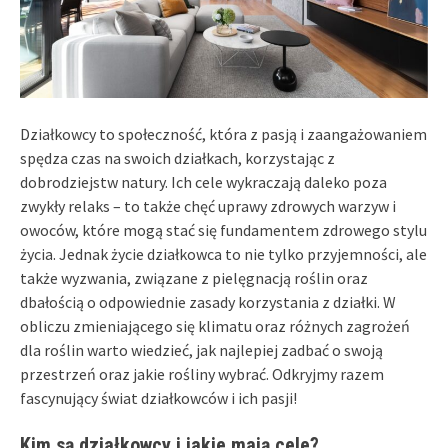
Działkowcy to społeczność, która z pasją i zaangażowaniem
spędza czas na swoich działkach, korzystając z
dobrodziejstw natury. Ich cele wykraczają daleko poza
zwykły relaks – to także chęć uprawy zdrowych warzyw i
owoców, które mogą stać się fundamentem zdrowego stylu
życia. Jednak życie działkowca to nie tylko przyjemności, ale
także wyzwania, związane z pielęgnacją roślin oraz
dbałością o odpowiednie zasady korzystania z działki. W
obliczu zmieniającego się klimatu oraz różnych zagrożeń
dla roślin warto wiedzieć, jak najlepiej zadbać o swoją
przestrzeń oraz jakie rośliny wybrać. Odkryjmy razem
fascynujący świat działkowców i ich pasji!
Kim są działkowcy i jakie mają cele?