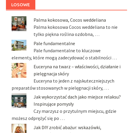
LOSOWE
Palma kokosowa, Cocos weddeliana
Palma kokosowa Cocos weddeliana to nie
tylko piękna roślina ozdobna, …
Pale fundamentalne
Pale fundamentalne to kluczowe
elementy, które mogą zadecydować o stabilności …
Euceryna na twarz – właściwości, działanie i
pielęgnacja skóry
Euceryna to jeden z najskuteczniejszych
preparatów stosowanych w pielęgnacji skóry, …
Jak wykorzystać dach jako miejsce relaksu?
Inspirujące pomysły
Czy marzysz o przytulnym miejscu, gdzie
możesz odprężyć się po …
Jak DIY zrobić abażur: wskazówki,