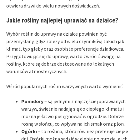
otwiera drzwi do wielu nowych doświadczeń.
Jakie rośliny najlepiej uprawiać na działce?
Wybór roślin do uprawy na działce powinien być
przemyślany, gdyż zależy od wielu czynników, takich jak
klimat, typ gleby oraz osobiste preferencje działkowca.
Przygotowując się do uprawy, warto zwrócić uwagę na
rośliny, które są dobrze dostosowane do lokalnych
warunków atmosferycznych.
Wśród popularnych roślin warzywnych warto wymienić:
Pomidory
– są jednymi z najczęściej uprawianych
warzyw, świetnie nadają się do ciepłego klimatu i
można je łatwo pielęgnować w ogrodzie. Dobrze
rosną w słońcu, co wpływa na ich smak oraz plon.
Ogórki
– to roślina, która również preferuje ciepłe
dni. Ogórki można sadzić w glebie po mrozie, a ich