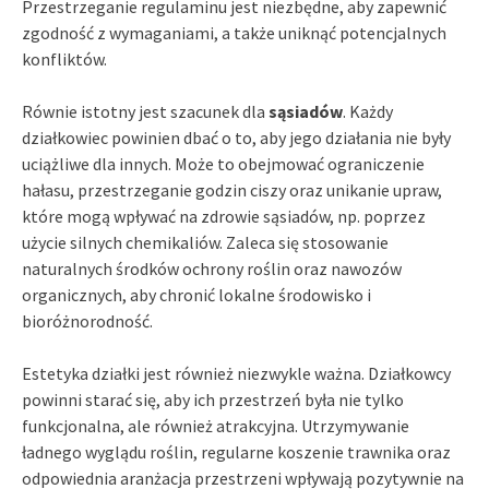
Przestrzeganie regulaminu jest niezbędne, aby zapewnić
zgodność z wymaganiami, a także uniknąć potencjalnych
konfliktów.
Równie istotny jest szacunek dla
sąsiadów
. Każdy
działkowiec powinien dbać o to, aby jego działania nie były
uciążliwe dla innych. Może to obejmować ograniczenie
hałasu, przestrzeganie godzin ciszy oraz unikanie upraw,
które mogą wpływać na zdrowie sąsiadów, np. poprzez
użycie silnych chemikaliów. Zaleca się stosowanie
naturalnych środków ochrony roślin oraz nawozów
organicznych, aby chronić lokalne środowisko i
bioróżnorodność.
Estetyka działki jest również niezwykle ważna. Działkowcy
powinni starać się, aby ich przestrzeń była nie tylko
funkcjonalna, ale również atrakcyjna. Utrzymywanie
ładnego wyglądu roślin, regularne koszenie trawnika oraz
odpowiednia aranżacja przestrzeni wpływają pozytywnie na