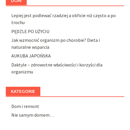
DOM
Lepiej jest podlewać rzadziej a obficie niż często a po
trochu
PĘDZLE PO UŻYCIU
Jak wzmocnić organizm po chorobie? Dieta i
naturalne wsparcia
AUKUBA JAPOŃSKA
Daktyle – zdrowotne właściwości i korzyści dla
organizmu
KATEGORIE
Dom i remont
Nie samym domem…