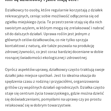
Działkowcy to osoby, które regularnie korzystają z działek
rekreacyjnych, ceniąc sobie możliwość odłączenia się od
zgiełku miejskiego życia. Te przestrzenie stają się dla nich
swoistym azylem, w którym mogą się zrelaksować i nabrać
sił do dalszych działań. Uprawa roślin jest jednym z
głównych celów działkowców, co nie tylko sprzyja
kontaktowi z naturą, ale także pozwala na produkcję
zdrowej żywności, co jest coraz bardziej doceniane w dobie
rosnącej świadomości ekologicznej i zdrowotnej.
Oprócz aspektów uprawy, działkowcy często traktują swoje
działki jako miejsce spotkań. Jest to idealna okazja do
spędzenia czasu z rodziną i przyjaciółmi, organizowania
grillów czy wspólnych działań ogrodniczych. Działka często
staje się centrum życia towarzyskiego, gdzie można dzielić
się doświadczeniami, pomysłami na uprawy czy po prostu
relaksować się w dobrym towarzystwie.