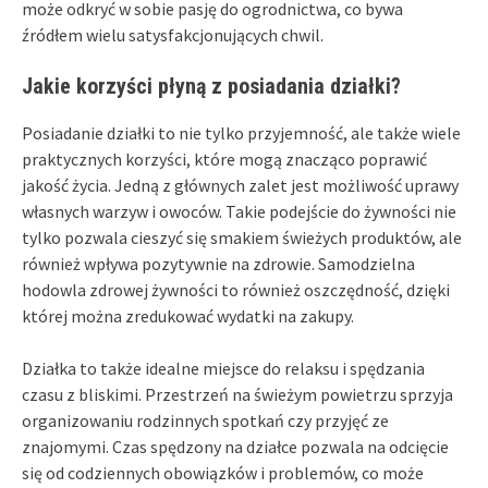
może odkryć w sobie pasję do ogrodnictwa, co bywa
źródłem wielu satysfakcjonujących chwil.
Jakie korzyści płyną z posiadania działki?
Posiadanie działki to nie tylko przyjemność, ale także wiele
praktycznych korzyści, które mogą znacząco poprawić
jakość życia. Jedną z głównych zalet jest możliwość uprawy
własnych warzyw i owoców. Takie podejście do żywności nie
tylko pozwala cieszyć się smakiem świeżych produktów, ale
również wpływa pozytywnie na zdrowie. Samodzielna
hodowla zdrowej żywności to również oszczędność, dzięki
której można zredukować wydatki na zakupy.
Działka to także idealne miejsce do relaksu i spędzania
czasu z bliskimi. Przestrzeń na świeżym powietrzu sprzyja
organizowaniu rodzinnych spotkań czy przyjęć ze
znajomymi. Czas spędzony na działce pozwala na odcięcie
się od codziennych obowiązków i problemów, co może