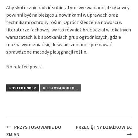
Aby skutecznie radzić sobie z tymi wyzwaniami, działkowcy
powinni być na bieżąco z nowinkami w uprawach oraz
technikami ochrony roślin. Oprócz śledzenia nowości w
literaturze fachowej, warto również brać udział w lokalnych
warsztatach lub spotkaniach grup ogrodniczych, gdzie
można wymieniać się doświadczeniami i poznawać
sprawdzone metody pielęgnacji roślin.
No related posts.
POSTED UNDER
NIE SAMYM DOMEM...
Post
PRZYSTOSOWANIE DO
PRZECIĘTNY DZIAŁKOWIEC
navigation
ZMIAN