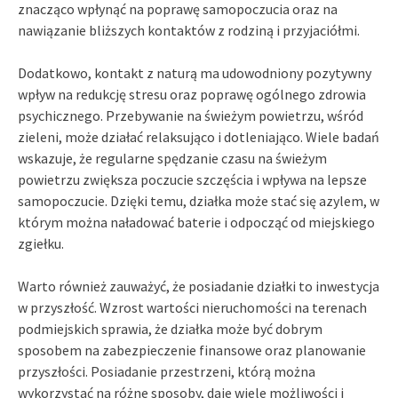
znacząco wpłynąć na poprawę samopoczucia oraz na
nawiązanie bliższych kontaktów z rodziną i przyjaciółmi.
Dodatkowo, kontakt z naturą ma udowodniony pozytywny
wpływ na redukcję stresu oraz poprawę ogólnego zdrowia
psychicznego. Przebywanie na świeżym powietrzu, wśród
zieleni, może działać relaksująco i dotleniająco. Wiele badań
wskazuje, że regularne spędzanie czasu na świeżym
powietrzu zwiększa poczucie szczęścia i wpływa na lepsze
samopoczucie. Dzięki temu, działka może stać się azylem, w
którym można naładować baterie i odpocząć od miejskiego
zgiełku.
Warto również zauważyć, że posiadanie działki to inwestycja
w przyszłość. Wzrost wartości nieruchomości na terenach
podmiejskich sprawia, że działka może być dobrym
sposobem na zabezpieczenie finansowe oraz planowanie
przyszłości. Posiadanie przestrzeni, którą można
wykorzystać na różne sposoby, daje wiele możliwości i