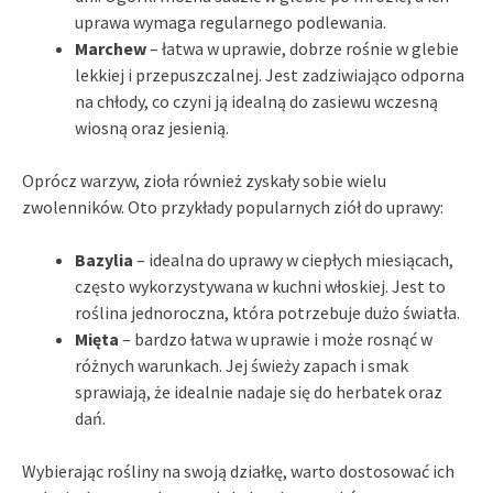
uprawa wymaga regularnego podlewania.
Marchew
– łatwa w uprawie, dobrze rośnie w glebie
lekkiej i przepuszczalnej. Jest zadziwiająco odporna
na chłody, co czyni ją idealną do zasiewu wczesną
wiosną oraz jesienią.
Oprócz warzyw, zioła również zyskały sobie wielu
zwolenników. Oto przykłady popularnych ziół do uprawy:
Bazylia
– idealna do uprawy w ciepłych miesiącach,
często wykorzystywana w kuchni włoskiej. Jest to
roślina jednoroczna, która potrzebuje dużo światła.
Mięta
– bardzo łatwa w uprawie i może rosnąć w
różnych warunkach. Jej świeży zapach i smak
sprawiają, że idealnie nadaje się do herbatek oraz
dań.
Wybierając rośliny na swoją działkę, warto dostosować ich