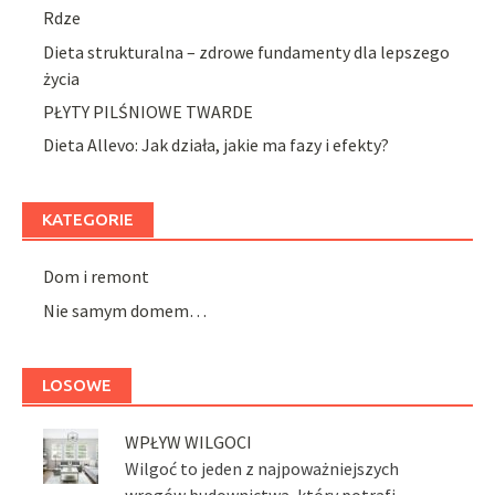
Rdze
Dieta strukturalna – zdrowe fundamenty dla lepszego
życia
PŁYTY PILŚNIOWE TWARDE
Dieta Allevo: Jak działa, jakie ma fazy i efekty?
KATEGORIE
Dom i remont
Nie samym domem…
LOSOWE
WPŁYW WILGOCI
Wilgoć to jeden z najpoważniejszych
wrogów budownictwa, który potrafi