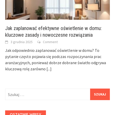
Jak zaplanować efektywne oświetlenie w domu:
kluczowe zasady i nowoczesne rozwiązania
3 grudnia 2025
Comment
Jak odpowiednio zaplanować oświetlenie w domu? To
pytanie często pojawia się podczas rozpoczynania prac
aranżacyjnych, ponieważ dobrze dobrane światło odgrywa
kluczową rolę zarówno
[...]
Szukaj:
OSTATNIE WPISY