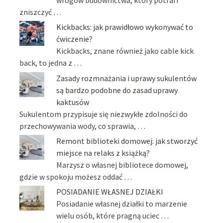
zniszczyć …
Kickbacks: jak prawidłowo wykonywać to
ćwiczenie?
Kickbacks, znane również jako cable kick
back, to jedna z …
Zasady rozmnażania i uprawy sukulentów
są bardzo podobne do zasad uprawy
kaktusów
Sukulentom przypisuje się niezwykłe zdolności do
przechowywania wody, co sprawia, …
Remont biblioteki domowej: jak stworzyć
miejsce na relaks z książką?
Marzysz o własnej bibliotece domowej,
gdzie w spokoju możesz oddać …
POSIADANIE WŁASNEJ DZIAŁKI
Posiadanie własnej działki to marzenie
wielu osób, które pragną uciec …