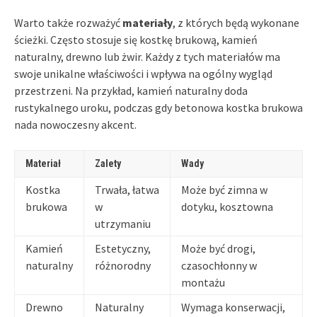
Warto także rozważyć
materiały
, z których będą wykonane
ścieżki. Często stosuje się kostkę brukową, kamień
naturalny, drewno lub żwir. Każdy z tych materiałów ma
swoje unikalne właściwości i wpływa na ogólny wygląd
przestrzeni. Na przykład, kamień naturalny doda
rustykalnego uroku, podczas gdy betonowa kostka brukowa
nada nowoczesny akcent.
Materiał
Zalety
Wady
Kostka
Trwała, łatwa
Może być zimna w
brukowa
w
dotyku, kosztowna
utrzymaniu
Kamień
Estetyczny,
Może być drogi,
naturalny
różnorodny
czasochłonny w
montażu
Drewno
Naturalny
Wymaga konserwacji,