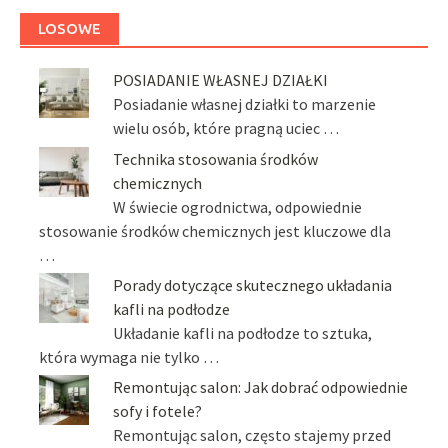
LOSOWE
POSIADANIE WŁASNEJ DZIAŁKI
Posiadanie własnej działki to marzenie
wielu osób, które pragną uciec …
Technika stosowania środków
chemicznych
W świecie ogrodnictwa, odpowiednie
stosowanie środków chemicznych jest kluczowe dla
…
Porady dotyczące skutecznego układania
kafli na podłodze
Układanie kafli na podłodze to sztuka,
która wymaga nie tylko …
Remontując salon: Jak dobrać odpowiednie
sofy i fotele?
Remontując salon, często stajemy przed