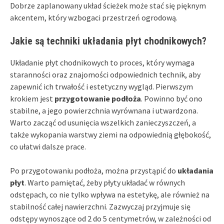
Dobrze zaplanowany układ ścieżek może stać się pięknym
akcentem, który wzbogaci przestrzeń ogrodową.
Jakie są techniki układania płyt chodnikowych?
Układanie płyt chodnikowych to proces, który wymaga
staranności oraz znajomości odpowiednich technik, aby
zapewnić ich trwałość i estetyczny wygląd. Pierwszym
krokiem jest
przygotowanie podłoża
. Powinno być ono
stabilne, a jego powierzchnia wyrównana i utwardzona.
Warto zacząć od usunięcia wszelkich zanieczyszczeń, a
także wykopania warstwy ziemi na odpowiednią głębokość,
co ułatwi dalsze prace.
Po przygotowaniu podłoża, można przystąpić do
układania
płyt
. Warto pamiętać, żeby płyty układać w równych
odstępach, co nie tylko wpływa na estetykę, ale również na
stabilność całej nawierzchni. Zazwyczaj przyjmuje się
odstępy wynoszące od 2 do 5 centymetrów, w zależności od