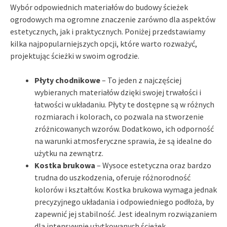
Wybór odpowiednich materiałów do budowy ścieżek
ogrodowych ma ogromne znaczenie zarówno dla aspektów
estetycznych, jak i praktycznych. Poniżej przedstawiamy
kilka najpopularniejszych opcji, które warto rozważyć,
projektując ścieżki w swoim ogrodzie.
Płyty chodnikowe
– To jeden z najczęściej
wybieranych materiałów dzięki swojej trwałości i
łatwości w układaniu. Płyty te dostępne są w różnych
rozmiarach i kolorach, co pozwala na stworzenie
zróżnicowanych wzorów. Dodatkowo, ich odporność
na warunki atmosferyczne sprawia, że są idealne do
użytku na zewnątrz.
Kostka brukowa
– Wysoce estetyczna oraz bardzo
trudna do uszkodzenia, oferuje różnorodność
kolorów i kształtów. Kostka brukowa wymaga jednak
precyzyjnego układania i odpowiedniego podłoża, by
zapewnić jej stabilność. Jest idealnym rozwiązaniem
dla intensywnie użytkowanych ścieżek.