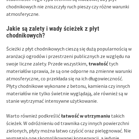
chodnikowych nie zniszczyły ruch pieszy czy różne warunki
atmosferyczne.
Jakie są zalety i wady ścieżek z płyt
chodnikowych?
Ścieżki z płyt chodnikowych cieszą się dużą popularnością w
aranżacji ogrodów i przestrzeni publicznych ze względu na
swoje liczne zalety. Przede wszystkim,
trwałość
tych
materiałów sprawia, że są one odporne na zmienne warunki
atmosferyczne, co przekłada się na ich długowieczność.
Płyty chodnikowe wykonane z betonu, kamienia czy innych
materiałów nie tylko świetnie wyglądają, ale również są w
stanie wytrzymać intensywne użytkowanie.
Warto również podkreślić
łatwość w utrzymaniu
takich
ścieżek. W odróżnieniu od trawnika czy innych powierzchni
zielonych, płyty można łatwo czyścić oraz pielęgnować. Nie
wymagają one skomplikowanej konserwacji, a jedynie