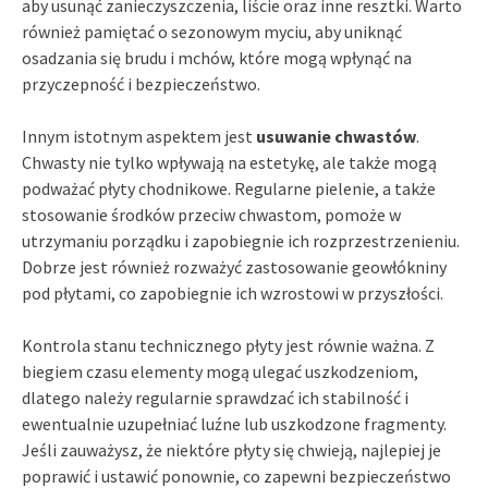
aby usunąć zanieczyszczenia, liście oraz inne resztki. Warto
również pamiętać o sezonowym myciu, aby uniknąć
osadzania się brudu i mchów, które mogą wpłynąć na
przyczepność i bezpieczeństwo.
Innym istotnym aspektem jest
usuwanie chwastów
.
Chwasty nie tylko wpływają na estetykę, ale także mogą
podważać płyty chodnikowe. Regularne pielenie, a także
stosowanie środków przeciw chwastom, pomoże w
utrzymaniu porządku i zapobiegnie ich rozprzestrzenieniu.
Dobrze jest również rozważyć zastosowanie geowłókniny
pod płytami, co zapobiegnie ich wzrostowi w przyszłości.
Kontrola stanu technicznego płyty jest równie ważna. Z
biegiem czasu elementy mogą ulegać uszkodzeniom,
dlatego należy regularnie sprawdzać ich stabilność i
ewentualnie uzupełniać luźne lub uszkodzone fragmenty.
Jeśli zauważysz, że niektóre płyty się chwieją, najlepiej je
poprawić i ustawić ponownie, co zapewni bezpieczeństwo