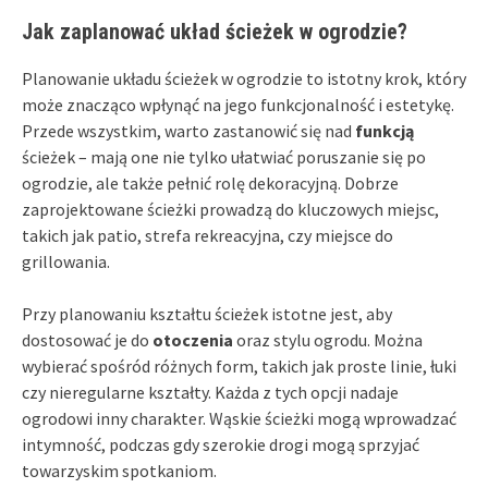
Jak zaplanować układ ścieżek w ogrodzie?
Planowanie układu ścieżek w ogrodzie to istotny krok, który
może znacząco wpłynąć na jego funkcjonalność i estetykę.
Przede wszystkim, warto zastanowić się nad
funkcją
ścieżek – mają one nie tylko ułatwiać poruszanie się po
ogrodzie, ale także pełnić rolę dekoracyjną. Dobrze
zaprojektowane ścieżki prowadzą do kluczowych miejsc,
takich jak patio, strefa rekreacyjna, czy miejsce do
grillowania.
Przy planowaniu kształtu ścieżek istotne jest, aby
dostosować je do
otoczenia
oraz stylu ogrodu. Można
wybierać spośród różnych form, takich jak proste linie, łuki
czy nieregularne kształty. Każda z tych opcji nadaje
ogrodowi inny charakter. Wąskie ścieżki mogą wprowadzać
intymność, podczas gdy szerokie drogi mogą sprzyjać
towarzyskim spotkaniom.