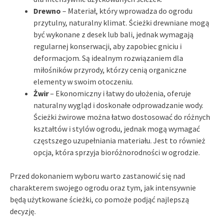
Drewno
– Materiał, który wprowadza do ogrodu
przytulny, naturalny klimat. Ścieżki drewniane mogą
być wykonane z desek lub bali, jednak wymagają
regularnej konserwacji, aby zapobiec gniciu i
deformacjom. Są idealnym rozwiązaniem dla
miłośników przyrody, którzy cenią organiczne
elementy w swoim otoczeniu.
Żwir
– Ekonomiczny i łatwy do ułożenia, oferuje
naturalny wygląd i doskonałe odprowadzanie wody.
Ścieżki żwirowe można łatwo dostosować do różnych
kształtów i stylów ogrodu, jednak mogą wymagać
częstszego uzupełniania materiału. Jest to również
opcja, która sprzyja bioróżnorodności w ogrodzie.
Przed dokonaniem wyboru warto zastanowić się nad
charakterem swojego ogrodu oraz tym, jak intensywnie
będą użytkowane ścieżki, co pomoże podjąć najlepszą
decyzję.