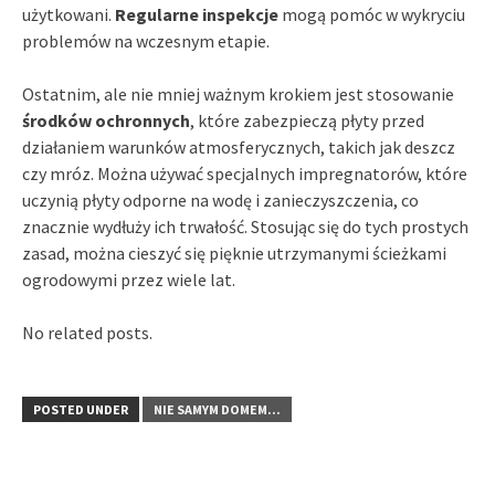
użytkowani.
Regularne inspekcje
mogą pomóc w wykryciu
problemów na wczesnym etapie.
Ostatnim, ale nie mniej ważnym krokiem jest stosowanie
środków ochronnych
, które zabezpieczą płyty przed
działaniem warunków atmosferycznych, takich jak deszcz
czy mróz. Można używać specjalnych impregnatorów, które
uczynią płyty odporne na wodę i zanieczyszczenia, co
znacznie wydłuży ich trwałość. Stosując się do tych prostych
zasad, można cieszyć się pięknie utrzymanymi ścieżkami
ogrodowymi przez wiele lat.
No related posts.
POSTED UNDER
NIE SAMYM DOMEM...