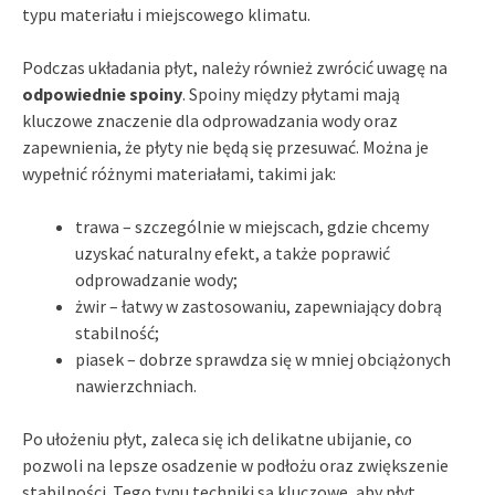
typu materiału i miejscowego klimatu.
Podczas układania płyt, należy również zwrócić uwagę na
odpowiednie spoiny
. Spoiny między płytami mają
kluczowe znaczenie dla odprowadzania wody oraz
zapewnienia, że płyty nie będą się przesuwać. Można je
wypełnić różnymi materiałami, takimi jak:
trawa – szczególnie w miejscach, gdzie chcemy
uzyskać naturalny efekt, a także poprawić
odprowadzanie wody;
żwir – łatwy w zastosowaniu, zapewniający dobrą
stabilność;
piasek – dobrze sprawdza się w mniej obciążonych
nawierzchniach.
Po ułożeniu płyt, zaleca się ich delikatne ubijanie, co
pozwoli na lepsze osadzenie w podłożu oraz zwiększenie
stabilności. Tego typu techniki są kluczowe, aby płyt