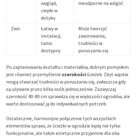
wygląd,
nieodporne na wilgoć
ciepłe w
dotyku
Żwir
Łatwy w
Może tworzyć
instalacji,
zawirowania,
tanio
trudności w
dostępny
poruszaniu się
Po zaplanowaniu kształtu i materiałów, dobrym pomysłem
jest również przemyślenie
szerokości
ścieżek. Zbyt wąskie
mogą stwarzać trudności w poruszaniu się, zwłaszcza gdy
są używane przez kilka osób jednocześnie. Zazwyczaj
szerokość 40-80 cm sprawdza się w większości ogrodów, ale
warto dostosować ją do indywidualnych potrzeb.
Ostatecznie, harmonijne połączenie tych wszystkich
elementów sprawi, że ścieżki w ogrodzie będą nie tylko
funkcjonalne, ale także estetycznie przyjemne dla oka.