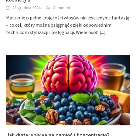
28 grudnia 2024
Comment
Marzenie o pełnej objętości włosów nie jest jedynie fantazją
– to cel, który można osiągnąć dzięki odpowiednim
technikom stylizacji i pielęgnacji. Wiele osób
[...]
Jak dieta wpływa na pamięć i koncentrację?