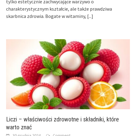
tylko estetycznie zachwycające warzywo o
charakterystycznym kształcie, ale także prawdziwa
skarbnica zdrowia. Bogate w witaminy,
[...]
Liczi – właściwości zdrowotne i składniki, które
warto znać
30 grudnia 2024
Comment