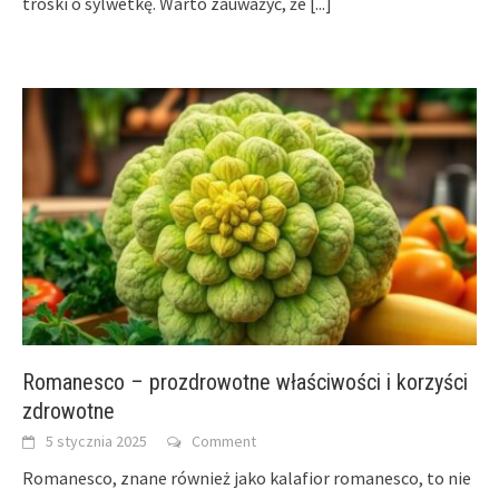
troski o sylwetkę. Warto zauważyć, że
[...]
Romanesco – prozdrowotne właściwości i korzyści
zdrowotne
5 stycznia 2025
Comment
Romanesco, znane również jako kalafior romanesco, to nie