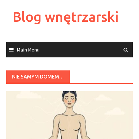
Skip
to
Blog wnętrzarski
content
Main Menu
NIE SAMYM DOMEM…