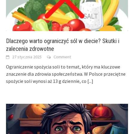
Dlaczego warto ograniczyć sól w diecie? Skutki i
zalecenia zdrowotne
27 stycznia 2025
Comment
Ograniczenie spożycia soli to temat, który ma kluczowe
znaczenie dla zdrowia społeczeństwa. W Polsce przeciętne
spożycie soli wynosi aż 13 g dziennie, co
[...]