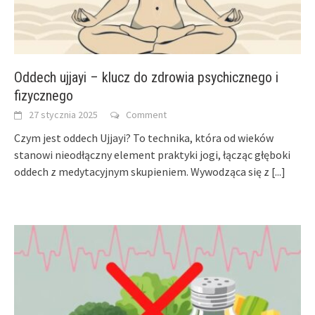
Oddech ujjayi – klucz do zdrowia psychicznego i
fizycznego
27 stycznia 2025
Comment
Czym jest oddech Ujjayi? To technika, która od wieków
stanowi nieodłączny element praktyki jogi, łącząc głęboki
oddech z medytacyjnym skupieniem. Wywodząca się z
[...]