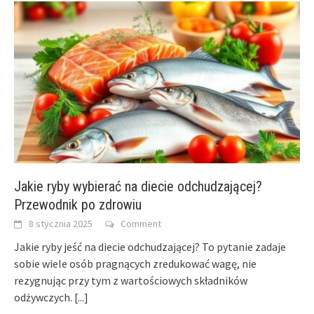
Jakie ryby wybierać na diecie odchudzającej?
Przewodnik po zdrowiu
8 stycznia 2025
Comment
Jakie ryby jeść na diecie odchudzającej? To pytanie zadaje
sobie wiele osób pragnących zredukować wagę, nie
rezygnując przy tym z wartościowych składników
odżywczych.
[...]