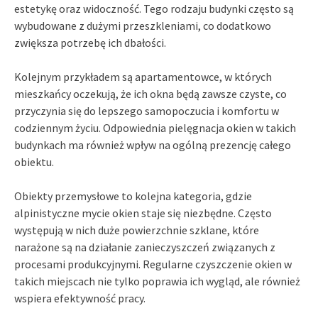
estetykę oraz widoczność. Tego rodzaju budynki często są
wybudowane z dużymi przeszkleniami, co dodatkowo
zwiększa potrzebę ich dbałości.
Kolejnym przykładem są apartamentowce, w których
mieszkańcy oczekują, że ich okna będą zawsze czyste, co
przyczynia się do lepszego samopoczucia i komfortu w
codziennym życiu. Odpowiednia pielęgnacja okien w takich
budynkach ma również wpływ na ogólną prezencję całego
obiektu.
Obiekty przemysłowe to kolejna kategoria, gdzie
alpinistyczne mycie okien staje się niezbędne. Często
występują w nich duże powierzchnie szklane, które
narażone są na działanie zanieczyszczeń związanych z
procesami produkcyjnymi. Regularne czyszczenie okien w
takich miejscach nie tylko poprawia ich wygląd, ale również
wspiera efektywność pracy.