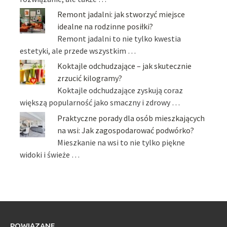
Remont jadalni: jak stworzyć miejsce
idealne na rodzinne posiłki?
Remont jadalni to nie tylko kwestia
estetyki, ale przede wszystkim …
Koktajle odchudzające – jak skutecznie
zrzucić kilogramy?
Koktajle odchudzające zyskują coraz
większą popularność jako smaczny i zdrowy …
Praktyczne porady dla osób mieszkających
na wsi: Jak zagospodarować podwórko?
Mieszkanie na wsi to nie tylko piękne
widoki i świeże …
POWIĄZANE