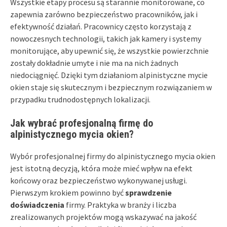
Wszystkie etapy procesu są starannie monitorowane, co
zapewnia zarówno bezpieczeństwo pracowników, jak i
efektywność działań. Pracownicy często korzystają z
nowoczesnych technologii, takich jak kamery i systemy
monitorujące, aby upewnić się, że wszystkie powierzchnie
zostały dokładnie umyte i nie ma na nich żadnych
niedociągnięć. Dzięki tym działaniom alpinistyczne mycie
okien staje się skutecznym i bezpiecznym rozwiązaniem w
przypadku trudnodostępnych lokalizacji.
Jak wybrać profesjonalną firmę do
alpinistycznego mycia okien?
Wybór profesjonalnej firmy do alpinistycznego mycia okien
jest istotną decyzją, która może mieć wpływ na efekt
końcowy oraz bezpieczeństwo wykonywanej usługi.
Pierwszym krokiem powinno być
sprawdzenie
doświadczenia
firmy. Praktyka w branży i liczba
zrealizowanych projektów mogą wskazywać na jakość