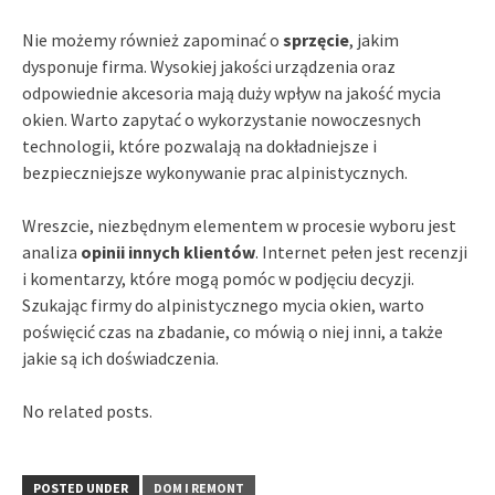
Nie możemy również zapominać o
sprzęcie
, jakim
dysponuje firma. Wysokiej jakości urządzenia oraz
odpowiednie akcesoria mają duży wpływ na jakość mycia
okien. Warto zapytać o wykorzystanie nowoczesnych
technologii, które pozwalają na dokładniejsze i
bezpieczniejsze wykonywanie prac alpinistycznych.
Wreszcie, niezbędnym elementem w procesie wyboru jest
analiza
opinii innych klientów
. Internet pełen jest recenzji
i komentarzy, które mogą pomóc w podjęciu decyzji.
Szukając firmy do alpinistycznego mycia okien, warto
poświęcić czas na zbadanie, co mówią o niej inni, a także
jakie są ich doświadczenia.
No related posts.
POSTED UNDER
DOM I REMONT