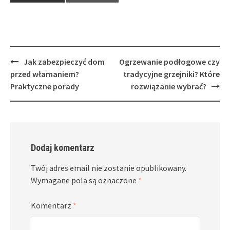
Post
Jak zabezpieczyć dom
Ogrzewanie podłogowe czy
navigation
przed włamaniem?
tradycyjne grzejniki? Które
Praktyczne porady
rozwiązanie wybrać?
Dodaj komentarz
Twój adres email nie zostanie opublikowany.
Wymagane pola są oznaczone
*
Komentarz
*