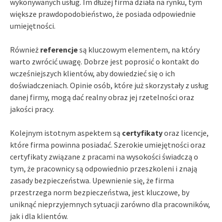
wykonywanych usług. Im dłużej firma działa na rynku, tym
większe prawdopodobieństwo, że posiada odpowiednie
umiejętności.
Również
referencje
są kluczowym elementem, na który
warto zwrócić uwagę. Dobrze jest poprosić o kontakt do
wcześniejszych klientów, aby dowiedzieć się o ich
doświadczeniach. Opinie osób, które już skorzystały z usług
danej firmy, mogą dać realny obraz jej rzetelności oraz
jakości pracy.
Kolejnym istotnym aspektem są
certyfikaty
oraz licencje,
które firma powinna posiadać. Szerokie umiejętności oraz
certyfikaty związane z pracami na wysokości świadczą o
tym, że pracownicy są odpowiednio przeszkoleni i znają
zasady bezpieczeństwa. Upewnienie się, że firma
przestrzega norm bezpieczeństwa, jest kluczowe, by
uniknąć nieprzyjemnych sytuacji zarówno dla pracowników,
jak i dla klientów.