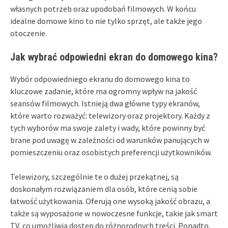
własnych potrzeb oraz upodobań filmowych. W końcu
idealne domowe kino to nie tylko sprzęt, ale także jego
otoczenie.
Jak wybrać odpowiedni ekran do domowego kina?
Wybór odpowiedniego ekranu do domowego kina to
kluczowe zadanie, które ma ogromny wpływ na jakość
seansów filmowych. Istnieją dwa główne typy ekranów,
które warto rozważyć: telewizory oraz projektory. Każdy z
tych wyborów ma swoje zalety i wady, które powinny być
brane pod uwagę w zależności od warunków panujących w
pomieszczeniu oraz osobistych preferencji użytkowników.
Telewizory, szczególnie te o dużej przekątnej, są
doskonałym rozwiązaniem dla osób, które cenią sobie
łatwość użytkowania. Oferują one wysoką jakość obrazu, a
także są wyposażone w nowoczesne funkcje, takie jak smart
TV, co umożliwia dostęp do różnorodnych treści. Ponadto,