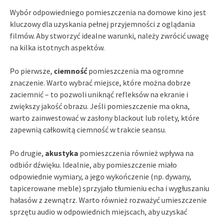
Wybór odpowiedniego pomieszczenia na domowe kino jest
kluczowy dla uzyskania pełnej przyjemności z oglądania
filmów. Aby stworzyć idealne warunki, należy zwrócić uwagę
na kilka istotnych aspektów.
Po pierwsze,
ciemność
pomieszczenia ma ogromne
znaczenie. Warto wybrać miejsce, które można dobrze
zaciemnić – to pozwoli uniknąć refleksów na ekranie i
zwiększy jakość obrazu. Jeśli pomieszczenie ma okna,
warto zainwestować w zasłony blackout lub rolety, które
zapewnią całkowitą ciemność w trakcie seansu.
Po drugie,
akustyka
pomieszczenia również wpływa na
odbiór dźwięku. Idealnie, aby pomieszczenie miało
odpowiednie wymiary, a jego wykończenie (np. dywany,
tapicerowane meble) sprzyjało tłumieniu echa i wygłuszaniu
hałasów z zewnątrz. Warto również rozważyć umieszczenie
sprzętu audio w odpowiednich miejscach, aby uzyskać