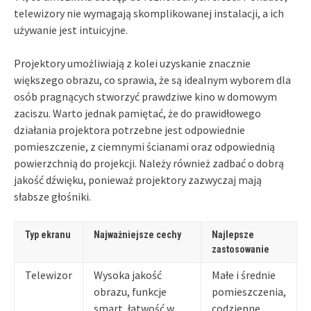
telewizory nie wymagają skomplikowanej instalacji, a ich
używanie jest intuicyjne.
Projektory umożliwiają z kolei uzyskanie znacznie
większego obrazu, co sprawia, że są idealnym wyborem dla
osób pragnących stworzyć prawdziwe kino w domowym
zaciszu. Warto jednak pamiętać, że do prawidłowego
działania projektora potrzebne jest odpowiednie
pomieszczenie, z ciemnymi ścianami oraz odpowiednią
powierzchnią do projekcji. Należy również zadbać o dobrą
jakość dźwięku, ponieważ projektory zazwyczaj mają
słabsze głośniki.
Typ ekranu
Najważniejsze cechy
Najlepsze
zastosowanie
Telewizor
Wysoka jakość
Małe i średnie
obrazu, funkcje
pomieszczenia,
smart, łatwość w
codzienne