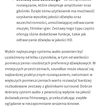
rozwiązanie, które obejmuje amplituner oraz
głośniki. Dzięki temu użytkownik ma możliwość
uzyskania wysokiej jakości dźwięku oraz
wszechstronności, umożliwiającej odtwarzanie
muzyki, filmów i gier. Zestawy tego typu często
oferują różne dodatkowe funkcje, takie jak
odtwarzanie dźwięku w jakości HD.
Wybór najlepszego systemu audio powinien być
uzależniony od kilku czynników, w tym od wielkości
pomieszczenia i osobistych preferencji dźwiękowych. W
mniejszych przestrzeniach, soundbar może okazać się
najbardziej praktycznym rozwiązaniem, natomiast w
większych pomieszczeniach warto rozważyć bardziej
rozbudowane zestawy z głośnikami surround. Dobrze
dobrany system audio z pewnością wpłynie na jakość
doświadczenia filmowego, przekształcając zwykłe
oglądanie w niezapomniane wrażenia kinowe.