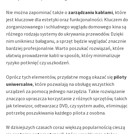
Nie można zapominać także o
zarządzaniu kablami
, które
jest kluczowe dla estetyki oraz funkcjonalności. Kluczem do
zorganizowanego i schludnego wyglądu domowego kina są
różnego rodzaju systemy do ukrywania przewodów. Dzięki
nim unikniesz bałaganu, a sprzęt będzie wyglądać znacznie
bardziej profesjonalnie. Warto poszukać rozwiązań, które
ułatwią prowadzenie kabli w sposób, który minimalizuje
ryzyko potknięć czy uszkodzeń.
Oprócz tych elementów, przydatne mogą okazać się
piloty
uniwersalne
, które pozwalają na obsługę wszystkich
urządzeń za pomocą jednego narzędzia. Takie rozwiązanie
znacząco upraszcza korzystanie z różnych sprzętów, takich
jak telewizor, odtwarzacz DVD, czy system audio, eliminując
potrzebę poszukiwania każdego pilota z osobna.
W dzisiejszych czasach coraz większą popularnością cieszą