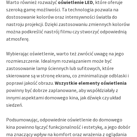
Warto również rozważyć
oświetlenie LED
, które oferuje
szeroką gamę możliwości. Ta technologia pozwala na
dostosowanie kolorów oraz intensywności światła do
nastroju projekcji. Dzięki zastosowaniu zmiennych kolorów
można podkreślić nastrój filmu czy stworzyć odpowiednią
atmosferę.
Wybierając oświetlenie, warto też zwrócić uwagę na jego
rozmieszczenie. Idealnym rozwiązaniem może być
zastosowanie lamp ściennych lub sufitowych, które
skierowane są w stronę ekranu, co zminimalizuje odblaski i
poprawi jakość obrazu.
Wszystkie elementy oświetlenia
powinny być dobrze zaplanowane, aby współdziałały z
innymi aspektami domowego kina, jak dźwięk czy układ
siedzeń.
Podsumowując, odpowiednie oświetlenie do domowego
kina powinno łączyć funkcjonalność i estetykę, a jego dobór
ma znaczący wpływ na komfort oraz wrażenia z oglądania