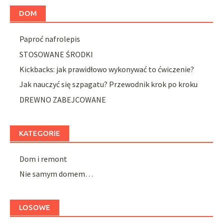
DOM
Paproć nafrolepis
STOSOWANE ŚRODKI
Kickbacks: jak prawidłowo wykonywać to ćwiczenie?
Jak nauczyć się szpagatu? Przewodnik krok po kroku
DREWNO ZABEJCOWANE
KATEGORIE
Dom i remont
Nie samym domem…
LOSOWE