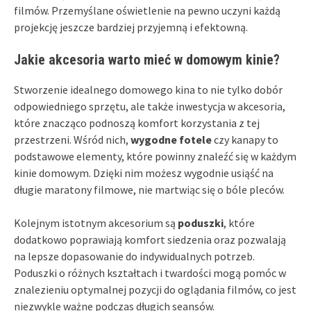
filmów. Przemyślane oświetlenie na pewno uczyni każdą
projekcję jeszcze bardziej przyjemną i efektowną.
Jakie akcesoria warto mieć w domowym kinie?
Stworzenie idealnego domowego kina to nie tylko dobór
odpowiedniego sprzętu, ale także inwestycja w akcesoria,
które znacząco podnoszą komfort korzystania z tej
przestrzeni. Wśród nich,
wygodne fotele
czy kanapy to
podstawowe elementy, które powinny znaleźć się w każdym
kinie domowym. Dzięki nim możesz wygodnie usiąść na
długie maratony filmowe, nie martwiąc się o bóle pleców.
Kolejnym istotnym akcesorium są
poduszki
, które
dodatkowo poprawiają komfort siedzenia oraz pozwalają
na lepsze dopasowanie do indywidualnych potrzeb.
Poduszki o różnych kształtach i twardości mogą pomóc w
znalezieniu optymalnej pozycji do oglądania filmów, co jest
niezwykle ważne podczas długich seansów.