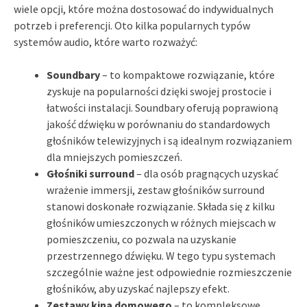
wiele opcji, które można dostosować do indywidualnych
potrzeb i preferencji. Oto kilka popularnych typów
systemów audio, które warto rozważyć:
Soundbary
– to kompaktowe rozwiązanie, które
zyskuje na popularności dzięki swojej prostocie i
łatwości instalacji. Soundbary oferują poprawioną
jakość dźwięku w porównaniu do standardowych
głośników telewizyjnych i są idealnym rozwiązaniem
dla mniejszych pomieszczeń.
Głośniki surround
– dla osób pragnących uzyskać
wrażenie immersji, zestaw głośników surround
stanowi doskonałe rozwiązanie. Składa się z kilku
głośników umieszczonych w różnych miejscach w
pomieszczeniu, co pozwala na uzyskanie
przestrzennego dźwięku. W tego typu systemach
szczególnie ważne jest odpowiednie rozmieszczenie
głośników, aby uzyskać najlepszy efekt.
Zestawy kina domowego
– to kompleksowe