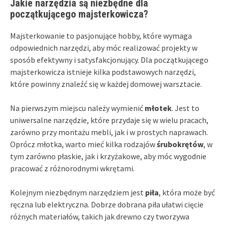
Jakie narzędzia są niezbędne dla
początkującego majsterkowicza?
Majsterkowanie to pasjonujące hobby, które wymaga
odpowiednich narzędzi, aby móc realizować projekty w
sposób efektywny i satysfakcjonujący. Dla początkującego
majsterkowicza istnieje kilka podstawowych narzędzi,
które powinny znaleźć się w każdej domowej warsztacie.
Na pierwszym miejscu należy wymienić
młotek
. Jest to
uniwersalne narzędzie, które przydaje się w wielu pracach,
zarówno przy montażu mebli, jak i w prostych naprawach.
Oprócz młotka, warto mieć kilka rodzajów
śrubokrętów
, w
tym zarówno płaskie, jak i krzyżakowe, aby móc wygodnie
pracować z różnorodnymi wkrętami.
Kolejnym niezbędnym narzędziem jest
piła
, która może być
ręczna lub elektryczna. Dobrze dobrana piła ułatwi cięcie
różnych materiałów, takich jak drewno czy tworzywa