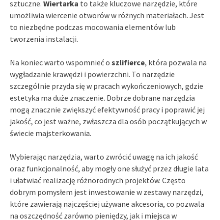
sztuczne.
Wiertarka
to także kluczowe narzędzie, które
umożliwia wiercenie otworów w różnych materiałach. Jest
to niezbędne podczas mocowania elementów lub
tworzenia instalacji.
Na koniec warto wspomnieć o
szlifierce
, która pozwala na
wygładzanie krawędzi i powierzchni. To narzędzie
szczególnie przyda się w pracach wykończeniowych, gdzie
estetyka ma duże znaczenie. Dobrze dobrane narzędzia
mogą znacznie zwiększyć efektywność pracy i poprawić jej
jakość, co jest ważne, zwłaszcza dla osób początkujących w
świecie majsterkowania.
Wybierając narzędzia, warto zwrócić uwagę na ich jakość
oraz funkcjonalność, aby mogły one służyć przez długie lata
i ułatwiać realizację różnorodnych projektów. Często
dobrym pomysłem jest inwestowanie w zestawy narzędzi,
które zawierają najczęściej używane akcesoria, co pozwala
na oszczędność zarówno pieniędzy, jak i miejsca w