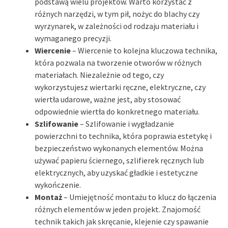
podstawą wielu projektów. Warto korzystać z
różnych narzędzi, w tym pił, nożyc do blachy czy
wyrzynarek, w zależności od rodzaju materiału i
wymaganego precyzji.
Wiercenie
– Wiercenie to kolejna kluczowa technika,
która pozwala na tworzenie otworów w różnych
materiałach. Niezależnie od tego, czy
wykorzystujesz wiertarki ręczne, elektryczne, czy
wiertła udarowe, ważne jest, aby stosować
odpowiednie wiertła do konkretnego materiału.
Szlifowanie
– Szlifowanie i wygładzanie
powierzchni to technika, która poprawia estetykę i
bezpieczeństwo wykonanych elementów. Można
używać papieru ściernego, szlifierek ręcznych lub
elektrycznych, aby uzyskać gładkie i estetyczne
wykończenie.
Montaż
– Umiejętność montażu to klucz do łączenia
różnych elementów w jeden projekt. Znajomość
technik takich jak skręcanie, klejenie czy spawanie