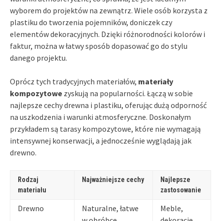
wyborem do projektów na zewnątrz. Wiele osób korzysta z
plastiku do tworzenia pojemników, doniczek czy
elementów dekoracyjnych. Dzięki różnorodności kolorów i
faktur, można w łatwy sposób dopasować go do stylu
danego projektu.
Oprócz tych tradycyjnych materiałów,
materiały
kompozytowe
zyskują na popularności. Łączą w sobie
najlepsze cechy drewna i plastiku, oferując dużą odporność
na uszkodzenia i warunki atmosferyczne. Doskonałym
przykładem są tarasy kompozytowe, które nie wymagają
intensywnej konserwacji, a jednocześnie wyglądają jak
drewno.
Rodzaj
Najważniejsze cechy
Najlepsze
materiału
zastosowanie
Drewno
Naturalne, łatwe
Meble,
w obróbce
dekoracje