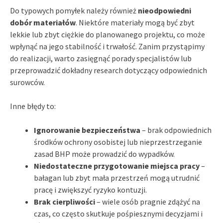
Do typowych pomyłek należy również
nieodpowiedni
dobór materiałów
. Niektóre materiały mogą być zbyt
lekkie lub zbyt ciężkie do planowanego projektu, co może
wpłynąć na jego stabilność i trwałość. Zanim przystąpimy
do realizacji, warto zasięgnąć porady specjalistów lub
przeprowadzić dokładny research dotyczący odpowiednich
surowców.
Inne błędy to:
Ignorowanie bezpieczeństwa
– brak odpowiednich
środków ochrony osobistej lub nieprzestrzeganie
zasad BHP może prowadzić do wypadków.
Niedostateczne przygotowanie miejsca pracy
–
bałagan lub zbyt mała przestrzeń mogą utrudnić
pracę i zwiększyć ryzyko kontuzji.
Brak cierpliwości
– wiele osób pragnie zdążyć na
czas, co często skutkuje pośpiesznymi decyzjami i