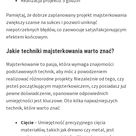
Realizacja projektu: 5 godzin
Pamiętaj, że dobrze zaplanowany projekt majsterkowania
zwiększy szanse na sukces i pozwoli uniknąć
niepotrzebnych błędów, co zaowocuje satysfakcjonującym
efektem końcowym.
Jakie techniki majsterkowania warto znać?
Majsterkowanie to pasja, która wymaga znajomości
podstawowych technik, aby móc z powodzeniem
realizować różnorodne projekty. Niezależnie od tego, czy
jesteś początkującym majsterkowiczem, czy posiadasz już
pewne doświadczenie, opanowanie odpowiednich
umiejętności jest kluczowe. Oto kilka najważniejszych
technik, które warto znać:
Cięcie
– Umiejętność precyzyjnego cięcia
materiałów, takich jak drewno czy metal, jest