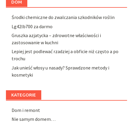
DOM
Środki chemiczne do zwalczania szkodników roślin
Lg42lb700 za darmo
Gruszka azjatycka – zdrowotne właściwości i
zastosowanie w kuchni
Lepiej jest podlewać rzadziej a obficie niż często a po
trochu
Jak unieść włosy u nasady? Sprawdzone metody i
kosmetyki
KATEGORIE
Dom i remont
Nie samym domem…