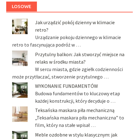
LOSOWE
Jak urządzić pokój dzienny w klimacie
retro?
Urządzanie pokoju dziennego w klimacie
retro to fascynująca podróż w …
Przytulny balkon: Jak stworzyć miejsce na
relaks w środku miasta?
W sercu miasta, gdzie zgiełk codzienności
może przytłaczać, stworzenie przytulnego …
WYKONANIE FUNDAMENTÓW
Budowa fundamentów to kluczowy etap
każdej konstrukcji, który decyduje o …
Teksańska maskara piła mechaniczną
„Teksańska maskara piła mechaniczna” to
film, który na stałe wpisał …
Meble ozdobne w stylu klasycznym: jak