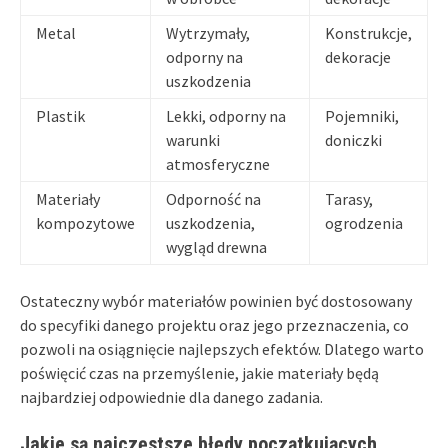
Metal
Wytrzymały,
Konstrukcje,
odporny na
dekoracje
uszkodzenia
Plastik
Lekki, odporny na
Pojemniki,
warunki
doniczki
atmosferyczne
Materiały
Odporność na
Tarasy,
kompozytowe
uszkodzenia,
ogrodzenia
wygląd drewna
Ostateczny wybór materiałów powinien być dostosowany
do specyfiki danego projektu oraz jego przeznaczenia, co
pozwoli na osiągnięcie najlepszych efektów. Dlatego warto
poświęcić czas na przemyślenie, jakie materiały będą
najbardziej odpowiednie dla danego zadania.
Jakie są najczęstsze błędy początkujących