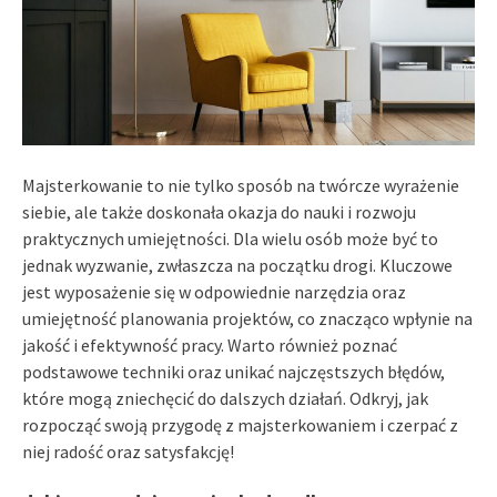
Majsterkowanie to nie tylko sposób na twórcze wyrażenie
siebie, ale także doskonała okazja do nauki i rozwoju
praktycznych umiejętności. Dla wielu osób może być to
jednak wyzwanie, zwłaszcza na początku drogi. Kluczowe
jest wyposażenie się w odpowiednie narzędzia oraz
umiejętność planowania projektów, co znacząco wpłynie na
jakość i efektywność pracy. Warto również poznać
podstawowe techniki oraz unikać najczęstszych błędów,
które mogą zniechęcić do dalszych działań. Odkryj, jak
rozpocząć swoją przygodę z majsterkowaniem i czerpać z
niej radość oraz satysfakcję!