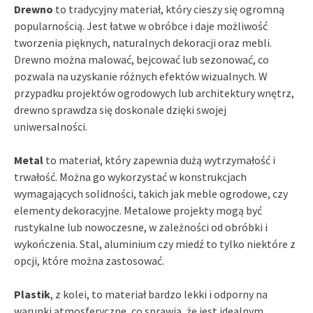
Drewno
to tradycyjny materiał, który cieszy się ogromną
popularnością. Jest łatwe w obróbce i daje możliwość
tworzenia pięknych, naturalnych dekoracji oraz mebli.
Drewno można malować, bejcować lub sezonować, co
pozwala na uzyskanie różnych efektów wizualnych. W
przypadku projektów ogrodowych lub architektury wnętrz,
drewno sprawdza się doskonale dzięki swojej
uniwersalności.
Metal
to materiał, który zapewnia dużą wytrzymałość i
trwałość. Można go wykorzystać w konstrukcjach
wymagających solidności, takich jak meble ogrodowe, czy
elementy dekoracyjne. Metalowe projekty mogą być
rustykalne lub nowoczesne, w zależności od obróbki i
wykończenia. Stal, aluminium czy miedź to tylko niektóre z
opcji, które można zastosować.
Plastik
, z kolei, to materiał bardzo lekki i odporny na
warunki atmosferyczne, co sprawia, że jest idealnym