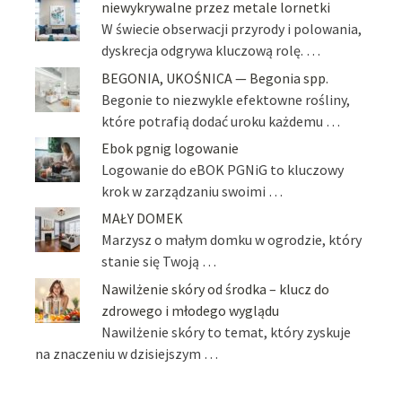
niewykrywalne przez metale lornetki
W świecie obserwacji przyrody i polowania,
dyskrecja odgrywa kluczową rolę. …
BEGONIA, UKOŚNICA — Begonia spp.
Begonie to niezwykle efektowne rośliny,
które potrafią dodać uroku każdemu …
Ebok pgnig logowanie
Logowanie do eBOK PGNiG to kluczowy
krok w zarządzaniu swoimi …
MAŁY DOMEK
Marzysz o małym domku w ogrodzie, który
stanie się Twoją …
Nawilżenie skóry od środka – klucz do
zdrowego i młodego wyglądu
Nawilżenie skóry to temat, który zyskuje
na znaczeniu w dzisiejszym …