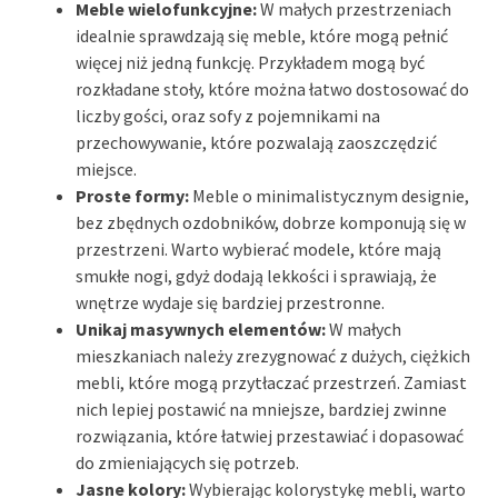
Meble wielofunkcyjne:
W małych przestrzeniach
idealnie sprawdzają się meble, które mogą pełnić
więcej niż jedną funkcję. Przykładem mogą być
rozkładane stoły, które można łatwo dostosować do
liczby gości, oraz sofy z pojemnikami na
przechowywanie, które pozwalają zaoszczędzić
miejsce.
Proste formy:
Meble o minimalistycznym designie,
bez zbędnych ozdobników, dobrze komponują się w
przestrzeni. Warto wybierać modele, które mają
smukłe nogi, gdyż dodają lekkości i sprawiają, że
wnętrze wydaje się bardziej przestronne.
Unikaj masywnych elementów:
W małych
mieszkaniach należy zrezygnować z dużych, ciężkich
mebli, które mogą przytłaczać przestrzeń. Zamiast
nich lepiej postawić na mniejsze, bardziej zwinne
rozwiązania, które łatwiej przestawiać i dopasować
do zmieniających się potrzeb.
Jasne kolory:
Wybierając kolorystykę mebli, warto