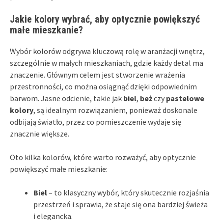
Jakie kolory wybrać, aby optycznie powiększyć
małe mieszkanie?
Wybór kolorów odgrywa kluczową rolę w aranżacji wnętrz,
szczególnie w małych mieszkaniach, gdzie każdy detal ma
znaczenie. Głównym celem jest stworzenie wrażenia
przestronności, co można osiągnąć dzięki odpowiednim
barwom. Jasne odcienie, takie jak
biel
,
beż
czy
pastelowe
kolory
, są idealnym rozwiązaniem, ponieważ doskonale
odbijają światło, przez co pomieszczenie wydaje się
znacznie większe.
Oto kilka kolorów, które warto rozważyć, aby optycznie
powiększyć małe mieszkanie:
Biel
– to klasyczny wybór, który skutecznie rozjaśnia
przestrzeń i sprawia, że staje się ona bardziej świeża
i elegancka.