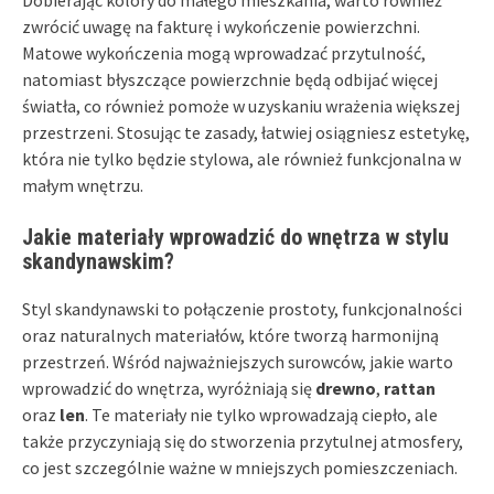
zwrócić uwagę na fakturę i wykończenie powierzchni.
Matowe wykończenia mogą wprowadzać przytulność,
natomiast błyszczące powierzchnie będą odbijać więcej
światła, co również pomoże w uzyskaniu wrażenia większej
przestrzeni. Stosując te zasady, łatwiej osiągniesz estetykę,
która nie tylko będzie stylowa, ale również funkcjonalna w
małym wnętrzu.
Jakie materiały wprowadzić do wnętrza w stylu
skandynawskim?
Styl skandynawski to połączenie prostoty, funkcjonalności
oraz naturalnych materiałów, które tworzą harmonijną
przestrzeń. Wśród najważniejszych surowców, jakie warto
wprowadzić do wnętrza, wyróżniają się
drewno
,
rattan
oraz
len
. Te materiały nie tylko wprowadzają ciepło, ale
także przyczyniają się do stworzenia przytulnej atmosfery,
co jest szczególnie ważne w mniejszych pomieszczeniach.