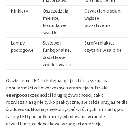
materiałów
lub nad stołem
Kinkiety
Oszczędzają
Oświetlenie ścian,
miejsce,
węższe
kierunkowe
przestrzenie
światło
Lampy
Stylowe i
Strefy relaksu,
podłogowe
funkcjonalne,
czytania w salonie
dodatkowe
źródło światła
Oświetlenie LED to kolejna opcja, która zyskuje na
popularności w nowoczesnych aranżacjach. Dzięki
energooszczędności
i długiej żywotności, takie
rozwiązania są nie tylko praktyczne, ale także przyjazne dla
środowiska. Można je wykorzystać w różnych formach, jak
taśmy LED pod półkami czy wbudowane w meble
oświetlenie, co dodatkowo wzbogaci aranżację.