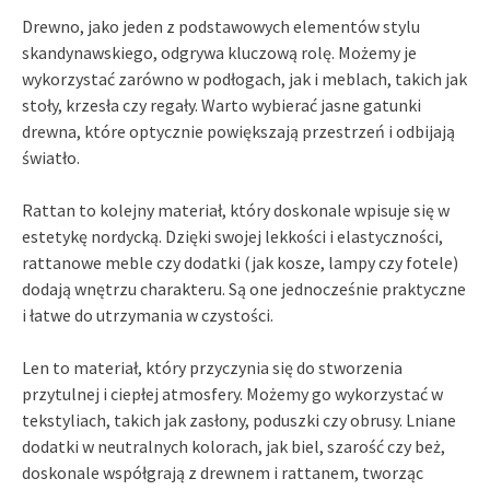
Drewno, jako jeden z podstawowych elementów stylu
skandynawskiego, odgrywa kluczową rolę. Możemy je
wykorzystać zarówno w podłogach, jak i meblach, takich jak
stoły, krzesła czy regały. Warto wybierać jasne gatunki
drewna, które optycznie powiększają przestrzeń i odbijają
światło.
Rattan to kolejny materiał, który doskonale wpisuje się w
estetykę nordycką. Dzięki swojej lekkości i elastyczności,
rattanowe meble czy dodatki (jak kosze, lampy czy fotele)
dodają wnętrzu charakteru. Są one jednocześnie praktyczne
i łatwe do utrzymania w czystości.
Len to materiał, który przyczynia się do stworzenia
przytulnej i ciepłej atmosfery. Możemy go wykorzystać w
tekstyliach, takich jak zasłony, poduszki czy obrusy. Lniane
dodatki w neutralnych kolorach, jak biel, szarość czy beż,
doskonale współgrają z drewnem i rattanem, tworząc