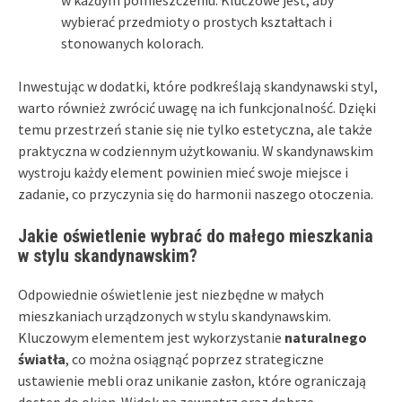
wybierać przedmioty o prostych kształtach i
stonowanych kolorach.
Inwestując w dodatki, które podkreślają skandynawski styl,
warto również zwrócić uwagę na ich funkcjonalność. Dzięki
temu przestrzeń stanie się nie tylko estetyczna, ale także
praktyczna w codziennym użytkowaniu. W skandynawskim
wystroju każdy element powinien mieć swoje miejsce i
zadanie, co przyczynia się do harmonii naszego otoczenia.
Jakie oświetlenie wybrać do małego mieszkania
w stylu skandynawskim?
Odpowiednie oświetlenie jest niezbędne w małych
mieszkaniach urządzonych w stylu skandynawskim.
Kluczowym elementem jest wykorzystanie
naturalnego
światła
, co można osiągnąć poprzez strategiczne
ustawienie mebli oraz unikanie zasłon, które ograniczają
dostęp do okien. Widok na zewnątrz oraz dobrze