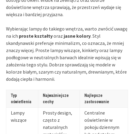
doświetlone wnętrza sprawiają, że przestrzeń wydaje się
większa i bardziej przyjazna.
Wybierając lampy do takiego wnętrza, warto zwrócić uwagę
na ich
proste kształty
oraz
jasne kolory
. Styl
skandynawski preferuje minimalizm, co oznacza, że mniej
znaczy więcej. Proste lampy wiszące, kinkiety oraz lampy
podłogowe w neutralnych barwach idealnie wpisują się w
założenia tego stylu. Dobrze sprawdzają się modele w
kolorze białym, szarym czy naturalnym, drewnianym, które
dodają ciepła i harmonii.
Typ
Najważniejsze
Najlepsze
oświetlenia
cechy
zastosowanie
Lampy
Prosty design,
Centralne
wiszące
często z
oświetlenie w
naturalnych
pokoju dziennym