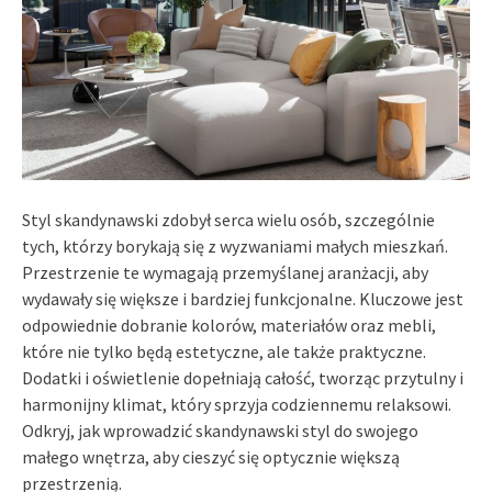
Styl skandynawski zdobył serca wielu osób, szczególnie
tych, którzy borykają się z wyzwaniami małych mieszkań.
Przestrzenie te wymagają przemyślanej aranżacji, aby
wydawały się większe i bardziej funkcjonalne. Kluczowe jest
odpowiednie dobranie kolorów, materiałów oraz mebli,
które nie tylko będą estetyczne, ale także praktyczne.
Dodatki i oświetlenie dopełniają całość, tworząc przytulny i
harmonijny klimat, który sprzyja codziennemu relaksowi.
Odkryj, jak wprowadzić skandynawski styl do swojego
małego wnętrza, aby cieszyć się optycznie większą
przestrzenią.