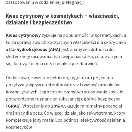
zastosowaniu w codziennej pielęgnacji.
Kwas cytrynowy w kosmetykach – właściwości,
działanie i bezpieczeństwo
Kwas cytrynowy
zyskuje na popularności w kosmetykach, a
to za sprawą swoich korzystnych właściwości dla skóry. Jako
alfa-hydroksykwas (AHA)
jest znany ze zdolności do
skutecznego usuwania martwego naskórka, co przyczynia
się do rozjaśnienia cery i redukcji przebarwień.
Dodatkowo, kwas ten pełni rolę regulatora pH, co ma
pozytywny wpływ na stabilność oraz trwałość produktów
kosmetycznych. Jego bezpieczeństwo stosowania zostało
potwierdzone i uznane za substancję ogólnie bezpieczną
(
GRAS
). W stężeniu do
10%
wykazuje minimalny potencjał
drażniący dla oczu. Co więcej, działa jako sekwestrant, który
kompleksuje jony metali, co podnosi efektywność działania
kosmetyków.