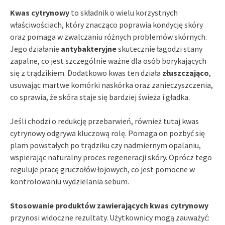
Kwas cytrynowy
to składnik o wielu korzystnych
właściwościach, który znacząco poprawia kondycję skóry
oraz pomaga w zwalczaniu różnych problemów skórnych.
Jego działanie
antybakteryjne
skutecznie łagodzi stany
zapalne, co jest szczególnie ważne dla osób borykających
się z trądzikiem. Dodatkowo kwas ten działa
złuszczająco
,
usuwając martwe komórki naskórka oraz zanieczyszczenia,
co sprawia, że skóra staje się bardziej świeża i gładka.
Jeśli chodzi o redukcję przebarwień, również tutaj kwas
cytrynowy odgrywa kluczową rolę. Pomaga on pozbyć się
plam powstałych po trądziku czy nadmiernym opalaniu,
wspierając naturalny proces regeneracji skóry. Oprócz tego
reguluje pracę gruczołów łojowych, co jest pomocne w
kontrolowaniu wydzielania sebum.
Stosowanie produktów zawierających kwas cytrynowy
przynosi widoczne rezultaty. Użytkownicy mogą zauważyć: