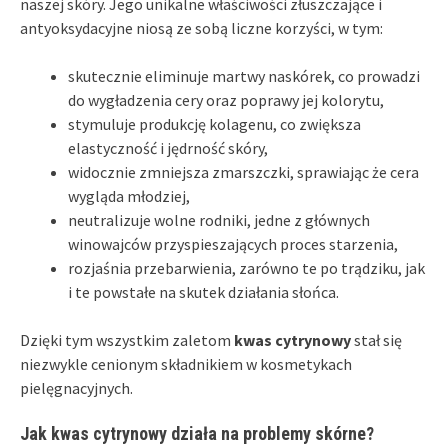
naszej skóry. Jego unikalne właściwości złuszczające i
antyoksydacyjne niosą ze sobą liczne korzyści, w tym:
skutecznie eliminuje martwy naskórek, co prowadzi
do wygładzenia cery oraz poprawy jej kolorytu,
stymuluje produkcję kolagenu, co zwiększa
elastyczność i jędrność skóry,
widocznie zmniejsza zmarszczki, sprawiając że cera
wygląda młodziej,
neutralizuje wolne rodniki, jedne z głównych
winowajców przyspieszających proces starzenia,
rozjaśnia przebarwienia, zarówno te po trądziku, jak
i te powstałe na skutek działania słońca.
Dzięki tym wszystkim zaletom
kwas cytrynowy
stał się
niezwykle cenionym składnikiem w kosmetykach
pielęgnacyjnych.
Jak kwas cytrynowy działa na problemy skórne?