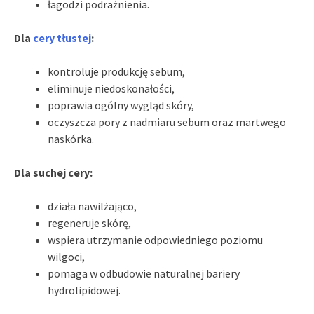
łagodzi podrażnienia.
Dla
cery tłustej
:
kontroluje produkcję sebum,
eliminuje niedoskonałości,
poprawia ogólny wygląd skóry,
oczyszcza pory z nadmiaru sebum oraz martwego
naskórka.
Dla suchej cery:
działa nawilżająco,
regeneruje skórę,
wspiera utrzymanie odpowiedniego poziomu
wilgoci,
pomaga w odbudowie naturalnej bariery
hydrolipidowej.