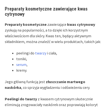
Preparaty kosmetyczne zawierające kwas
cytrynowy
Preparaty kosmetyczne
zawierające
kwas cytrynowy
zyskują na popularności, a to dzięki ich korzystnym
właściwościom dla skóry. Kwas ten, będący aktywnym
składnikiem, można znaleźć w wielu produktach, takich jak:
peelingi do
twarzy
i ciała,
toniki,
serum
,
kremy.
Jego główną funkcją jest
złuszczanie martwego
naskórka
, co sprzyja wygładzeniu i odświeżeniu cery.
Peelingi do twarzy
z kwasem cytrynowym skutecznie
eliminują zrogowaciały naskórek oraz poprawiają koloryt