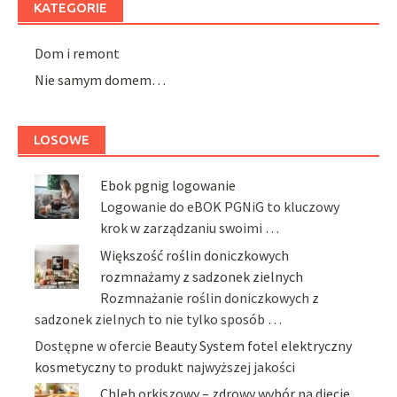
KATEGORIE
Dom i remont
Nie samym domem…
LOSOWE
Ebok pgnig logowanie
Logowanie do eBOK PGNiG to kluczowy
krok w zarządzaniu swoimi …
Większość roślin doniczkowych
rozmnażamy z sadzonek zielnych
Rozmnażanie roślin doniczkowych z
sadzonek zielnych to nie tylko sposób …
Dostępne w ofercie
Beauty System fotel elektryczny
kosmetyczny
to produkt najwyższej jakości
Chleb orkiszowy – zdrowy wybór na diecie