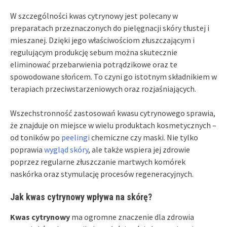
W szczególności kwas cytrynowy jest polecany w
preparatach przeznaczonych do pielęgnacji skóry tłustej i
mieszanej. Dzięki jego właściwościom złuszczającym i
regulującym produkcję sebum można skutecznie
eliminować przebarwienia potrądzikowe oraz te
spowodowane słońcem. To czyni go istotnym składnikiem w
terapiach przeciwstarzeniowych oraz rozjaśniających.
Wszechstronność zastosowań kwasu cytrynowego sprawia,
że znajduje on miejsce w wielu produktach kosmetycznych –
od toników po
peelingi
chemiczne czy maski. Nie tylko
poprawia
wygląd skóry
, ale także wspiera jej zdrowie
poprzez regularne złuszczanie martwych komórek
naskórka oraz stymulację procesów regeneracyjnych.
Jak kwas cytrynowy wpływa na skórę?
Kwas cytrynowy
ma ogromne znaczenie dla zdrowia