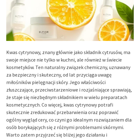
Kwas cytrynowy, znany głównie jako składnik cytrusów, ma
swoje miejsce nie tylko w kuchni, ale również w świecie
kosmetyków. Ten naturalny związek chemiczny, uznawany
za bezpieczny i skuteczny, od lat przyciąga uwagę
miłośników pielęgnacji skóry. Jego właściwości
złuszczające, przeciwstarzeniowe i rozjaśniające sprawiają,
że staje się niezbędnym składnikiem w wielu preparatach
kosmetycznych. Co więcej, kwas cytrynowy potrafi
skutecznie zredukować przebarwienia oraz poprawić
ogólny wygląd cery, co czyni go idealnym rozwiązaniem dla
osób borykających się z różnymi problemami skórnymi.
Warto zatem przyjrzeć się bliżej jego działaniu i