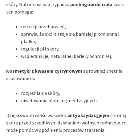
skóry. Natomiast w przypadku
peelingów do ciała
kwas
ten pomaga:
redukcji przebarwień,
sprawia, że skóra staje się bardziej promienna i
gładka,
regulacji pH skóry,
wspieraniu jej naturalnej bariery ochronnej.
Kosmetyki z kwasem cytrynowym
są również chętnie
stosowane do:
rozjaśniania skóry,
niwelowania plam pigmentacyjnych.
Dzięki swoim właściwościom
antyoksydacyjnym
chronią
skórę przed szkodliwym działaniem wolnych rodników, co
może pomóc w opóźnieniu procesów starzenia.