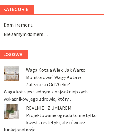
KATEGORIE
Dom i remont
Nie samym domem…
LOSOWE
Waga Kota a Wiek: Jak Warto
Monitorować Wagę Kota w
Zależności Od Wieku?
Waga kota jest jednym z najważniejszych
wskaźników jego zdrowia, który …
REALNIE I Z UMIAREM
Projektowanie ogrodu to nie tylko
kwestia estetyki, ale również
funkcjonalności …