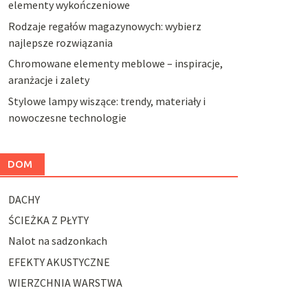
elementy wykończeniowe
Rodzaje regałów magazynowych: wybierz
najlepsze rozwiązania
Chromowane elementy meblowe – inspiracje,
aranżacje i zalety
Stylowe lampy wiszące: trendy, materiały i
nowoczesne technologie
DOM
DACHY
ŚCIEŻKA Z PŁYTY
Nalot na sadzonkach
EFEKTY AKUSTYCZNE
WIERZCHNIA WARSTWA