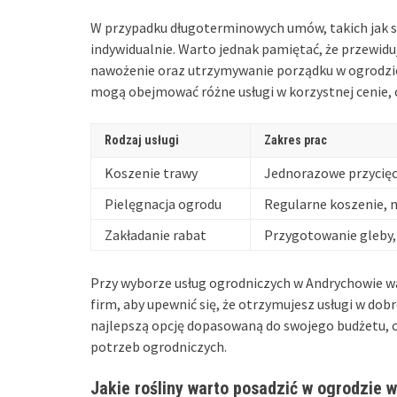
W przypadku długoterminowych umów, takich jak s
indywidualnie. Warto jednak pamiętać, że przewiduj
nawożenie oraz utrzymywanie porządku w ogrodzi
mogą obejmować różne usługi w korzystnej cenie,
Rodzaj usługi
Zakres prac
Koszenie trawy
Jednorazowe przycięc
Pielęgnacja ogrodu
Regularne koszenie, 
Zakładanie rabat
Przygotowanie gleby,
Przy wyborze usług ogrodniczych w Andrychowie wa
firm, aby upewnić się, że otrzymujesz usługi w dob
najlepszą opcję dopasowaną do swojego budżetu, c
potrzeb ogrodniczych.
Jakie rośliny warto posadzić w ogrodzie 