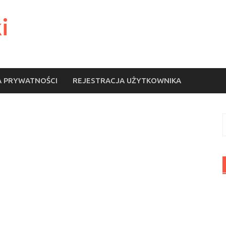
i
A PRYWATNOŚCI
REJESTRACJA UŻYTKOWNIKA
S