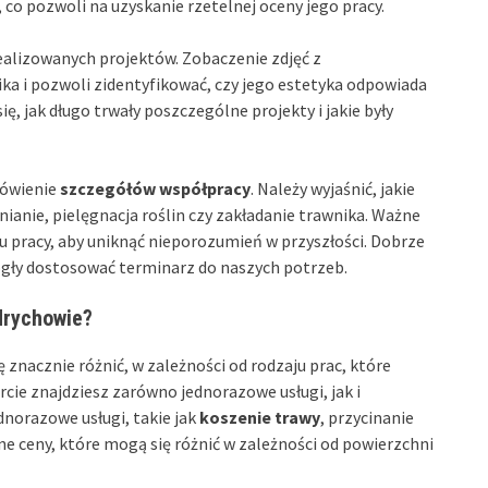
 co pozwoli na uzyskanie rzetelnej oceny jego pracy.
alizowanych projektów. Zobaczenie zdjęć z
ka i pozwoli zidentyfikować, czy jego estetyka odpowiada
, jak długo trwały poszczególne projekty i jakie były
mówienie
szczegółów współpracy
. Należy wyjaśnić, jakie
nianie, pielęgnacja roślin czy zakładanie trawnika. Ważne
u pracy, aby uniknąć nieporozumień w przyszłości. Dobrze
ogły dostosować terminarz do naszych potrzeb.
drychowie?
znacznie różnić, w zależności od rodzaju prac, które
rcie znajdziesz zarówno jednorazowe usługi, jak i
norazowe usługi, takie jak
koszenie trawy
, przycinanie
ne ceny, które mogą się różnić w zależności od powierzchni