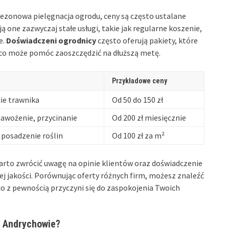
ezonowa pielęgnacja ogrodu, ceny są często ustalane
ą one zazwyczaj stałe usługi, takie jak regularne koszenie,
e.
Doświadczeni ogrodnicy
często oferują pakiety, które
 co może pomóc zaoszczędzić na dłuższą metę.
Przykładowe ceny
ie trawnika
Od 50 do 150 zł
nawożenie, przycinanie
Od 200 zł miesięcznie
 posadzenie roślin
Od 100 zł za m²
rto zwrócić uwagę na opinie klientów oraz doświadczenie
rej jakości. Porównując oferty różnych firm, możesz znaleźć
o z pewnością przyczyni się do zaspokojenia Twoich
w Andrychowie?