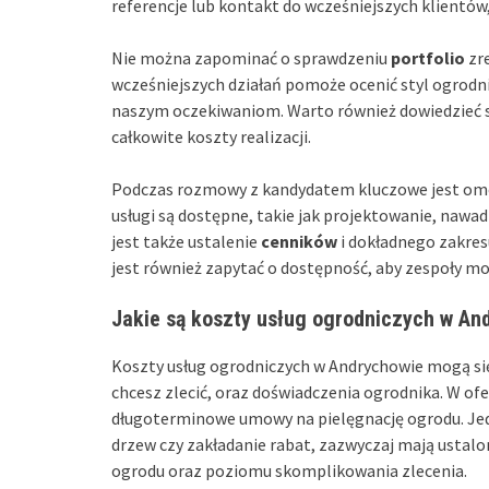
referencje lub kontakt do wcześniejszych klientów,
Nie można zapominać o sprawdzeniu
portfolio
zre
wcześniejszych działań pomoże ocenić styl ogrodni
naszym oczekiwaniom. Warto również dowiedzieć się
całkowite koszty realizacji.
Podczas rozmowy z kandydatem kluczowe jest o
usługi są dostępne, takie jak projektowanie, nawad
jest także ustalenie
cenników
i dokładnego zakres
jest również zapytać o dostępność, aby zespoły m
Jakie są koszty usług ogrodniczych w An
Koszty usług ogrodniczych w Andrychowie mogą się 
chcesz zlecić, oraz doświadczenia ogrodnika. W ofe
długoterminowe umowy na pielęgnację ogrodu. Jed
drzew czy zakładanie rabat, zazwyczaj mają ustalo
ogrodu oraz poziomu skomplikowania zlecenia.