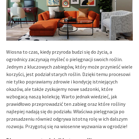
Wiosna to czas, kiedy przyroda budzi się do życia, a
ogrodnicy zaczynają myśleć o pielęgnacji swoich roślin.
Jednym z kluczowych zabiegów, który może przynieść wiele
korzyści, jest podział starych roślin. Dzięki temu procesowi
nie tylko poprawiamy zdrowie i kondycję istniejących
okazów, ale także zyskujemy nowe sadzonki, które
wzbogacą naszą kolekcję. Warto jednak wiedzieć, jak
prawidłowo przeprowadzić ten zabieg oraz które rośliny
najlepiej nadają się do podziału. Właściwa pielęgnacja po
przesadzeniu również odgrywa istotną rolę w ich dalszym
rozwoju. Przygotuj się na wiosenne wyzwania w ogrodzie!