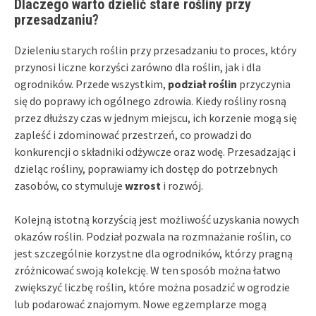
Dlaczego warto dzielić stare rośliny przy
przesadzaniu?
Dzieleniu starych roślin przy przesadzaniu to proces, który
przynosi liczne korzyści zarówno dla roślin, jak i dla
ogrodników. Przede wszystkim,
podział roślin
przyczynia
się do poprawy ich ogólnego zdrowia. Kiedy rośliny rosną
przez dłuższy czas w jednym miejscu, ich korzenie mogą się
zapleść i zdominować przestrzeń, co prowadzi do
konkurencji o składniki odżywcze oraz wodę. Przesadzając i
dzieląc rośliny, poprawiamy ich dostęp do potrzebnych
zasobów, co stymuluje
wzrost
i rozwój.
Kolejną istotną korzyścią jest możliwość uzyskania nowych
okazów roślin. Podział pozwala na rozmnażanie roślin, co
jest szczególnie korzystne dla ogrodników, którzy pragną
zróżnicować swoją kolekcję. W ten sposób można łatwo
zwiększyć liczbę roślin, które można posadzić w ogrodzie
lub podarować znajomym. Nowe egzemplarze mogą