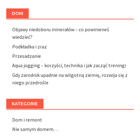
DOM
Objawy niedoboru minerałów – co powinieneś
wiedzieć?
Podkładka i zraz
Przesadzanie
Aqua jogging – korzyści, technika i jak zacząć treningi
Gdy zarodnik upadnie na wilgotną ziemię, rozwija się z
niego przedrośle
KATEGORIE
Dom i remont
Nie samym domem…