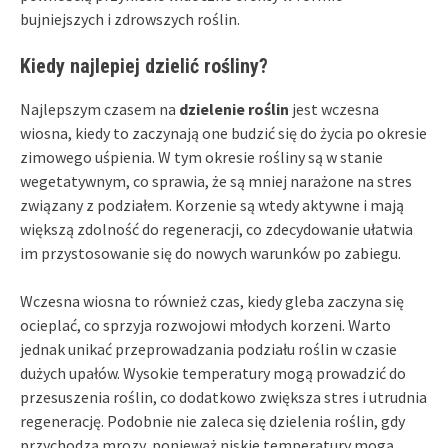
bujniejszych i zdrowszych roślin.
Kiedy najlepiej dzielić rośliny?
Najlepszym czasem na
dzielenie roślin
jest wczesna
wiosna, kiedy to zaczynają one budzić się do życia po okresie
zimowego uśpienia. W tym okresie rośliny są w stanie
wegetatywnym, co sprawia, że są mniej narażone na stres
związany z podziałem. Korzenie są wtedy aktywne i mają
większą zdolność do regeneracji, co zdecydowanie ułatwia
im przystosowanie się do nowych warunków po zabiegu.
Wczesna wiosna to również czas, kiedy gleba zaczyna się
ocieplać, co sprzyja rozwojowi młodych korzeni. Warto
jednak unikać przeprowadzania podziału roślin w czasie
dużych upałów. Wysokie temperatury mogą prowadzić do
przesuszenia roślin, co dodatkowo zwiększa stres i utrudnia
regenerację. Podobnie nie zaleca się dzielenia roślin, gdy
przychodzą mrozy, ponieważ niskie temperatury mogą