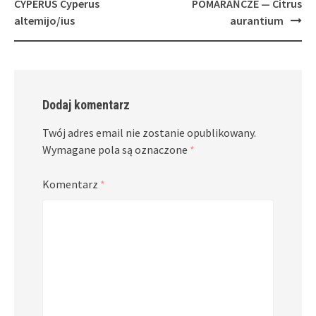
navigation
CYPERUS Cyperus
POMARAŃCZE — Citrus
altemijo/ius
aurantium
Dodaj komentarz
Twój adres email nie zostanie opublikowany.
Wymagane pola są oznaczone
*
Komentarz
*