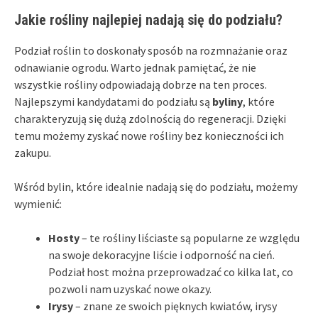
Jakie rośliny najlepiej nadają się do podziału?
Podział roślin to doskonały sposób na rozmnażanie oraz
odnawianie ogrodu. Warto jednak pamiętać, że nie
wszystkie rośliny odpowiadają dobrze na ten proces.
Najlepszymi kandydatami do podziału są
byliny
, które
charakteryzują się dużą zdolnością do regeneracji. Dzięki
temu możemy zyskać nowe rośliny bez konieczności ich
zakupu.
Wśród bylin, które idealnie nadają się do podziału, możemy
wymienić:
Hosty
– te rośliny liściaste są popularne ze względu
na swoje dekoracyjne liście i odporność na cień.
Podział host można przeprowadzać co kilka lat, co
pozwoli nam uzyskać nowe okazy.
Irysy
– znane ze swoich pięknych kwiatów, irysy