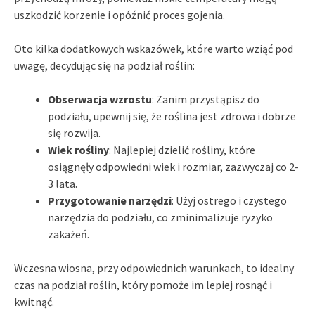
uszkodzić korzenie i opóźnić proces gojenia.
Oto kilka dodatkowych wskazówek, które warto wziąć pod
uwagę, decydując się na podział roślin:
Obserwacja wzrostu
: Zanim przystąpisz do
podziału, upewnij się, że roślina jest zdrowa i dobrze
się rozwija.
Wiek rośliny
: Najlepiej dzielić rośliny, które
osiągnęły odpowiedni wiek i rozmiar, zazwyczaj co 2-
3 lata.
Przygotowanie narzędzi
: Użyj ostrego i czystego
narzędzia do podziału, co zminimalizuje ryzyko
zakażeń.
Wczesna wiosna, przy odpowiednich warunkach, to idealny
czas na podział roślin, który pomoże im lepiej rosnąć i
kwitnąć.