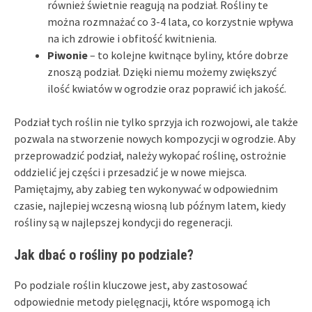
również świetnie reagują na podział. Rośliny te
można rozmnażać co 3-4 lata, co korzystnie wpływa
na ich zdrowie i obfitość kwitnienia.
Piwonie
– to kolejne kwitnące byliny, które dobrze
znoszą podział. Dzięki niemu możemy zwiększyć
ilość kwiatów w ogrodzie oraz poprawić ich jakość.
Podział tych roślin nie tylko sprzyja ich rozwojowi, ale także
pozwala na stworzenie nowych kompozycji w ogrodzie. Aby
przeprowadzić podział, należy wykopać roślinę, ostrożnie
oddzielić jej części i przesadzić je w nowe miejsca.
Pamiętajmy, aby zabieg ten wykonywać w odpowiednim
czasie, najlepiej wczesną wiosną lub późnym latem, kiedy
rośliny są w najlepszej kondycji do regeneracji.
Jak dbać o rośliny po podziale?
Po podziale roślin kluczowe jest, aby zastosować
odpowiednie metody pielęgnacji, które wspomogą ich