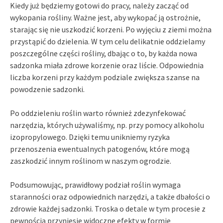
Kiedy już będziemy gotowi do pracy, należy zacząć od
wykopania rośliny. Ważne jest, aby wykopać ją ostrożnie,
starając się nie uszkodzić korzeni. Po wyjęciu z ziemi można
przystąpić do dzielenia. W tym celu delikatnie oddzielamy
poszczególne części rośliny, dbając o to, by każda nowa
sadzonka miała zdrowe korzenie oraz liście. Odpowiednia
liczba korzeni przy każdym podziale zwiększa szanse na
powodzenie sadzonki.
Po oddzieleniu roślin warto również zdezynfekować
narzędzia, których używaliśmy, np. przy pomocy alkoholu
izopropylowego. Dzięki temu unikniemy ryzyka
przenoszenia ewentualnych patogenów, które mogą
zaszkodzić innym roślinom w naszym ogrodzie.
Podsumowując, prawidłowy podział roślin wymaga
staranności oraz odpowiednich narzędzi, a także dbałości o
zdrowie każdej sadzonki. Troska o detale w tym procesie z
pewnością przyniesie widoczne efekty w formie