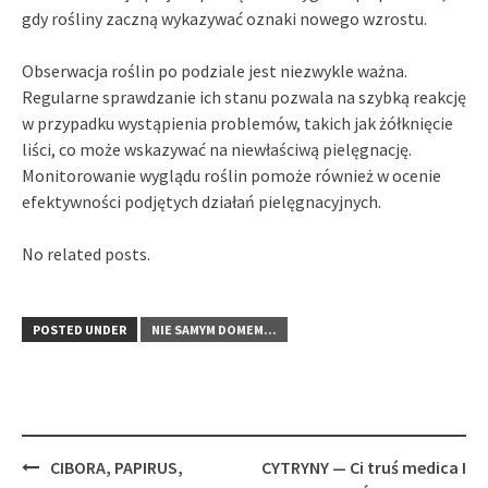
gdy rośliny zaczną wykazywać oznaki nowego wzrostu.
Obserwacja roślin po podziale jest niezwykle ważna.
Regularne sprawdzanie ich stanu pozwala na szybką reakcję
w przypadku wystąpienia problemów, takich jak żółknięcie
liści, co może wskazywać na niewłaściwą pielęgnację.
Monitorowanie wyglądu roślin pomoże również w ocenie
efektywności podjętych działań pielęgnacyjnych.
No related posts.
POSTED UNDER
NIE SAMYM DOMEM...
Post
CIBORA, PAPIRUS,
CYTRYNY — Ci truś medica I