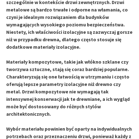
szczególnie w kontekście drzwi zewnętrznych. Drzwi
metalowe są bardzo trwałe i odporne na włamania, co
czyni je idealnym rozwiązaniem dla budynków
wymagających wysokiego poziomu bezpieczeństwa.
Niestety, ich właściwości izolacyjne są zazwyczaj gorsze
niż w przypadku drewna, dlatego często stosuje się
dodatkowe materiały izolacyjne.
Materiały kompozytowe
, takie jak włókno szklane czy
tworzywa sztuczne, stają się coraz bardziej popularne.
Charakteryzują się one łatwością w utrzymaniu i często
oferują lepsze parametry izolacyjne niż drewno czy
metal. Drzwi kompozytowe nie wymagają tak
intensywnej konserwacji jak te drewniane, a ich wygląd
może być dostosowany do różnych stylów
architektonicznych.
Wybór materiału powinien być oparty na indywidualnych
potrzebach oraz przeznaczeniu drzwi, ponieważ każdy z