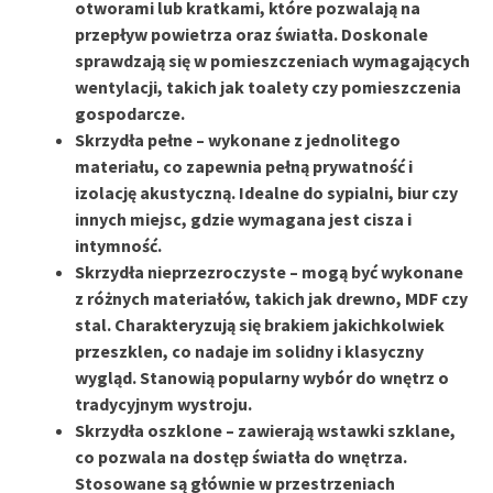
otworami lub kratkami, które pozwalają na
przepływ powietrza oraz światła. Doskonale
sprawdzają się w pomieszczeniach wymagających
wentylacji, takich jak toalety czy pomieszczenia
gospodarcze.
Skrzydła pełne
– wykonane z jednolitego
materiału, co zapewnia pełną prywatność i
izolację akustyczną. Idealne do sypialni, biur czy
innych miejsc, gdzie wymagana jest cisza i
intymność.
Skrzydła nieprzezroczyste
– mogą być wykonane
z różnych materiałów, takich jak drewno, MDF czy
stal. Charakteryzują się brakiem jakichkolwiek
przeszklen, co nadaje im solidny i klasyczny
wygląd. Stanowią popularny wybór do wnętrz o
tradycyjnym wystroju.
Skrzydła oszklone
– zawierają wstawki szklane,
co pozwala na dostęp światła do wnętrza.
Stosowane są głównie w przestrzeniach