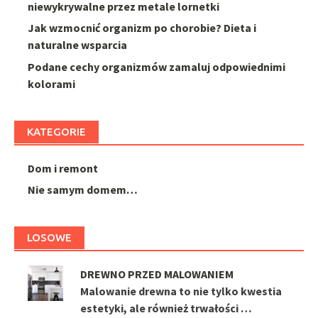
niewykrywalne przez metale lornetki
Jak wzmocnić organizm po chorobie? Dieta i
naturalne wsparcia
Podane cechy organizmów zamaluj odpowiednimi
kolorami
KATEGORIE
Dom i remont
Nie samym domem…
LOSOWE
DREWNO PRZED MALOWANIEM
Malowanie drewna to nie tylko kwestia
estetyki, ale również trwałości …