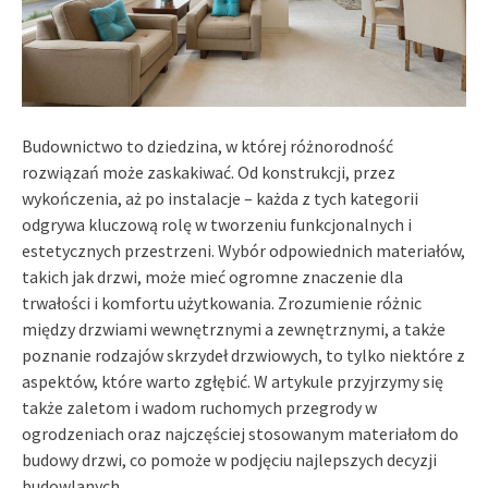
Budownictwo to dziedzina, w której różnorodność
rozwiązań może zaskakiwać. Od konstrukcji, przez
wykończenia, aż po instalacje – każda z tych kategorii
odgrywa kluczową rolę w tworzeniu funkcjonalnych i
estetycznych przestrzeni. Wybór odpowiednich materiałów,
takich jak drzwi, może mieć ogromne znaczenie dla
trwałości i komfortu użytkowania. Zrozumienie różnic
między drzwiami wewnętrznymi a zewnętrznymi, a także
poznanie rodzajów skrzydeł drzwiowych, to tylko niektóre z
aspektów, które warto zgłębić. W artykule przyjrzymy się
także zaletom i wadom ruchomych przegrody w
ogrodzeniach oraz najczęściej stosowanym materiałom do
budowy drzwi, co pomoże w podjęciu najlepszych decyzji
budowlanych.