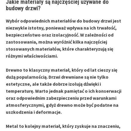
Jakie materiały są najczęściej używane do
budowy drzwi?
Wybór odpowiednich materiałów do budowy drzwi jest
niezwykle istotny, ponieważ wpływa na ich
trwałość
,
bezpieczeństwo
oraz
izolacyjność
. W zależności od
zastosowania, można wyróżnić kilka najczęściej
stosowanych materiałów, które charakteryzują się
różnymi właściwościami.
Drewno
to klasyczny materiał, który od lat cieszy się
dużą popularnością. Drzwi drewniane są nie tylko
estetyczne, ale także dobrze izolują dźwięki i
temperaturę. Warto jednak pamiętać o ich konserwacji
oraz odpowiednim zabezpieczeniu przed warunkami
atmosferycznymi, gdyż drewno może być podatne na
uszkodzenia i deformacje.
Metal
to kolejny materiał, który zyskuje na znaczeniu,