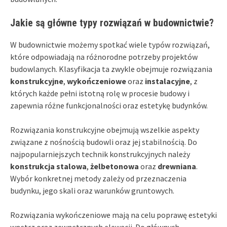
Jakie są główne typy rozwiązań w budownictwie?
W budownictwie możemy spotkać wiele typów rozwiązań,
które odpowiadają na różnorodne potrzeby projektów
budowlanych. Klasyfikacja ta zwykle obejmuje rozwiązania
konstrukcyjne
,
wykończeniowe
oraz
instalacyjne
, z
których każde pełni istotną rolę w procesie budowy i
zapewnia różne funkcjonalności oraz estetykę budynków.
Rozwiązania konstrukcyjne obejmują wszelkie aspekty
związane z nośnością budowli oraz jej stabilnością. Do
najpopularniejszych technik konstrukcyjnych należy
konstrukcja stalowa
,
żelbetonowa
oraz
drewniana
.
Wybór konkretnej metody zależy od przeznaczenia
budynku, jego skali oraz warunków gruntowych.
Rozwiązania wykończeniowe mają na celu poprawę estetyki
wnętrz oraz zewnętrznych elewacji. Do głównych