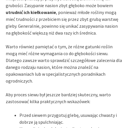
grubości. Zasypanie nasion zbyt głęboko może bowiem
utrudnić ich kiełkowanie
, ponieważ młode rośliny mogą
mieć trudności z przebiciem się przez zbyt grubą warstwę
gleby. Generalnie, powinno się unikać zasypywania nasion
na głębokość większą niż dwa razy ich średnica.
Warto również pamiętać o tym, że różne gatunki roślin
mogą mieć różne wymagania co do głębokości siewu.
Dlatego zawsze warto sprawdzić szczegółowe zalecenia dla
danego rodzaju nasion, które można znaleźć na
opakowaniach lub w specjalistycznych poradnikach
ogrodniczych.
Aby proces siewu był jeszcze bardziej skuteczny, warto
zastosować kilka praktycznych wskazówek:
Przed siewem przygotuj glebę, usuwając chwasty i
dobrze ją spulchniając.