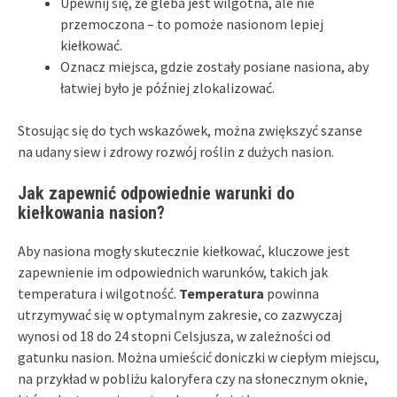
Upewnij się, że gleba jest wilgotna, ale nie
przemoczona – to pomoże nasionom lepiej
kiełkować.
Oznacz miejsca, gdzie zostały posiane nasiona, aby
łatwiej było je później zlokalizować.
Stosując się do tych wskazówek, można zwiększyć szanse
na udany siew i zdrowy rozwój roślin z dużych nasion.
Jak zapewnić odpowiednie warunki do
kiełkowania nasion?
Aby nasiona mogły skutecznie kiełkować, kluczowe jest
zapewnienie im odpowiednich warunków, takich jak
temperatura i wilgotność.
Temperatura
powinna
utrzymywać się w optymalnym zakresie, co zazwyczaj
wynosi od 18 do 24 stopni Celsjusza, w zależności od
gatunku nasion. Można umieścić doniczki w ciepłym miejscu,
na przykład w pobliżu kaloryfera czy na słonecznym oknie,