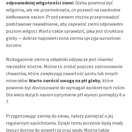
odpowiedniej wilgotności ziemi
. Gleba powinna być
wilgotna, ale nie przemoknięta, co pozwoli na swobodne
kiełkowanie nasion. Przed siewem można przeprowadzić
podstawowe nawadnianie, aby zapewnić ziemi odpowiedni
poziom wilgoci. Warto także sprawdzić, jaka jest struktura
gleby — dobrze napowietrzona ziemia sprzyja wzrostowi
korzeni.
Wzbogacenie ziemi w składniki odżywcze jest również
niezwykle istotne. Można to zrobić poprzez zastosowanie
chwastów, które zwiększają zawartość azotu lub innych
minerałów.
Warto zwrócić uwagę na pH gleby
, które
powinno być dostosowane do wymagań konkretnych roślin.
Dla wielu dużych nasion optymalne pH wynosi pomiędzy 6 a
7.
Przygotowując ziemię do siewu, należy pamiętać o jej
regularnym spulchnianiu. Dzięki temu korzenie będą miały
lepszy dostęp do powietrza oraz wody. Można także