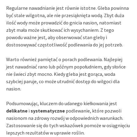
Regularne nawadnianie jest równie istotne. Gleba powinna
być stale wilgotna, ale nie przesiąknięta wodą. Zbyt duża
ilość wody może prowadzić do gnicia nasion, natomiast
zbyt mała może skutkować ich wysychaniem. Z tego
powodu ważne jest, aby obserwować stan gleby i
dostosowywać częstotliwość podlewania do jej potrzeb.
Warto również pamiętać o porach podlewania. Najlepiej
jest nawadniać rano lub późnym popołudniem, gdy słońce
nie świeci zbyt mocno. Kiedy gleba jest gorąca, woda
szybciej paruje, co może utrudnić dostęp do wilgoci dla
nasion.
Podsumowując, kluczem do udanego kiełkowania jest
delikatne
i
systematyczne
podlewanie, które pozwoli
nasionom na zdrowy rozwój w odpowiednich warunkach.
Zastosowanie się do tych wskazówek pomoże w osiągnięciu
lepszych rezultatów w uprawie roślin.