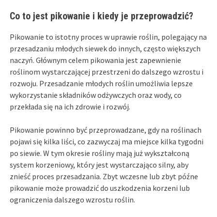
Co to jest pikowanie i kiedy je przeprowadzić?
Pikowanie to istotny proces w uprawie roślin, polegający na
przesadzaniu młodych siewek do innych, często większych
naczyń. Głównym celem pikowania jest zapewnienie
roślinom wystarczającej przestrzeni do dalszego wzrostu i
rozwoju. Przesadzanie młodych roślin umożliwia lepsze
wykorzystanie składników odżywczych oraz wody, co
przekłada się na ich zdrowie i rozwój.
Pikowanie powinno być przeprowadzane, gdy na roślinach
pojawi się kilka liści, co zazwyczaj ma miejsce kilka tygodni
po siewie. W tym okresie rośliny mają już wykształconą
system korzeniowy, który jest wystarczająco silny, aby
znieść proces przesadzania. Zbyt wczesne lub zbyt późne
pikowanie może prowadzić do uszkodzenia korzeni lub
ograniczenia dalszego wzrostu roślin.