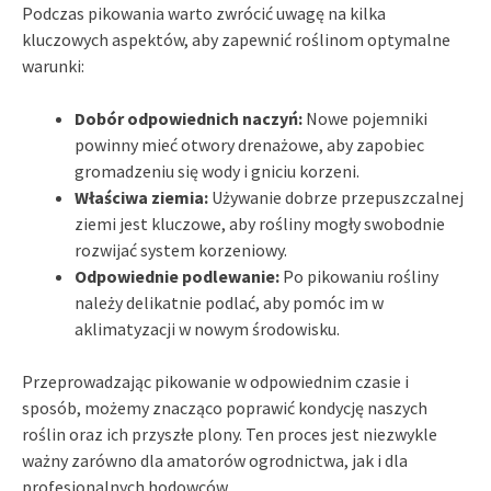
Podczas pikowania warto zwrócić uwagę na kilka
kluczowych aspektów, aby zapewnić roślinom optymalne
warunki:
Dobór odpowiednich naczyń:
Nowe pojemniki
powinny mieć otwory drenażowe, aby zapobiec
gromadzeniu się wody i gniciu korzeni.
Właściwa ziemia:
Używanie dobrze przepuszczalnej
ziemi jest kluczowe, aby rośliny mogły swobodnie
rozwijać system korzeniowy.
Odpowiednie podlewanie:
Po pikowaniu rośliny
należy delikatnie podlać, aby pomóc im w
aklimatyzacji w nowym środowisku.
Przeprowadzając pikowanie w odpowiednim czasie i
sposób, możemy znacząco poprawić kondycję naszych
roślin oraz ich przyszłe plony. Ten proces jest niezwykle
ważny zarówno dla amatorów ogrodnictwa, jak i dla
profesjonalnych hodowców.