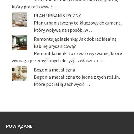
który potrafi ożywić …
PLAN URBANISTYCZNY
Plan urbanistyczny to kluczowy dokument,
który wpływa na sposób, w …
Remontując łazienkę: Jak dobrać idealną
kabinę prysznicową?
Remont łazienki to często wyzwanie, które
wymaga przemyślanych decyzji, zwłaszcza …
Begonia metaliczna
Begonia metaliczna to jedna z tych roślin,
które potrafią zachwycić …
POWIĄZANE