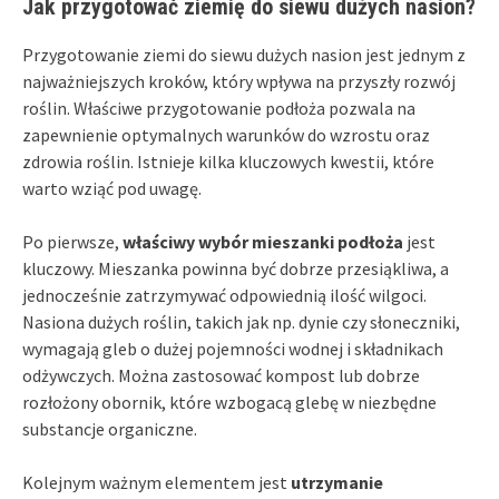
Jak przygotować ziemię do siewu dużych nasion?
Przygotowanie ziemi do siewu dużych nasion jest jednym z
najważniejszych kroków, który wpływa na przyszły rozwój
roślin. Właściwe przygotowanie podłoża pozwala na
zapewnienie optymalnych warunków do wzrostu oraz
zdrowia roślin. Istnieje kilka kluczowych kwestii, które
warto wziąć pod uwagę.
Po pierwsze,
właściwy wybór mieszanki podłoża
jest
kluczowy. Mieszanka powinna być dobrze przesiąkliwa, a
jednocześnie zatrzymywać odpowiednią ilość wilgoci.
Nasiona dużych roślin, takich jak np. dynie czy słoneczniki,
wymagają gleb o dużej pojemności wodnej i składnikach
odżywczych. Można zastosować kompost lub dobrze
rozłożony obornik, które wzbogacą glebę w niezbędne
substancje organiczne.
Kolejnym ważnym elementem jest
utrzymanie