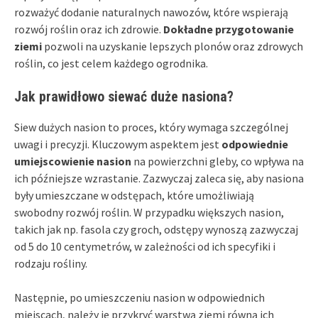
rozważyć dodanie naturalnych nawozów, które wspierają
rozwój roślin oraz ich zdrowie.
Dokładne przygotowanie
ziemi
pozwoli na uzyskanie lepszych plonów oraz zdrowych
roślin, co jest celem każdego ogrodnika.
Jak prawidłowo siewać duże nasiona?
Siew dużych nasion to proces, który wymaga szczególnej
uwagi i precyzji. Kluczowym aspektem jest
odpowiednie
umiejscowienie nasion
na powierzchni gleby, co wpływa na
ich późniejsze wzrastanie. Zazwyczaj zaleca się, aby nasiona
były umieszczane w odstępach, które umożliwiają
swobodny rozwój roślin. W przypadku większych nasion,
takich jak np. fasola czy groch, odstępy wynoszą zazwyczaj
od 5 do 10 centymetrów, w zależności od ich specyfiki i
rodzaju rośliny.
Następnie, po umieszczeniu nasion w odpowiednich
miejscach, należy je przykryć warstwą ziemi równą ich