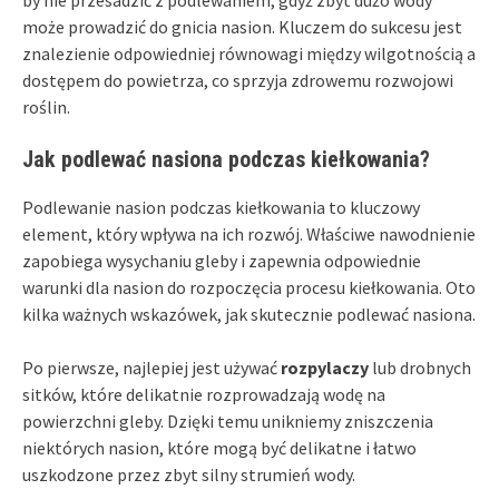
może prowadzić do gnicia nasion. Kluczem do sukcesu jest
znalezienie odpowiedniej równowagi między wilgotnością a
dostępem do powietrza, co sprzyja zdrowemu rozwojowi
roślin.
Jak podlewać nasiona podczas kiełkowania?
Podlewanie nasion podczas kiełkowania to kluczowy
element, który wpływa na ich rozwój. Właściwe nawodnienie
zapobiega wysychaniu gleby i zapewnia odpowiednie
warunki dla nasion do rozpoczęcia procesu kiełkowania. Oto
kilka ważnych wskazówek, jak skutecznie podlewać nasiona.
Po pierwsze, najlepiej jest używać
rozpylaczy
lub drobnych
sitków, które delikatnie rozprowadzają wodę na
powierzchni gleby. Dzięki temu unikniemy zniszczenia
niektórych nasion, które mogą być delikatne i łatwo
uszkodzone przez zbyt silny strumień wody.