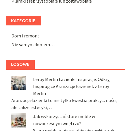
Plamki srebrzystobiałe lub żółtawobiałe
KATEGORIE
Dom i remont
Nie samym domem…
LOSOWE
Leroy Merlin Łazienki Inspiracje: Odkryj
Inspirujące Aranżacje Łazienek z Leroy
Merlin
Aranżacja łazienki to nie tylko kwestia praktyczności,
ale także estetyki, …
Jak wykorzystać stare meble w
nowoczesnym wnętrzu?
Stare meble mają w sobie niezwykły urok,