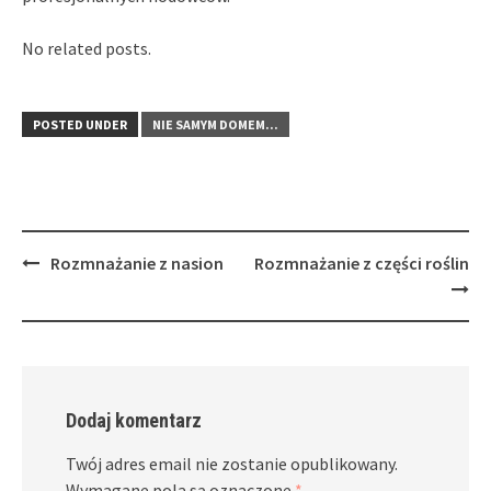
No related posts.
POSTED UNDER
NIE SAMYM DOMEM...
Post
Rozmnażanie z nasion
Rozmnażanie z części roślin
navigation
Dodaj komentarz
Twój adres email nie zostanie opublikowany.
Wymagane pola są oznaczone
*