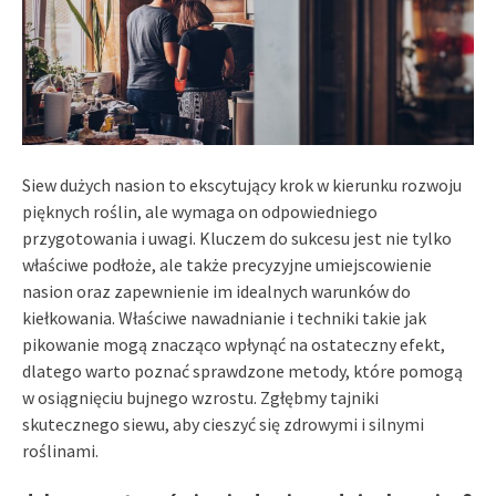
Siew dużych nasion to ekscytujący krok w kierunku rozwoju
pięknych roślin, ale wymaga on odpowiedniego
przygotowania i uwagi. Kluczem do sukcesu jest nie tylko
właściwe podłoże, ale także precyzyjne umiejscowienie
nasion oraz zapewnienie im idealnych warunków do
kiełkowania. Właściwe nawadnianie i techniki takie jak
pikowanie mogą znacząco wpłynąć na ostateczny efekt,
dlatego warto poznać sprawdzone metody, które pomogą
w osiągnięciu bujnego wzrostu. Zgłębmy tajniki
skutecznego siewu, aby cieszyć się zdrowymi i silnymi
roślinami.