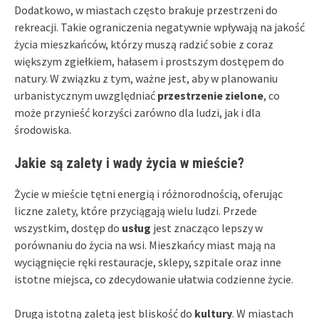
Dodatkowo, w miastach często brakuje przestrzeni do
rekreacji. Takie ograniczenia negatywnie wpływają na jakość
życia mieszkańców, którzy muszą radzić sobie z coraz
większym zgiełkiem, hałasem i prostszym dostępem do
natury. W związku z tym, ważne jest, aby w planowaniu
urbanistycznym uwzględniać
przestrzenie zielone
, co
może przynieść korzyści zarówno dla ludzi, jak i dla
środowiska.
Jakie są zalety i wady życia w mieście?
Życie w mieście tętni energią i różnorodnością, oferując
liczne zalety, które przyciągają wielu ludzi. Przede
wszystkim, dostęp do
usług
jest znacząco lepszy w
porównaniu do życia na wsi. Mieszkańcy miast mają na
wyciągnięcie ręki restauracje, sklepy, szpitale oraz inne
istotne miejsca, co zdecydowanie ułatwia codzienne życie.
Drugą istotną zaletą jest bliskość do
kultury
. W miastach