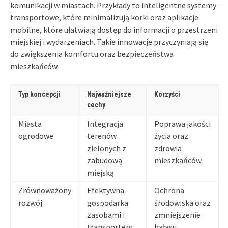
komunikacji w miastach. Przykłady to inteligentne systemy
transportowe, które minimalizują korki oraz aplikacje
mobilne, które ułatwiają dostęp do informacji o przestrzeni
miejskiej i wydarzeniach. Takie innowacje przyczyniają się
do zwiększenia komfortu oraz bezpieczeństwa
mieszkańców.
Typ koncepcji
Najważniejsze
Korzyści
cechy
Miasta
Integracja
Poprawa jakości
ogrodowe
terenów
życia oraz
zielonych z
zdrowia
zabudową
mieszkańców
miejską
Zrównoważony
Efektywna
Ochrona
rozwój
gospodarka
środowiska oraz
zasobami i
zmniejszenie
transportem
hałasu