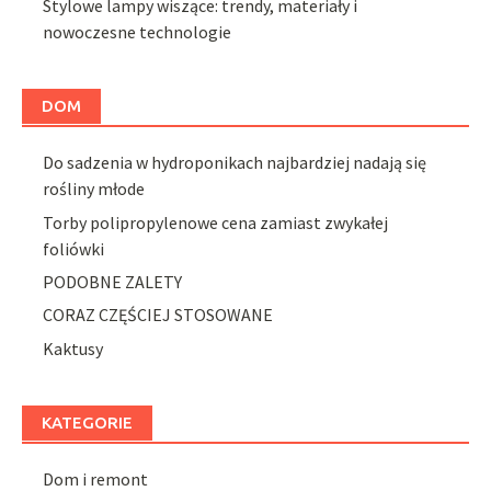
Stylowe lampy wiszące: trendy, materiały i
nowoczesne technologie
DOM
Do sadzenia w hydroponikach najbardziej nadają się
rośliny młode
Torby polipropylenowe cena zamiast zwykałej
foliówki
PODOBNE ZALETY
CORAZ CZĘŚCIEJ STOSOWANE
Kaktusy
KATEGORIE
Dom i remont