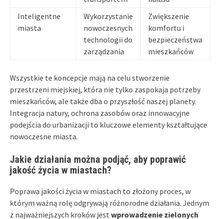
Inteligentne
Wykorzystanie
Zwiększenie
miasta
nowoczesnych
komfortu i
technologii do
bezpieczeństwa
zarządzania
mieszkańców
Wszystkie te koncepcje mają na celu stworzenie
przestrzeni miejskiej, która nie tylko zaspokaja potrzeby
mieszkańców, ale także dba o przyszłość naszej planety.
Integracja natury, ochrona zasobów oraz innowacyjne
podejścia do urbanizacji to kluczowe elementy kształtujące
nowoczesne miasta.
Jakie działania można podjąć, aby poprawić
jakość życia w miastach?
Poprawa jakości życia w miastach to złożony proces, w
którym ważną rolę odgrywają różnorodne działania. Jednym
z najważniejszych kroków jest
wprowadzenie zielonych