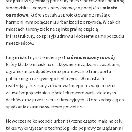
stopniu uwzględniają potrzeby mieszkańców oraz ochronę
środowiska. Jednym z przykładowych podejść są
miasta
ogrodowe
, które zostały zaprojektowane z myślą o
harmonijnym połączeniu urbanizacji z przyrodą. W takich
miastach tereny zielone są integralną częścią
infrastruktury, co sprzyja zdrowiu i dobremu samopoczuciu
mieszkańców.
Innym istotnym trendem jest
zrównoważony rozwój
,
który kładzie nacisk na efektywne zarządzanie zasobami,
ograniczanie odpadów oraz promowanie transportu
publicznego i aktywnego trybu życia. W miastach
realizujących zasady zrównoważonego rozwoju można
zauważyć pojawianie się ścieżek rowerowych, zielonych
dachów oraz przestrzeni rekreacyjnych, które zachęcają do
spędzania czasu na świeżym powietrzu.
Nowoczesne koncepcje urbanistyczne często mają na celu
także wykorzystanie technologii do poprawy zarządzania i