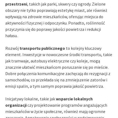
przestrzeni
, takich jak parki, skwery czy ogrody. Zielone
obszary nie tylko poprawiają estetykę miast, ale również
wpływają na zdrowie mieszkańców, oferując miejsca do
aktywności fizycznej i odpoczynku. Ponadto, roślinność
przyczynia się do poprawy jakości powietrza i redukcji
hałasu.
Rozwój
transportu publicznego
to kolejny kluczowy
element. Inwestycje w nowoczesne środki transportu, takie
jak tramwaje, autobusy elektryczne czy koleje, mogą
znacznie ułatwić mieszkańcom poruszanie się po mieście.
Dobre połączenia komunikacyjne zachęcają do rezygnacji z
samochodów, co przekłada się na zmniejszenie zatorów i
emisji spalin, a tym samym poprawia jakość powietrza.
Inicjatywy lokalne, takie jak
wsparcie lokalnych
organizacji
czy projektowanie programów angażujących
mieszkańców w życie społeczne, również mają ogromne
znaczenie. Angażowanie społeczności w podejmowanie