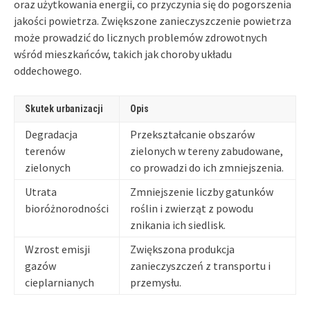
oraz użytkowania energii, co przyczynia się do pogorszenia
jakości powietrza. Zwiększone zanieczyszczenie powietrza
może prowadzić do licznych problemów zdrowotnych
wśród mieszkańców, takich jak choroby układu
oddechowego.
Skutek urbanizacji
Opis
Degradacja
Przekształcanie obszarów
terenów
zielonych w tereny zabudowane,
zielonych
co prowadzi do ich zmniejszenia.
Utrata
Zmniejszenie liczby gatunków
bioróżnorodności
roślin i zwierząt z powodu
znikania ich siedlisk.
Wzrost emisji
Zwiększona produkcja
gazów
zanieczyszczeń z transportu i
cieplarnianych
przemysłu.