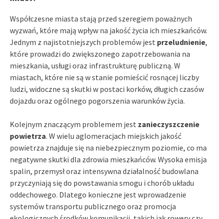
Współczesne miasta stają przed szeregiem poważnych
wyzwań, które mają wpływ na jakość życia ich mieszkańców.
Jednym z najistotniejszych problemów jest
przeludnienie
,
które prowadzi do zwiększonego zapotrzebowania na
mieszkania, usługi oraz infrastrukturę publiczną. W
miastach, które nie są w stanie pomieścić rosnącej liczby
ludzi, widoczne są skutki w postaci korków, długich czasów
dojazdu oraz ogólnego pogorszenia warunków życia.
Kolejnym znaczącym problemem jest
zanieczyszczenie
powietrza
. W wielu aglomeracjach miejskich jakość
powietrza znajduje się na niebezpiecznym poziomie, co ma
negatywne skutki dla zdrowia mieszkańców. Wysoka emisja
spalin, przemysł oraz intensywna działalność budowlana
przyczyniają się do powstawania smogu i chorób układu
oddechowego. Dlatego konieczne jest wprowadzenie
systemów transportu publicznego oraz promocja
ekologicznych środków komunikacji, takich jak rowery czy