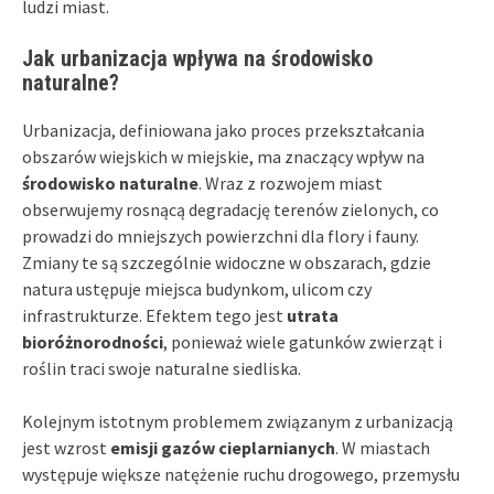
ludzi miast.
Jak urbanizacja wpływa na środowisko
naturalne?
Urbanizacja, definiowana jako proces przekształcania
obszarów wiejskich w miejskie, ma znaczący wpływ na
środowisko naturalne
. Wraz z rozwojem miast
obserwujemy rosnącą degradację terenów zielonych, co
prowadzi do mniejszych powierzchni dla flory i fauny.
Zmiany te są szczególnie widoczne w obszarach, gdzie
natura ustępuje miejsca budynkom, ulicom czy
infrastrukturze. Efektem tego jest
utrata
bioróżnorodności
, ponieważ wiele gatunków zwierząt i
roślin traci swoje naturalne siedliska.
Kolejnym istotnym problemem związanym z urbanizacją
jest wzrost
emisji gazów cieplarnianych
. W miastach
występuje większe natężenie ruchu drogowego, przemysłu