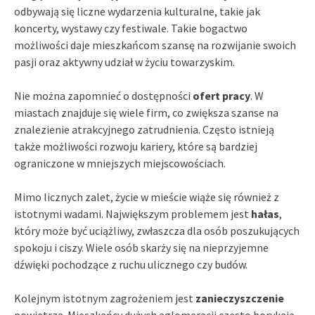
odbywają się liczne wydarzenia kulturalne, takie jak
koncerty, wystawy czy festiwale. Takie bogactwo
możliwości daje mieszkańcom szansę na rozwijanie swoich
pasji oraz aktywny udział w życiu towarzyskim.
Nie można zapomnieć o dostępności
ofert pracy
. W
miastach znajduje się wiele firm, co zwiększa szanse na
znalezienie atrakcyjnego zatrudnienia. Często istnieją
także możliwości rozwoju kariery, które są bardziej
ograniczone w mniejszych miejscowościach.
Mimo licznych zalet, życie w mieście wiąże się również z
istotnymi wadami. Największym problemem jest
hałas
,
który może być uciążliwy, zwłaszcza dla osób poszukujących
spokoju i ciszy. Wiele osób skarży się na nieprzyjemne
dźwięki pochodzące z ruchu ulicznego czy budów.
Kolejnym istotnym zagrożeniem jest
zanieczyszczenie
powietrza. Mieszkańcy dużych aglomeracji często borykają