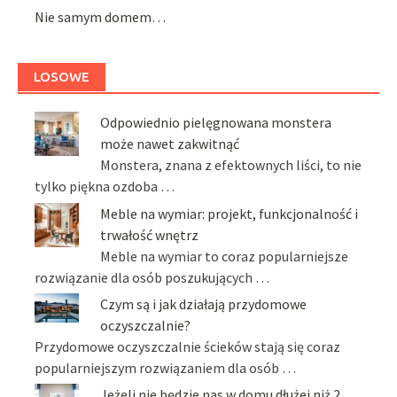
Nie samym domem…
LOSOWE
Odpowiednio pielęgnowana monstera
może nawet zakwitnąć
Monstera, znana z efektownych liści, to nie
tylko piękna ozdoba …
Meble na wymiar: projekt, funkcjonalność i
trwałość wnętrz
Meble na wymiar to coraz popularniejsze
rozwiązanie dla osób poszukujących …
Czym są i jak działają przydomowe
oczyszczalnie?
Przydomowe oczyszczalnie ścieków stają się coraz
popularniejszym rozwiązaniem dla osób …
Jeżeli nie będzie nas w domu dłużej niż 2