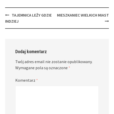
Post
TAJEMNICA LEŻY GDZIE
MIESZKANIEC WIELKICH MIAST
navigation
INDZIEJ
Dodaj komentarz
Twój adres email nie zostanie opublikowany.
Wymagane pola są oznaczone
*
Komentarz
*